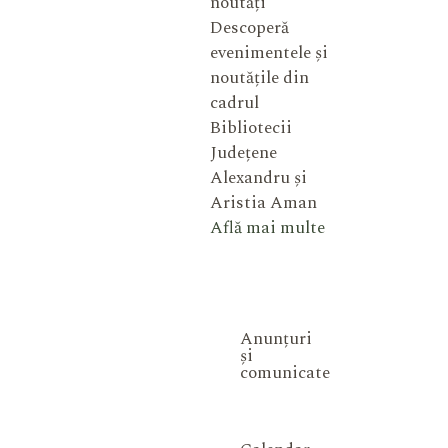
noutăți
Descoperă
evenimentele și
noutățile din
cadrul
Bibliotecii
Județene
Alexandru și
Aristia Aman
Află mai multe
Anunțuri
și
comunicate