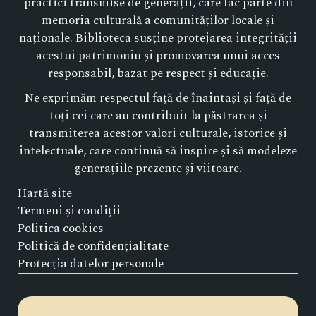
practici transmise de generații, care fac parte din
memoria culturală a comunităților locale și
naționale. Biblioteca susține protejarea integrității
acestui patrimoniu și promovarea unui acces
responsabil, bazat pe respect și educație.
Ne exprimăm respectul față de înaintași și față de
toți cei care au contribuit la păstrarea și
transmiterea acestor valori culturale, istorice și
intelectuale, care continuă să inspire și să modeleze
generațiile prezente și viitoare.
Hartă site
Termeni și condiții
Politica cookies
Politică de confidențialitate
Protecția datelor personale