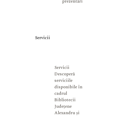
prezentări
Servicii
Servicii
Descoperă
serviciile
disponibile în
cadrul
Bibliotecii
Județene
Alexandru și