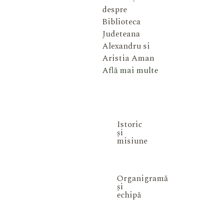
despre
Biblioteca
Judeteana
Alexandru si
Aristia Aman
Află mai multe
Istoric
și
misiune
Organigramă
și
echipă