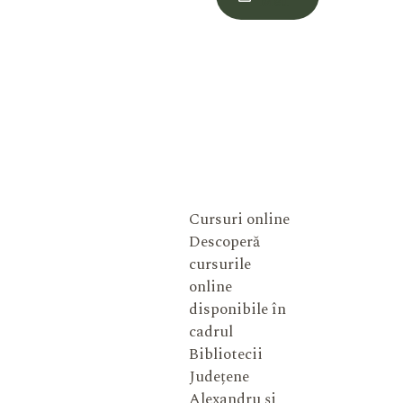
Meu
Cursuri online
Descoperă
cursurile
online
disponibile în
cadrul
Bibliotecii
Județene
Alexandru și