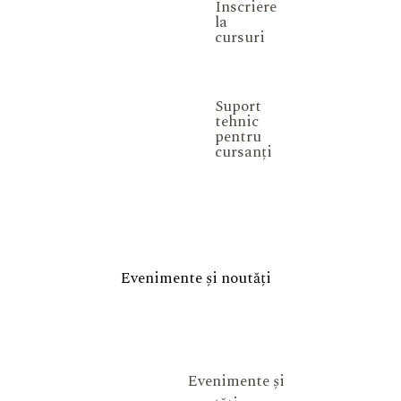
Înscriere
la
cursuri
Suport
tehnic
pentru
cursanți
Evenimente și noutăți
Evenimente și