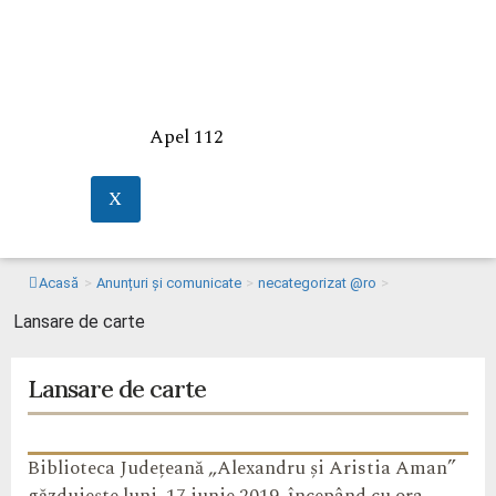
Apel 112
X
Acasă
>
Anunțuri și comunicate
>
necategorizat @ro
>
Lansare de carte
Lansare de carte
Biblioteca Județeană „Alexandru și Aristia Aman”