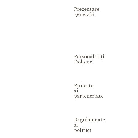
Prezentare
generală
Personalități
Doljene
Proiecte
si
parteneriate
Regulamente
și
politici