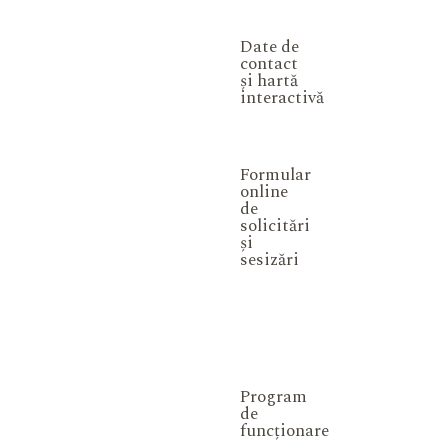
Date de
contact
și hartă
interactivă
Formular
online
de
solicitări
și
sesizări
Program
de
funcționare