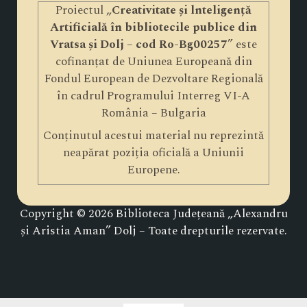
Proiectul „
Creativitate și lnteligență
Artificială în bibliotecile publice din
Vratsa și Dolj – cod Ro-Bg00257
” este
cofinanțat de Uniunea Europeană din
Fondul European de Dezvoltare Regională
în cadrul Programului Interreg VI-A
România – Bulgaria
Conținutul acestui material nu reprezintă
neapărat poziția oficială a Uniunii
Europene.
Copyright © 2026 Biblioteca Județeană „Alexandru
și Aristia Aman” Dolj – Toate drepturile rezervate.