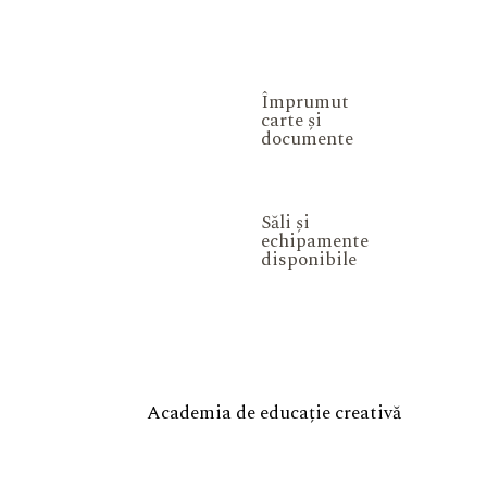
Împrumut
carte și
documente
Săli și
echipamente
disponibile
Academia de educație creativă