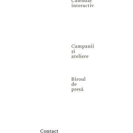
Calendar
interactiv
Campanii
și
ateliere
Biroul
de
presă
Contact