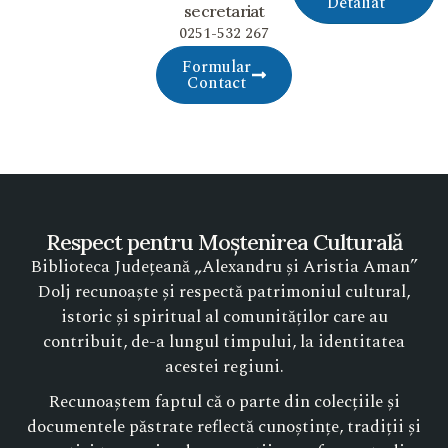
Detaliat
secretariat
0251-532 267
Formular
Contact
Respect pentru Moștenirea Culturală
Biblioteca Județeană „Alexandru și Aristia Aman”
Dolj recunoaște și respectă patrimoniul cultural,
istoric și spiritual al comunităților care au
contribuit, de-a lungul timpului, la identitatea
acestei regiuni.
Recunoaștem faptul că o parte din colecțiile și
documentele păstrate reflectă cunoștințe, tradiții și