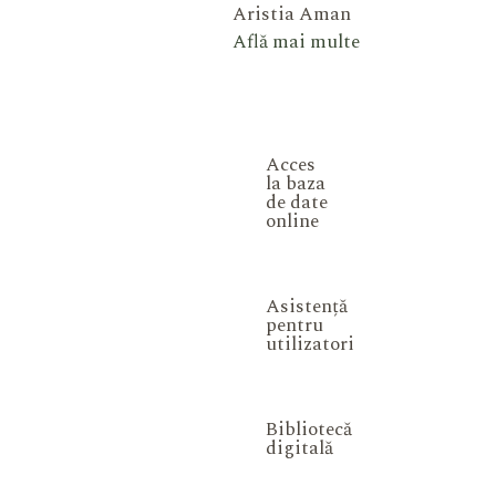
Aristia Aman
Află mai multe
Acces
la baza
de date
online
Asistență
pentru
utilizatori
Bibliotecă
digitală