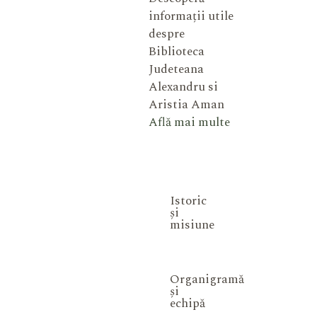
informații utile
despre
Biblioteca
Judeteana
Alexandru si
Aristia Aman
Află mai multe
Istoric
și
misiune
Organigramă
și
echipă