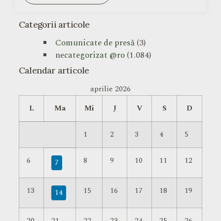
Categorii articole
Comunicate de presă
(3)
necategorizat @ro
(1.084)
Calendar articole
aprilie 2026
L
Ma
Mi
J
V
S
D
1
2
3
4
5
6
8
9
10
11
12
7
13
15
16
17
18
19
14
20
21
22
23
24
25
26