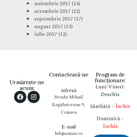
noiembrie 2017
(24)
octombrie 2017
(22)
septembrie 2017
(17)
august 2017
(13)
iulie 2017
(12)
Contactează-ne
Program de
funcționare:
Urmărește-ne
Luni-Vineri:
acum:
Adresă
Deschis
Strada Mihail
Kogălniceanu 9,
Sâmbătă –
Închis
Craiova
Duminică –
Închis
E-mail
bib@aman.ro