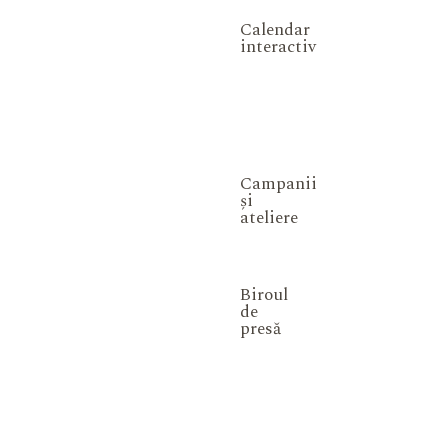
Calendar
interactiv
Campanii
și
ateliere
Biroul
de
presă