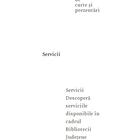
carte și
prezentări
Servicii
Servicii
Descoperă
serviciile
disponibile în
cadrul
Bibliotecii
Județene