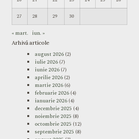
27
28
29
30
« mart.
iun. »
Arhivă articole
august 2026
(2)
iulie 2026
(7)
iunie 2026
(7)
aprilie 2026
(2)
martie 2026
(6)
februarie 2026
(4)
ianuarie 2026
(4)
decembrie 2025
(4)
noiembrie 2025
(8)
octombrie 2025
(12)
septembrie 2025
(8)