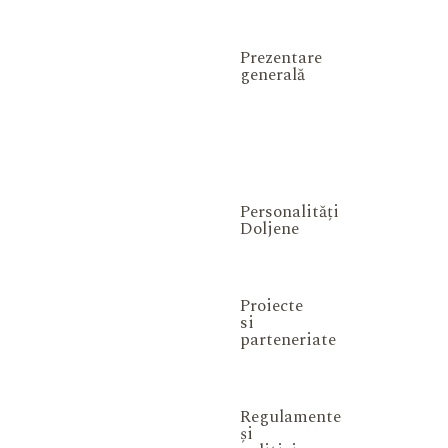
Prezentare
generală
Personalități
Doljene
Proiecte
si
parteneriate
Regulamente
și