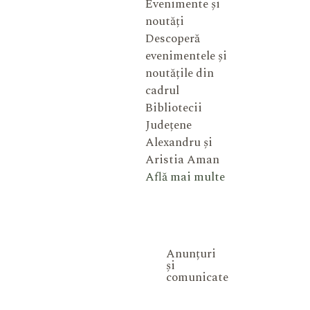
Evenimente și
noutăți
Descoperă
evenimentele și
noutățile din
cadrul
Bibliotecii
Județene
Alexandru și
Aristia Aman
Află mai multe
Anunțuri
și
comunicate