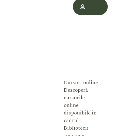
Contul
Meu
Cursuri online
Descoperă
cursurile
online
disponibile în
cadrul
Bibliotecii
Județene