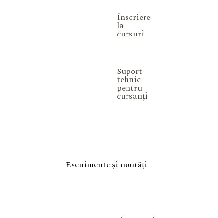
Înscriere
la
cursuri
Suport
tehnic
pentru
cursanți
Evenimente și noutăți