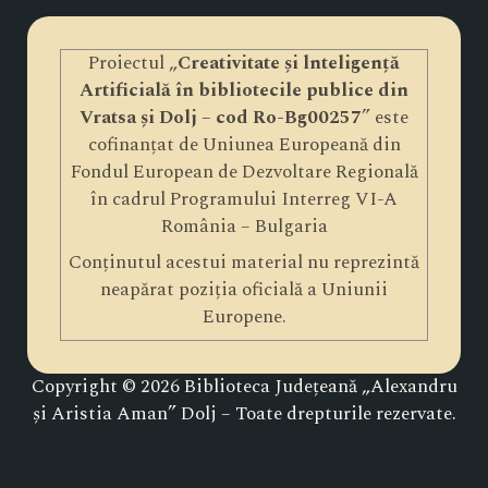
Proiectul „
Creativitate și lnteligență
Artificială în bibliotecile publice din
Vratsa și Dolj – cod Ro-Bg00257
” este
cofinanțat de Uniunea Europeană din
Fondul European de Dezvoltare Regională
în cadrul Programului Interreg VI-A
România – Bulgaria
Conținutul acestui material nu reprezintă
neapărat poziția oficială a Uniunii
Europene.
Copyright © 2026 Biblioteca Județeană „Alexandru
și Aristia Aman” Dolj – Toate drepturile rezervate.