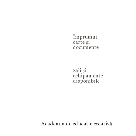
Împrumut
carte și
documente
Săli și
echipamente
disponibile
Academia de educație creativă