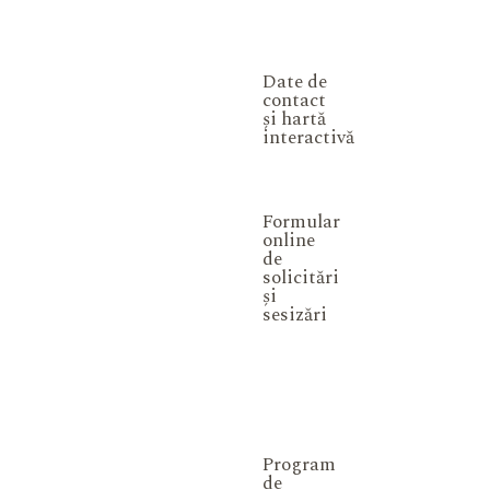
Date de
contact
și hartă
interactivă
Formular
online
de
solicitări
și
sesizări
Program
de