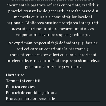
documentele păstrate reflectă cunoștințe, tradiții și
practici transmise de generații, care fac parte din
memoria culturală a comunităților locale și
naționale. Biblioteca susține protejarea integrității
acestui patrimoniu și promovarea unui acces
responsabil, bazat pe respect și educație.
Ne exprimăm respectul față de înaintași și față de
toți cei care au contribuit la păstrarea și
transmiterea acestor valori culturale, istorice și
intelectuale, care continuă să inspire și să modeleze
generațiile prezente și viitoare.
Hartă site
Termeni și condiții
Politica cookies
Politică de confidențialitate
Protecția datelor personale