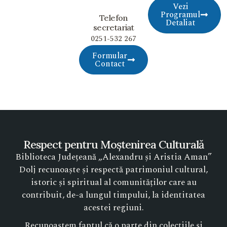
Vezi
Programul
Telefon
Detaliat
secretariat
0251-532 267
Formular
Contact
Respect pentru Moștenirea Culturală
Biblioteca Județeană „Alexandru și Aristia Aman”
Dolj recunoaște și respectă patrimoniul cultural,
istoric și spiritual al comunităților care au
contribuit, de-a lungul timpului, la identitatea
acestei regiuni.
Recunoaștem faptul că o parte din colecțiile și