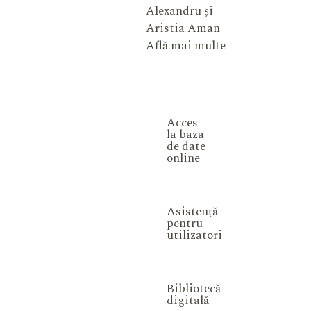
Alexandru și
Aristia Aman
Află mai multe
Acces
la baza
de date
online
Asistență
pentru
utilizatori
Bibliotecă
digitală