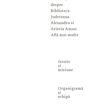
despre
Biblioteca
Judeteana
Alexandru si
Aristia Aman
Află mai multe
Istoric
și
misiune
Organigramă
și
echipă