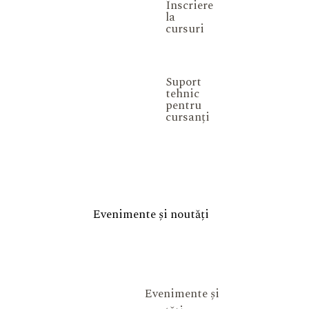
Înscriere
la
cursuri
Suport
tehnic
pentru
cursanți
Evenimente și noutăți
Evenimente și