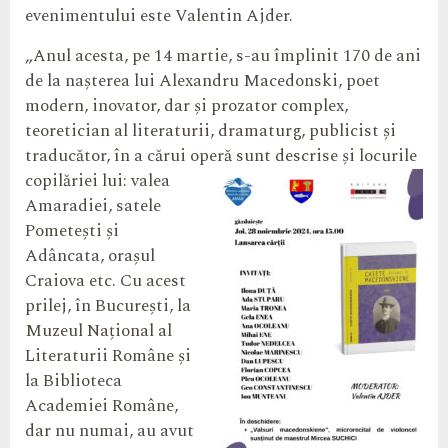
evenimentului este Valentin Ajder.
„Anul acesta, pe 14 martie, s-au împlinit 170 de ani
de la nașterea lui Alexandru Macedonski, poet
modern, inovator, dar și prozator complex,
teoretician al literaturii, dramaturg, publicist și
traducător, în a cărui operă sunt descrise și locurile
copilăriei lui: valea
Amaradiei, satele
Pometești și
Adâncata, orașul
Craiova etc. Cu acest
prilej, în București, la
Muzeul Național al
Literaturii Române și
la Biblioteca
Academiei Române,
dar nu numai, au avut