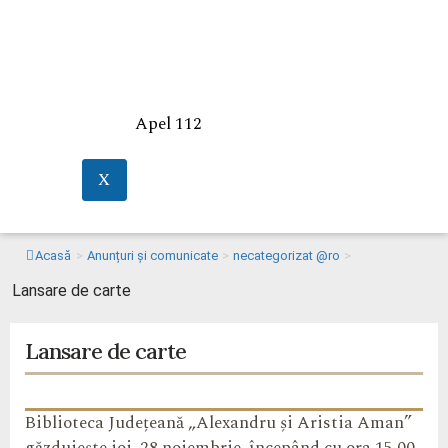
Apel 112
X
Acasă
>
Anunțuri și comunicate
>
necategorizat @ro
>
Lansare de carte
Lansare de carte
Biblioteca Județeană „Alexandru și Aristia Aman”