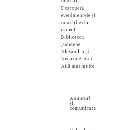
noutăți
Descoperă
evenimentele și
noutățile din
cadrul
Bibliotecii
Județene
Alexandru și
Aristia Aman
Află mai multe
Anunțuri
și
comunicate