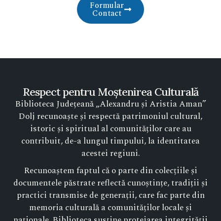
Formular
Contact
Respect pentru Moștenirea Culturală
Biblioteca Județeană „Alexandru și Aristia Aman”
Dolj recunoaște și respectă patrimoniul cultural,
istoric și spiritual al comunităților care au
contribuit, de-a lungul timpului, la identitatea
acestei regiuni.
Recunoaștem faptul că o parte din colecțiile și
documentele păstrate reflectă cunoștințe, tradiții și
practici transmise de generații, care fac parte din
memoria culturală a comunităților locale și
naționale. Biblioteca susține protejarea integrității