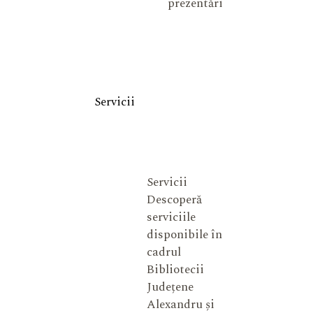
prezentări
Servicii
Servicii
Descoperă
serviciile
disponibile în
cadrul
Bibliotecii
Județene
Alexandru și