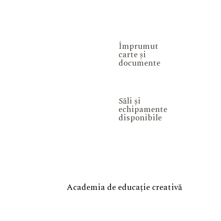
Împrumut
carte și
documente
Săli și
echipamente
disponibile
Academia de educație creativă