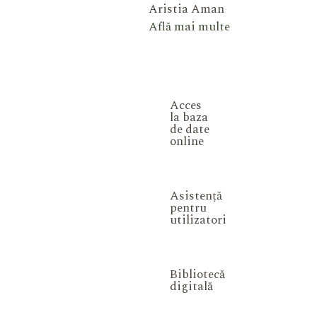
Aristia Aman
Află mai multe
Acces
la baza
de date
online
Asistență
pentru
utilizatori
Bibliotecă
digitală