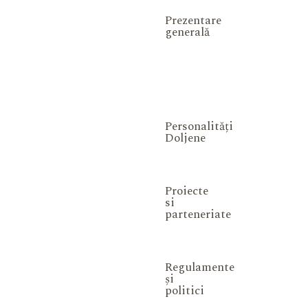
Prezentare
generală
Personalități
Doljene
Proiecte
si
parteneriate
Regulamente
și
politici