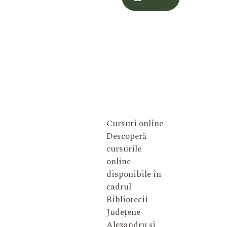
Meu
Cursuri online
Descoperă
cursurile
online
disponibile în
cadrul
Bibliotecii
Județene
Alexandru și