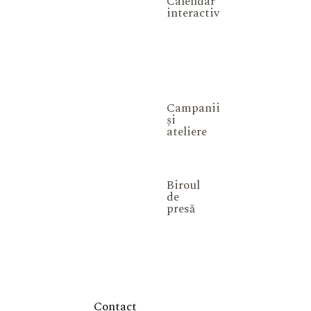
Calendar
interactiv
Campanii
și
ateliere
Biroul
de
presă
Contact