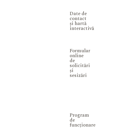
Date de
contact
și hartă
interactivă
Formular
online
de
solicitări
și
sesizări
Program
de
funcționare