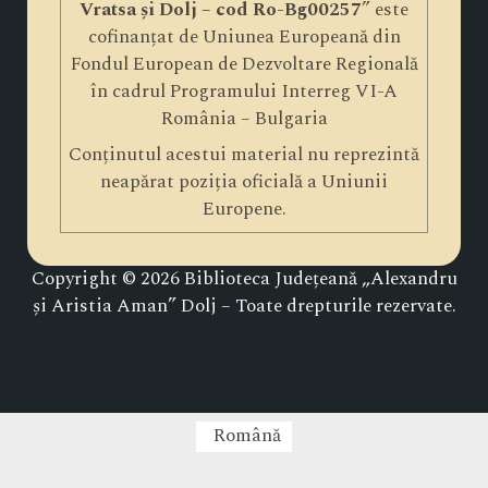
Vratsa și Dolj – cod Ro-Bg00257
” este
cofinanțat de Uniunea Europeană din
Fondul European de Dezvoltare Regională
în cadrul Programului Interreg VI-A
România – Bulgaria
Conținutul acestui material nu reprezintă
neapărat poziția oficială a Uniunii
Europene.
Copyright © 2026 Biblioteca Județeană „Alexandru
și Aristia Aman” Dolj – Toate drepturile rezervate.
Română