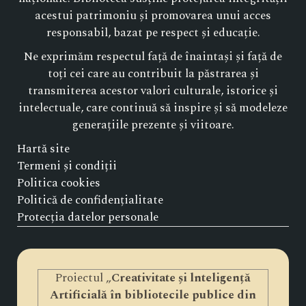
acestui patrimoniu și promovarea unui acces
responsabil, bazat pe respect și educație.
Ne exprimăm respectul față de înaintași și față de
toți cei care au contribuit la păstrarea și
transmiterea acestor valori culturale, istorice și
intelectuale, care continuă să inspire și să modeleze
generațiile prezente și viitoare.
Hartă site
Termeni și condiții
Politica cookies
Politică de confidențialitate
Protecția datelor personale
Proiectul „
Creativitate și lnteligență
Artificială în bibliotecile publice din