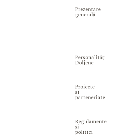
Prezentare
generală
Personalități
Doljene
Proiecte
si
parteneriate
Regulamente
și
politici