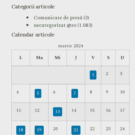
Categorii articole
Comunicate de presă
(3)
necategorizat @ro
(1.083)
Calendar articole
martie 2024
L
Ma
Mi
J
V
S
D
2
3
1
4
6
8
9
10
5
7
11
12
14
15
16
17
13
20
22
23
24
18
19
21