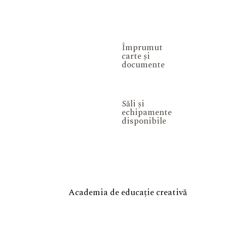
Împrumut
carte și
documente
Săli și
echipamente
disponibile
Academia de educație creativă