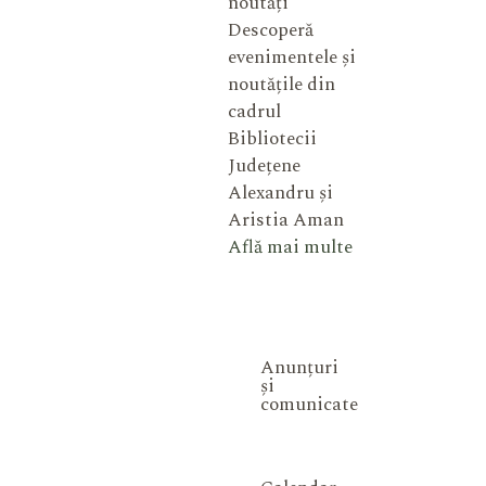
noutăți
Descoperă
evenimentele și
noutățile din
cadrul
Bibliotecii
Județene
Alexandru și
Aristia Aman
Află mai multe
Anunțuri
și
comunicate