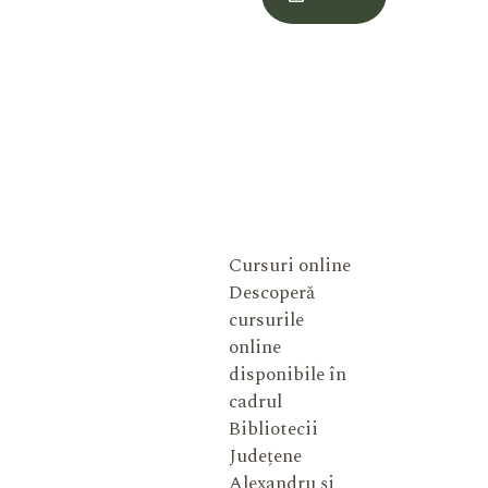
Meu
Cursuri online
Descoperă
cursurile
online
disponibile în
cadrul
Bibliotecii
Județene
Alexandru și