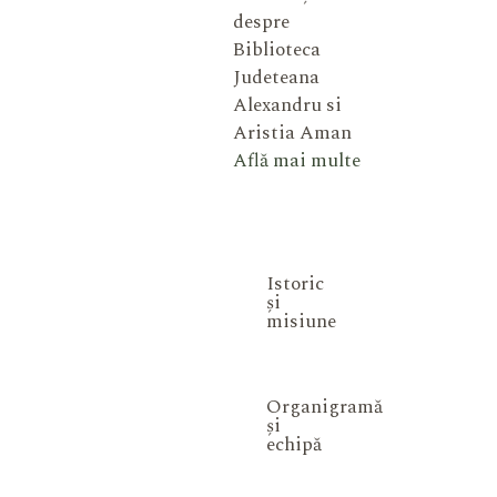
despre
Biblioteca
Judeteana
Alexandru si
Aristia Aman
Află mai multe
Istoric
și
misiune
Organigramă
și
echipă