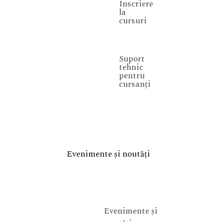
Înscriere
la
cursuri
Suport
tehnic
pentru
cursanți
Evenimente și noutăți
Evenimente și