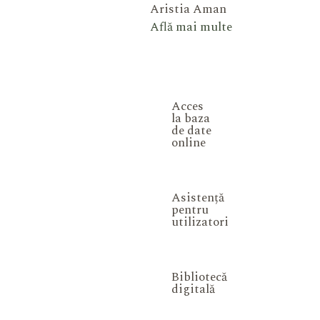
Aristia Aman
Află mai multe
Acces
la baza
de date
online
Asistență
pentru
utilizatori
Bibliotecă
digitală