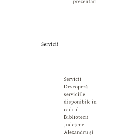
prezentări
Servicii
Servicii
Descoperă
serviciile
disponibile în
cadrul
Bibliotecii
Județene
Alexandru și