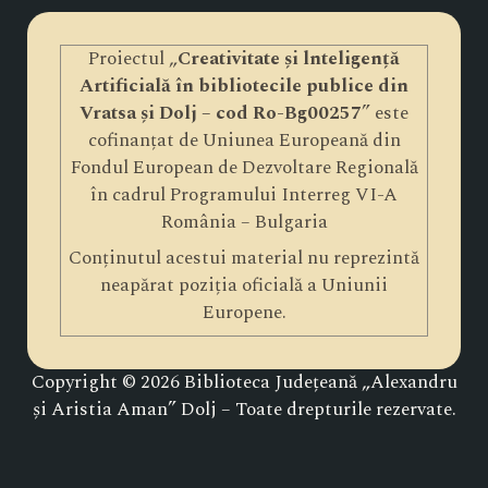
Proiectul „
Creativitate și lnteligență
Artificială în bibliotecile publice din
Vratsa și Dolj – cod Ro-Bg00257
” este
cofinanțat de Uniunea Europeană din
Fondul European de Dezvoltare Regională
în cadrul Programului Interreg VI-A
România – Bulgaria
Conținutul acestui material nu reprezintă
neapărat poziția oficială a Uniunii
Europene.
Copyright © 2026 Biblioteca Județeană „Alexandru
și Aristia Aman” Dolj – Toate drepturile rezervate.