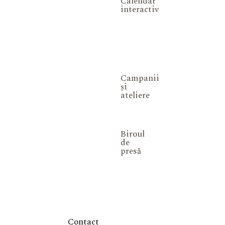
Calendar
interactiv
Campanii
și
ateliere
Biroul
de
presă
Contact