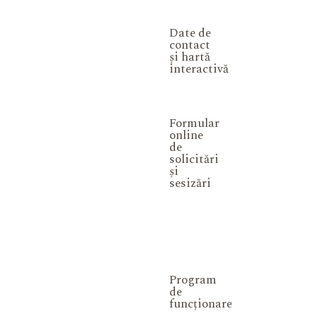
Date de
contact
și hartă
interactivă
Formular
online
de
solicitări
și
sesizări
Program
de
funcționare