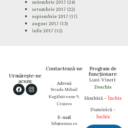
noiembrie 2017
(24)
octombrie 2017
(22)
septembrie 2017
(17)
august 2017
(13)
iulie 2017
(12)
Contactează-ne
Program de
funcționare:
Urmărește-ne
Luni-Vineri:
acum:
Adresă
Deschis
Strada Mihail
Kogălniceanu 9,
Sâmbătă –
Închis
Craiova
Duminică –
Închis
E-mail
bib@aman.ro