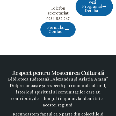
Vezi
Programul
Telefon
Detaliat
secretariat
0251-532 267
Formular
Contact
Respect pentru Moștenirea Culturală
Biblioteca Județeană „Alexandru și Aristia Aman”
Dolj recunoaște și respectă patrimoniul cultural,
istoric și spiritual al comunităților care au
contribuit, de-a lungul timpului, la identitatea
acestei regiuni.
Recunoaștem faptul că o parte din colecțiile și