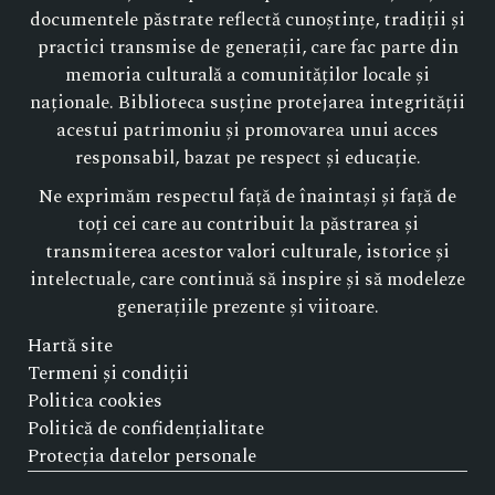
documentele păstrate reflectă cunoștințe, tradiții și
practici transmise de generații, care fac parte din
memoria culturală a comunităților locale și
naționale. Biblioteca susține protejarea integrității
acestui patrimoniu și promovarea unui acces
responsabil, bazat pe respect și educație.
Ne exprimăm respectul față de înaintași și față de
toți cei care au contribuit la păstrarea și
transmiterea acestor valori culturale, istorice și
intelectuale, care continuă să inspire și să modeleze
generațiile prezente și viitoare.
Hartă site
Termeni și condiții
Politica cookies
Politică de confidențialitate
Protecția datelor personale