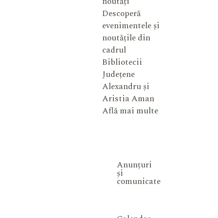
noutăți
Descoperă
evenimentele și
noutățile din
cadrul
Bibliotecii
Județene
Alexandru și
Aristia Aman
Află mai multe
Anunțuri
și
comunicate