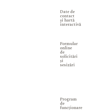
Date de
contact
și hartă
interactivă
Formular
online
de
solicitări
și
sesizări
Program
de
funcționare