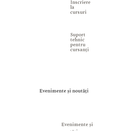
Înscriere
la
cursuri
Suport
tehnic
pentru
cursanți
Evenimente și noutăți
Evenimente și