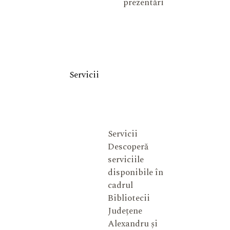
prezentări
Servicii
Servicii
Descoperă
serviciile
disponibile în
cadrul
Bibliotecii
Județene
Alexandru și