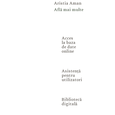
Aristia Aman
Află mai multe
Acces
la baza
de date
online
Asistență
pentru
utilizatori
Bibliotecă
digitală