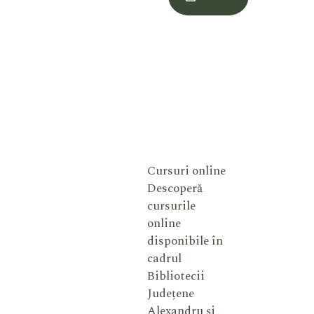
Meu
Cursuri online
Descoperă
cursurile
online
disponibile în
cadrul
Bibliotecii
Județene
Alexandru și