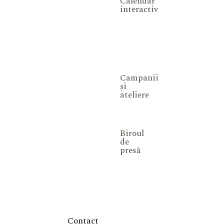
Calendar
interactiv
Campanii
și
ateliere
Biroul
de
presă
Contact