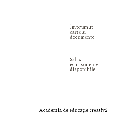
Împrumut
carte și
documente
Săli și
echipamente
disponibile
Academia de educație creativă