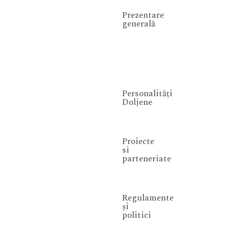
Prezentare
generală
Personalități
Doljene
Proiecte
si
parteneriate
Regulamente
și
politici