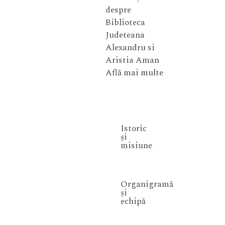
despre
Biblioteca
Judeteana
Alexandru si
Aristia Aman
Află mai multe
Istoric
și
misiune
Organigramă
și
echipă