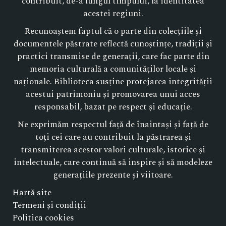
contribuit, de-a lungul timpului, la identitatea
acestei regiuni.
Recunoaștem faptul că o parte din colecțiile și
documentele păstrate reflectă cunoștințe, tradiții și
practici transmise de generații, care fac parte din
memoria culturală a comunităților locale și
naționale. Biblioteca susține protejarea integrității
acestui patrimoniu și promovarea unui acces
responsabil, bazat pe respect și educație.
Ne exprimăm respectul față de înaintași și față de
toți cei care au contribuit la păstrarea și
transmiterea acestor valori culturale, istorice și
intelectuale, care continuă să inspire și să modeleze
generațiile prezente și viitoare.
Hartă site
Termeni și condiții
Politica cookies