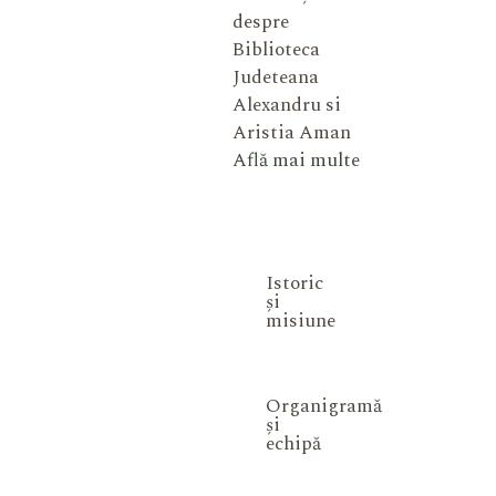
despre
Biblioteca
Judeteana
Alexandru si
Aristia Aman
Află mai multe
Istoric
și
misiune
Organigramă
și
echipă