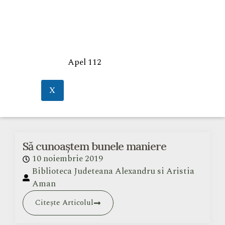
Apel 112
X
Să cunoaștem bunele maniere
10 noiembrie 2019
Biblioteca Judeteana Alexandru si Aristia
Aman
Citește Articolul