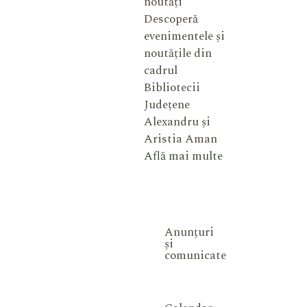
noutăți
Descoperă
evenimentele și
noutățile din
cadrul
Bibliotecii
Județene
Alexandru și
Aristia Aman
Află mai multe
Anunțuri
și
comunicate