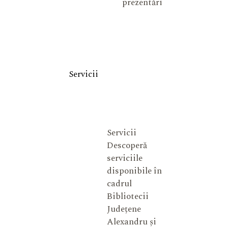
prezentări
Servicii
Servicii
Descoperă
serviciile
disponibile în
cadrul
Bibliotecii
Județene
Alexandru și