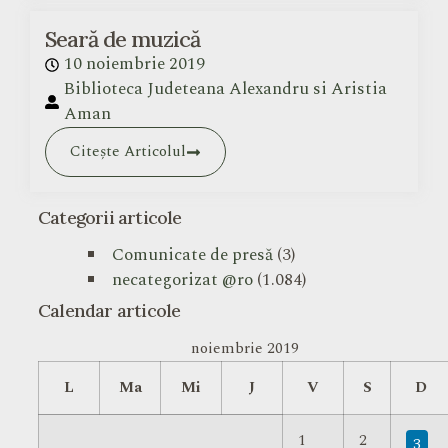
Seară de muzică
10 noiembrie 2019
Biblioteca Judeteana Alexandru si Aristia
Aman
Citește Articolul
Categorii articole
Comunicate de presă
(3)
necategorizat @ro
(1.084)
Calendar articole
noiembrie 2019
L
Ma
Mi
J
V
S
D
1
2
3