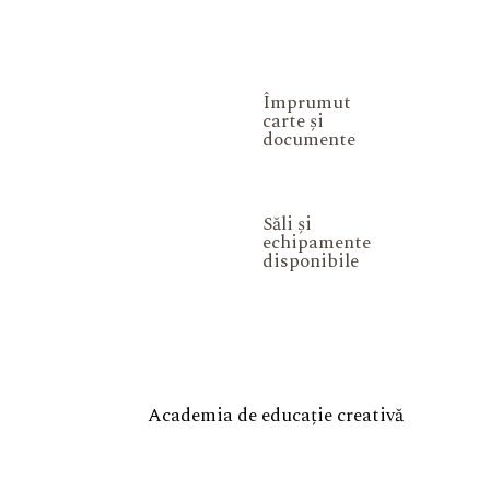
Împrumut
carte și
documente
Săli și
echipamente
disponibile
Academia de educație creativă