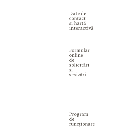
Date de
contact
și hartă
interactivă
Formular
online
de
solicitări
și
sesizări
Program
de
funcționare