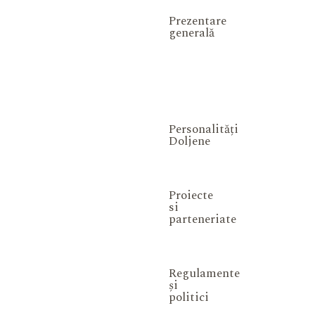
Prezentare
generală
Personalități
Doljene
Proiecte
si
parteneriate
Regulamente
și
politici