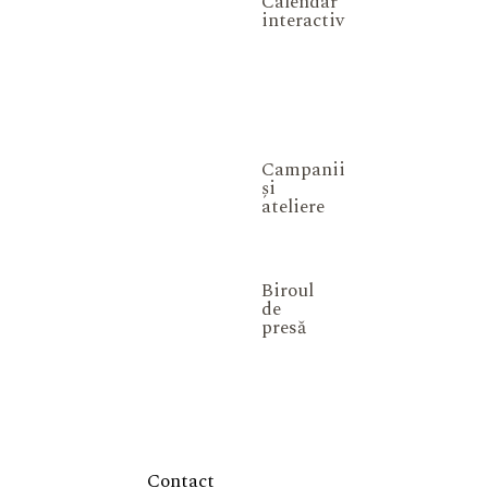
Calendar
interactiv
Campanii
și
ateliere
Biroul
de
presă
Contact