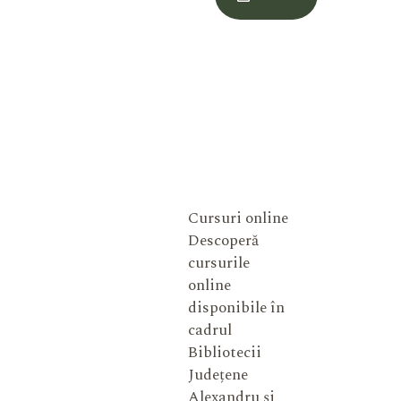
Meu
Cursuri online
Descoperă
cursurile
online
disponibile în
cadrul
Bibliotecii
Județene
Alexandru și