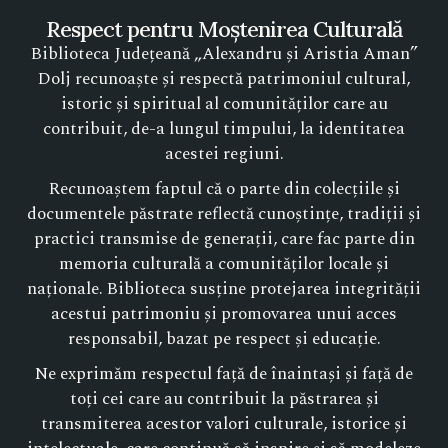
Respect pentru Moștenirea Culturală
Biblioteca Județeană „Alexandru și Aristia Aman”
Dolj recunoaște și respectă patrimoniul cultural,
istoric și spiritual al comunităților care au
contribuit, de-a lungul timpului, la identitatea
acestei regiuni.
Recunoaștem faptul că o parte din colecțiile și
documentele păstrate reflectă cunoștințe, tradiții și
practici transmise de generații, care fac parte din
memoria culturală a comunităților locale și
naționale. Biblioteca susține protejarea integrității
acestui patrimoniu și promovarea unui acces
responsabil, bazat pe respect și educație.
Ne exprimăm respectul față de înaintași și față de
toți cei care au contribuit la păstrarea și
transmiterea acestor valori culturale, istorice și