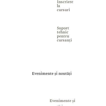
Înscriere
la
cursuri
Suport
tehnic
pentru
cursanți
Evenimente și noutăți
Evenimente și