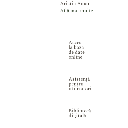
Aristia Aman
Află mai multe
Acces
la baza
de date
online
Asistență
pentru
utilizatori
Bibliotecă
digitală