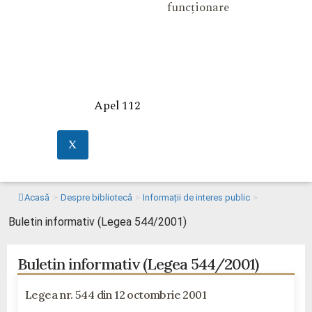
funcționare
Apel 112
X
Acasă
>
Despre bibliotecă
>
Informații de interes public
>
Buletin informativ (Legea 544/2001)
Buletin informativ (Legea 544/2001)
Legea nr. 544 din 12 octombrie 2001