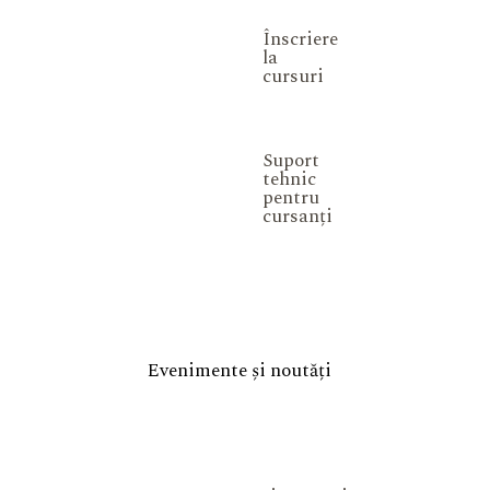
Înscriere
la
cursuri
Suport
tehnic
pentru
cursanți
Evenimente și noutăți