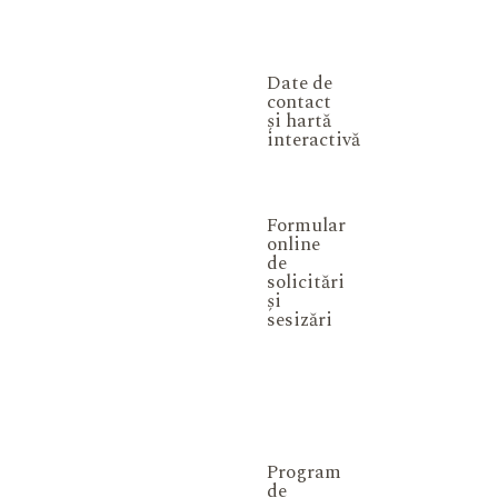
Date de
contact
și hartă
interactivă
Formular
online
de
solicitări
și
sesizări
Program
de