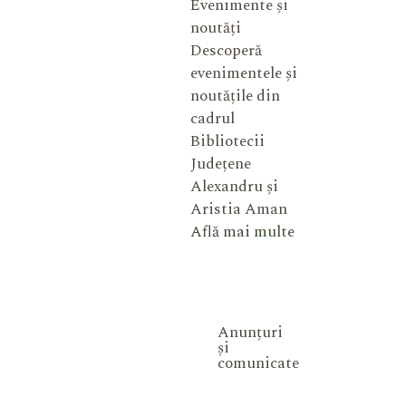
Evenimente și
noutăți
Descoperă
evenimentele și
noutățile din
cadrul
Bibliotecii
Județene
Alexandru și
Aristia Aman
Află mai multe
Anunțuri
și
comunicate