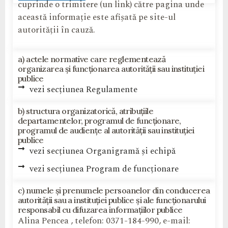
cuprinde o trimitere (un link) către pagina unde
această informație este afișată pe site-ul
autorității în cauză.
a) actele normative care reglementează
organizarea și funcționarea autorității sau instituției
publice
vezi secțiunea Regulamente
b) structura organizatorică, atribuțiile
departamentelor, programul de funcționare,
programul de audiențe al autorității sau instituției
publice
vezi secțiunea Organigramă și echipă
vezi secțiunea Program de funcționare
c) numele și prenumele persoanelor din conducerea
autorității sau a instituției publice și ale funcționarului
responsabil cu difuzarea informațiilor publice
Alina Pencea , telefon: 0371-184-990, e-mail: