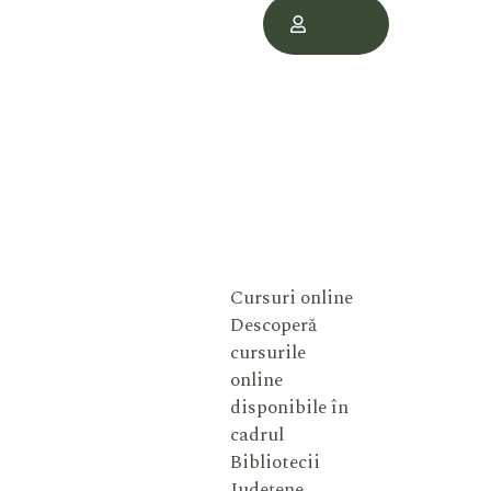
Contul
Meu
Cursuri online
Descoperă
cursurile
online
disponibile în
cadrul
Bibliotecii
Județene