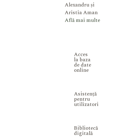
Alexandru și
Aristia Aman
Află mai multe
Acces
la baza
de date
online
Asistență
pentru
utilizatori
Bibliotecă
digitală