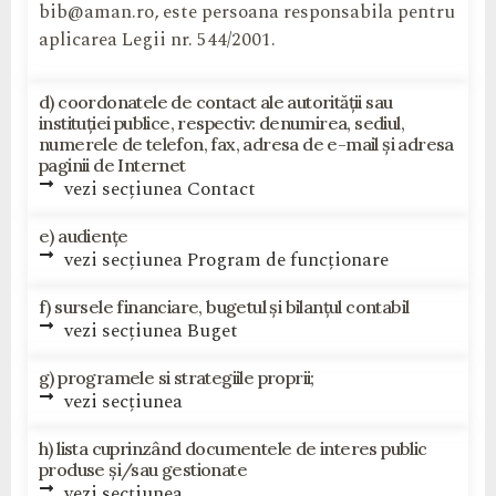
bib@aman.ro, este persoana responsabila pentru
aplicarea Legii nr. 544/2001.
d) coordonatele de contact ale autorității sau
instituției publice, respectiv: denumirea, sediul,
numerele de telefon, fax, adresa de e-mail și adresa
paginii de Internet
vezi secțiunea Contact
e) audiențe
vezi secțiunea Program de funcționare
f) sursele financiare, bugetul și bilanțul contabil
vezi secțiunea Buget
g) programele si strategiile proprii;
vezi secțiunea
h) lista cuprinzând documentele de interes public
produse și/sau gestionate
vezi secțiunea