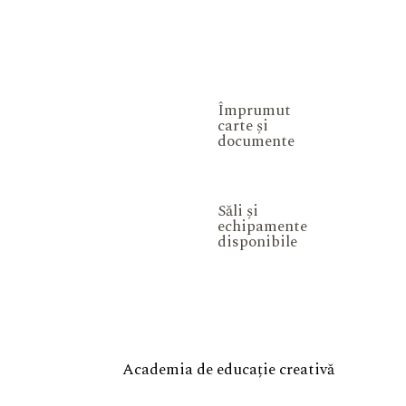
Împrumut
carte și
documente
Săli și
echipamente
disponibile
Academia de educație creativă