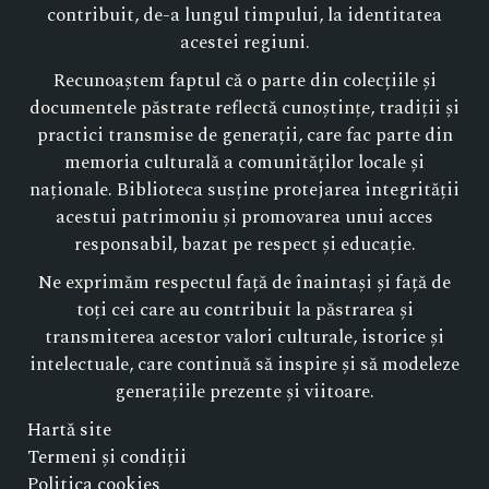
contribuit, de-a lungul timpului, la identitatea
acestei regiuni.
Recunoaștem faptul că o parte din colecțiile și
documentele păstrate reflectă cunoștințe, tradiții și
practici transmise de generații, care fac parte din
memoria culturală a comunităților locale și
naționale. Biblioteca susține protejarea integrității
acestui patrimoniu și promovarea unui acces
responsabil, bazat pe respect și educație.
Ne exprimăm respectul față de înaintași și față de
toți cei care au contribuit la păstrarea și
transmiterea acestor valori culturale, istorice și
intelectuale, care continuă să inspire și să modeleze
generațiile prezente și viitoare.
Hartă site
Termeni și condiții
Politica cookies