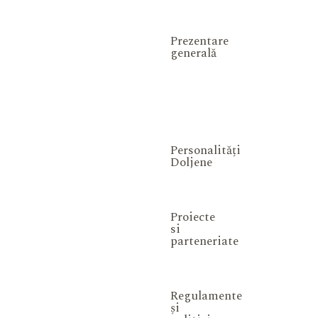
Prezentare
generală
Personalități
Doljene
Proiecte
si
parteneriate
Regulamente
și