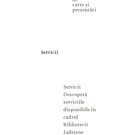
carte și
prezentări
Servicii
Servicii
Descoperă
serviciile
disponibile în
cadrul
Bibliotecii
Județene