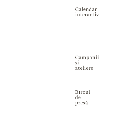
Calendar
interactiv
Campanii
și
ateliere
Biroul
de
presă