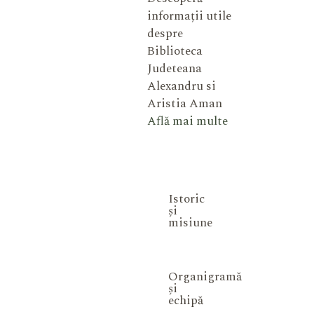
informații utile
despre
Biblioteca
Judeteana
Alexandru si
Aristia Aman
Află mai multe
Istoric
și
misiune
Organigramă
și
echipă