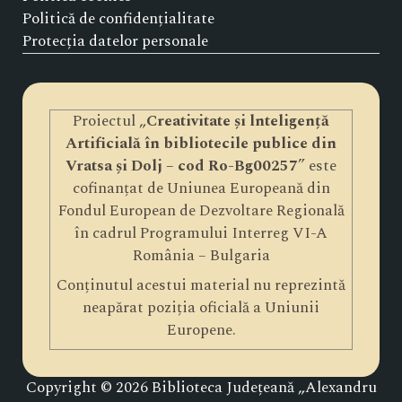
Politică de confidențialitate
Protecția datelor personale
Proiectul „
Creativitate și lnteligență
Artificială în bibliotecile publice din
Vratsa și Dolj – cod Ro-Bg00257
” este
cofinanțat de Uniunea Europeană din
Fondul European de Dezvoltare Regională
în cadrul Programului Interreg VI-A
România – Bulgaria
Conținutul acestui material nu reprezintă
neapărat poziția oficială a Uniunii
Europene.
Copyright © 2026 Biblioteca Județeană „Alexandru