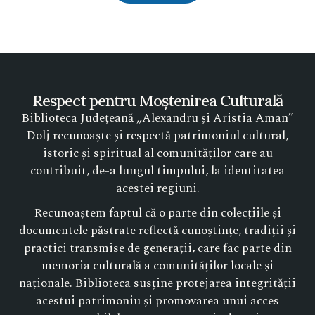
Respect pentru Moștenirea Culturală
Biblioteca Județeană „Alexandru și Aristia Aman”
Dolj recunoaște și respectă patrimoniul cultural,
istoric și spiritual al comunităților care au
contribuit, de-a lungul timpului, la identitatea
acestei regiuni.
Recunoaștem faptul că o parte din colecțiile și
documentele păstrate reflectă cunoștințe, tradiții și
practici transmise de generații, care fac parte din
memoria culturală a comunităților locale și
naționale. Biblioteca susține protejarea integrității
acestui patrimoniu și promovarea unui acces