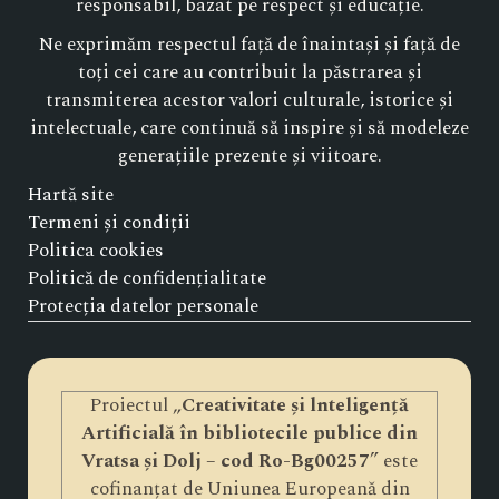
responsabil, bazat pe respect și educație.
Ne exprimăm respectul față de înaintași și față de
toți cei care au contribuit la păstrarea și
transmiterea acestor valori culturale, istorice și
intelectuale, care continuă să inspire și să modeleze
generațiile prezente și viitoare.
Hartă site
Termeni și condiții
Politica cookies
Politică de confidențialitate
Protecția datelor personale
Proiectul „
Creativitate și lnteligență
Artificială în bibliotecile publice din
Vratsa și Dolj – cod Ro-Bg00257
” este
cofinanțat de Uniunea Europeană din