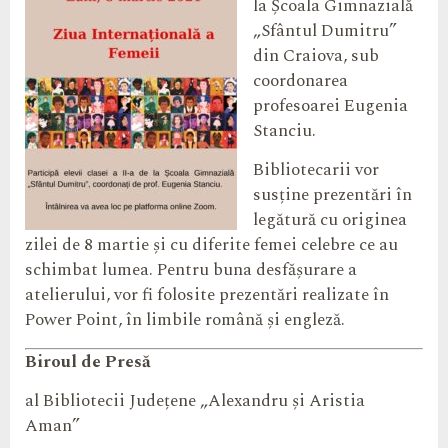
la Școala Gimnazială
„Sfântul Dumitru”
din Craiova, sub
coordonarea
profesoarei Eugenia
Stanciu.
Bibliotecarii vor
susține prezentări în
legătură cu originea
zilei de 8 martie și cu diferite femei celebre ce au
schimbat lumea. Pentru buna desfășurare a
atelierului, vor fi folosite prezentări realizate în
Power Point, în limbile română și engleză.
Biroul de Presă
al Bibliotecii Județene „Alexandru și Aristia
Aman”