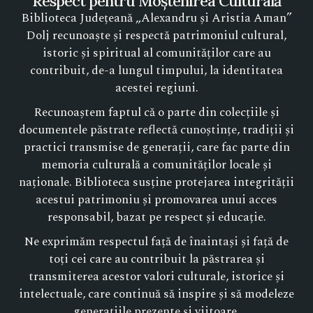
Respect pentru Moștenirea Culturală
Biblioteca Județeană „Alexandru și Aristia Aman”
Dolj recunoaște și respectă patrimoniul cultural,
istoric și spiritual al comunităților care au
contribuit, de-a lungul timpului, la identitatea
acestei regiuni.
Recunoaștem faptul că o parte din colecțiile și
documentele păstrate reflectă cunoștințe, tradiții și
practici transmise de generații, care fac parte din
memoria culturală a comunităților locale și
naționale. Biblioteca susține protejarea integrității
acestui patrimoniu și promovarea unui acces
responsabil, bazat pe respect și educație.
Ne exprimăm respectul față de înaintași și față de
toți cei care au contribuit la păstrarea și
transmiterea acestor valori culturale, istorice și
intelectuale, care continuă să inspire și să modeleze
generațiile prezente și viitoare.