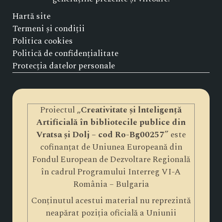
Hartă site
Termeni și condiții
Politica cookies
Politică de confidențialitate
Protecția datelor personale
Proiectul „
Creativitate și lnteligență
Artificială în bibliotecile publice din
Vratsa și Dolj – cod Ro-Bg00257
” este
cofinanțat de Uniunea Europeană din
Fondul European de Dezvoltare Regională
în cadrul Programului Interreg VI-A
România – Bulgaria
Conținutul acestui material nu reprezintă
neapărat poziția oficială a Uniunii