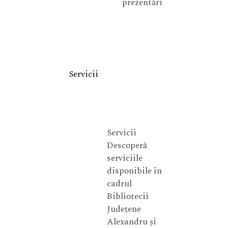
prezentări
Servicii
Servicii
Descoperă
serviciile
disponibile în
cadrul
Bibliotecii
Județene
Alexandru și