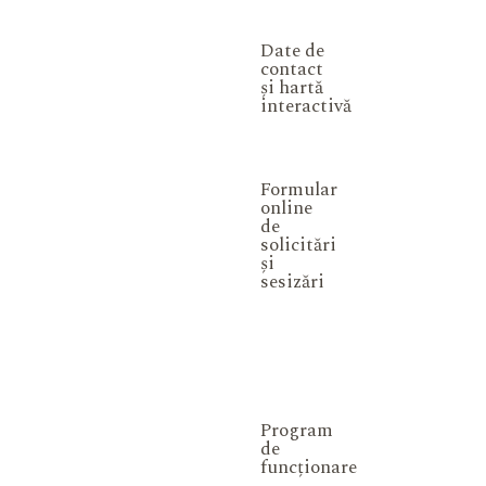
Date de
contact
și hartă
interactivă
Formular
online
de
solicitări
și
sesizări
Program
de
funcționare