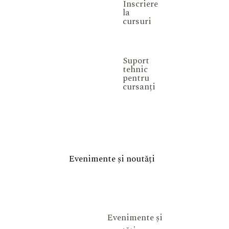
Înscriere
la
cursuri
Suport
tehnic
pentru
cursanți
Evenimente și noutăți
Evenimente și