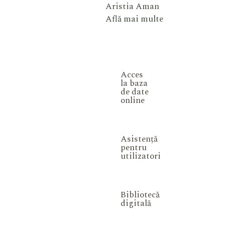
Aristia Aman
Află mai multe
Acces
la baza
de date
online
Asistență
pentru
utilizatori
Bibliotecă
digitală