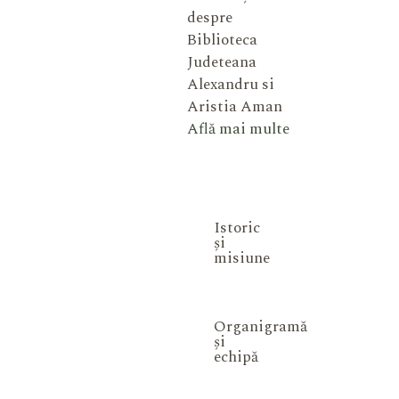
despre
Biblioteca
Judeteana
Alexandru si
Aristia Aman
Află mai multe
Istoric
și
misiune
Organigramă
și
echipă