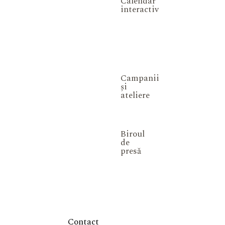
Calendar
interactiv
Campanii
și
ateliere
Biroul
de
presă
Contact