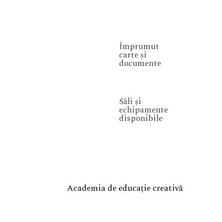
Împrumut
carte și
documente
Săli și
echipamente
disponibile
Academia de educație creativă