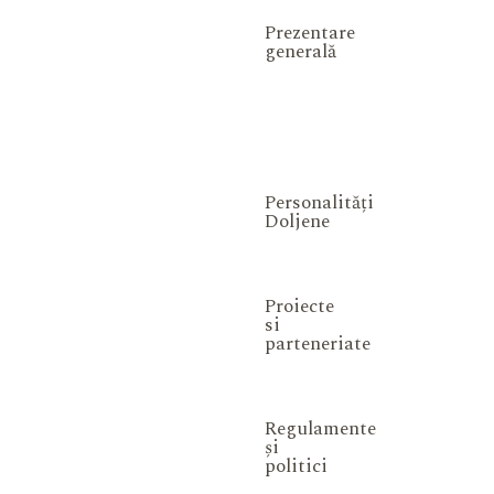
Prezentare
generală
Personalități
Doljene
Proiecte
si
parteneriate
Regulamente
și
politici