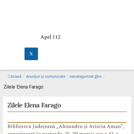
Apel 112
X
Acasă
>
Anunțuri și comunicate
>
necategorizat @ro
>
Zilele Elena Farago
Zilele Elena Farago
Biblioteca Județeană „Alexandru și Aristia Aman”,