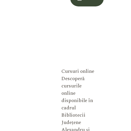
Meu
Cursuri online
Descoperă
cursurile
online
disponibile în
cadrul
Bibliotecii
Județene
Alexandru și