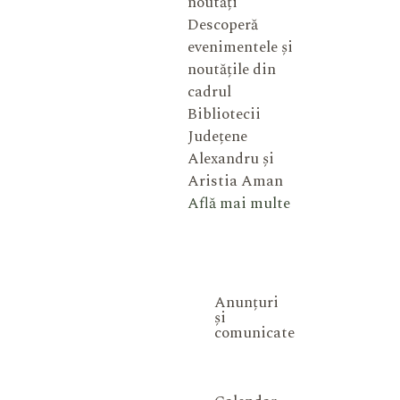
noutăți
Descoperă
evenimentele și
noutățile din
cadrul
Bibliotecii
Județene
Alexandru și
Aristia Aman
Află mai multe
Anunțuri
și
comunicate