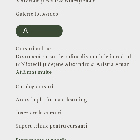
Materiale și resurse educaționale
Galerie foto/video
Contul Meu
Cursuri online
Descoperă cursurile online disponibile în cadrul
Bibliotecii Județene Alexandru și Aristia Aman
Află mai multe
Catalog cursuri
Acces la platforma e-learning
Înscriere la cursuri
Suport tehnic pentru cursanți