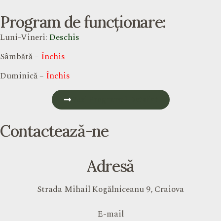
Program de funcționare:
Luni-Vineri:
Deschis
Sâmbătă –
Închis
Duminică –
Închis
Vezi Programul Detaliat
Contactează-ne
Adresă
Strada Mihail Kogălniceanu 9, Craiova
E-mail