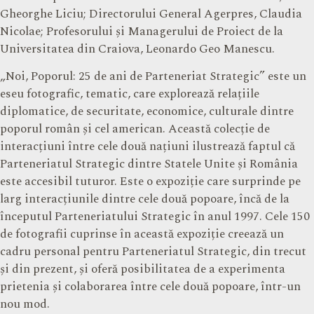
Gheorghe Liciu; Directorului General Agerpres, Claudia
Nicolae; Profesorului și Managerului de Proiect de la
Universitatea din Craiova, Leonardo Geo Manescu.
„Noi, Poporul: 25 de ani de Parteneriat Strategic” este un
eseu fotografic, tematic, care explorează relațiile
diplomatice, de securitate, economice, culturale dintre
poporul român și cel american. Această colecție de
interacțiuni între cele două națiuni ilustrează faptul că
Parteneriatul Strategic dintre Statele Unite și România
este accesibil tuturor. Este o expoziție care surprinde pe
larg interacțiunile dintre cele două popoare, încă de la
începutul Parteneriatului Strategic în anul 1997. Cele 150
de fotografii cuprinse în această expoziție creează un
cadru personal pentru Parteneriatul Strategic, din trecut
și din prezent, și oferă posibilitatea de a experimenta
prietenia și colaborarea între cele două popoare, într-un
nou mod.