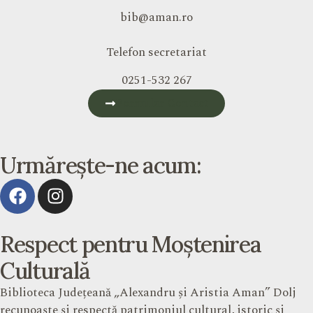
bib@aman.ro
Telefon secretariat
0251-532 267
Formular Contact
Urmărește-ne acum:
Respect pentru Moștenirea
Culturală
Biblioteca Județeană „Alexandru și Aristia Aman” Dolj
recunoaște și respectă patrimoniul cultural, istoric și