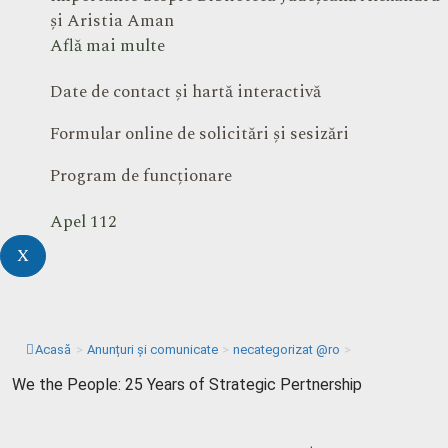
și Aristia Aman
Află mai multe
Date de contact și hartă interactivă
Formular online de solicitări și sesizări
Program de funcționare
Apel 112
X
Acasă
>
Anunțuri și comunicate
>
necategorizat @ro
>
We the People: 25 Years of Strategic Pertnership