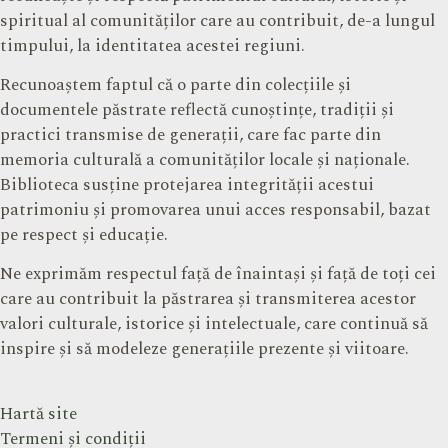
spiritual al comunităților care au contribuit, de-a lungul
timpului, la identitatea acestei regiuni.
Recunoaștem faptul că o parte din colecțiile și
documentele păstrate reflectă cunoștințe, tradiții și
practici transmise de generații, care fac parte din
memoria culturală a comunităților locale și naționale.
Biblioteca susține protejarea integrității acestui
patrimoniu și promovarea unui acces responsabil, bazat
pe respect și educație.
Ne exprimăm respectul față de înaintași și față de toți cei
care au contribuit la păstrarea și transmiterea acestor
valori culturale, istorice și intelectuale, care continuă să
inspire și să modeleze generațiile prezente și viitoare.
Hartă site
Termeni și condiții