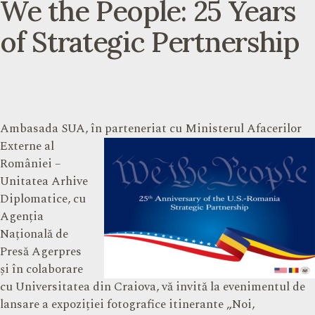
We the People: 25 Years
of Strategic Pertnership
Ambasada SUA, în parteneriat cu Ministerul Afacerilor
Externe al
României –
Unitatea Arhive
Diplomatice, cu
Agenția
Națională de
Presă Agerpres
și în colaborare
cu Universitatea din Craiova, vă invită la evenimentul de
lansare a expoziției fotografice itinerante „Noi,