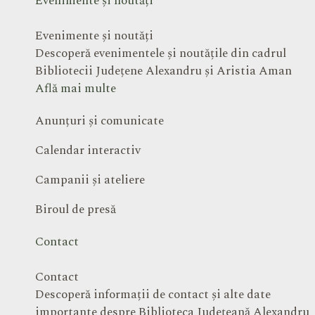
Evenimente și noutăți
Evenimente și noutăți
Descoperă evenimentele și noutățile din cadrul
Bibliotecii Județene Alexandru și Aristia Aman
Află mai multe
Anunțuri și comunicate
Calendar interactiv
Campanii și ateliere
Biroul de presă
Contact
Contact
Descoperă informații de contact și alte date
importante despre Biblioteca Județeană Alexandru