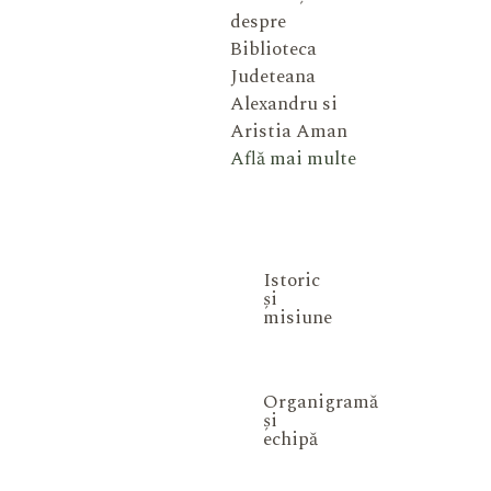
despre
Biblioteca
Judeteana
Alexandru si
Aristia Aman
Află mai multe
Istoric
și
misiune
Organigramă
și
echipă