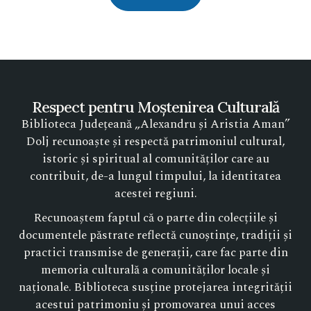
Respect pentru Moștenirea Culturală
Biblioteca Județeană „Alexandru și Aristia Aman”
Dolj recunoaște și respectă patrimoniul cultural,
istoric și spiritual al comunităților care au
contribuit, de-a lungul timpului, la identitatea
acestei regiuni.
Recunoaștem faptul că o parte din colecțiile și
documentele păstrate reflectă cunoștințe, tradiții și
practici transmise de generații, care fac parte din
memoria culturală a comunităților locale și
naționale. Biblioteca susține protejarea integrității
acestui patrimoniu și promovarea unui acces