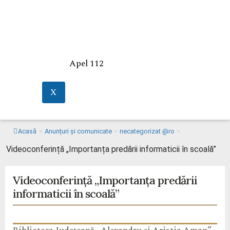
Apel 112
X
Acasă
>
Anunțuri și comunicate
>
necategorizat @ro
>
Videoconferință „Importanța predării informaticii în scoală”
Videoconferință „Importanța predării
informaticii în scoală”