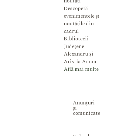
noutăți
Descoperă
evenimentele și
noutățile din
cadrul
Bibliotecii
Județene
Alexandru și
Aristia Aman
Află mai multe
Anunțuri
și
comunicate