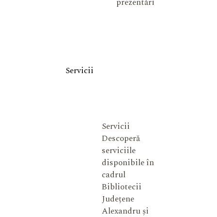
prezentări
Servicii
Servicii
Descoperă
serviciile
disponibile în
cadrul
Bibliotecii
Județene
Alexandru și