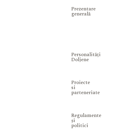
Prezentare
generală
Personalități
Doljene
Proiecte
si
parteneriate
Regulamente
și
politici