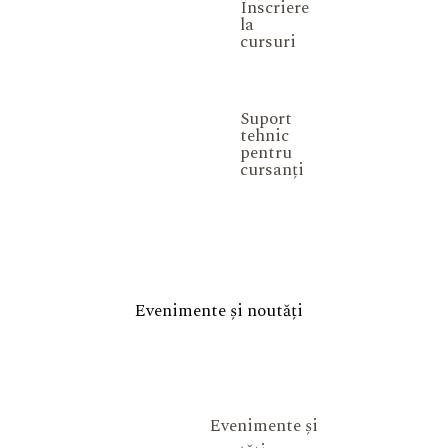
Înscriere
la
cursuri
Suport
tehnic
pentru
cursanți
Evenimente și noutăți
Evenimente și