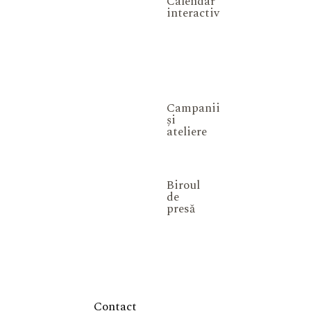
Calendar
interactiv
Campanii
și
ateliere
Biroul
de
presă
Contact