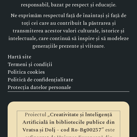
responsabil, bazat pe respect și educație.
Ne exprimăm respectul față de înaintași și față de
toți cei care au contribuit la păstrarea și
transmiterea acestor valori culturale, istorice și
intelectuale, care continuă să inspire și să modeleze
generațiile prezente și viitoare.
Hartă site
Termeni și condiții
Politica cookies
Politică de confidențialitate
Protecția datelor personale
Proiectul „
Creativitate și lnteligență
Artificială în bibliotecile publice din
Vratsa și Dolj – cod Ro-Bg00257
” este