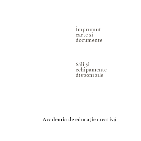
Împrumut
carte și
documente
Săli și
echipamente
disponibile
Academia de educație creativă