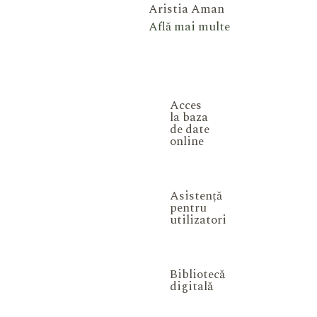
Aristia Aman
Află mai multe
Acces
la baza
de date
online
Asistență
pentru
utilizatori
Bibliotecă
digitală