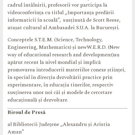
cadrul întâlnirii, profesorii vor participa la
videoconferința cu titlul „Importanța predării
informaticii în scoală”, susținută de Scott Reese,
atașat cultural al Ambasadei S.U.A. la București.
Conceptele S.T.E.M. (Science, Technology,
Engineering, Mathematics) și newW.E.R.D. (New
way of educational research and development)au
apărut recent la nivel mondial și implică
promovarea introducerii materiilor conexe științei,
în special în direcția dezvoltării practice prin
experimentare, în educația tinerilor, respectiv
susținerea unor noi căi și modele de cercetare
educațională și dezvoltare.
Biroul de Presă
al Bibliotecii Județene „Alexandru și Aristia
Aman”