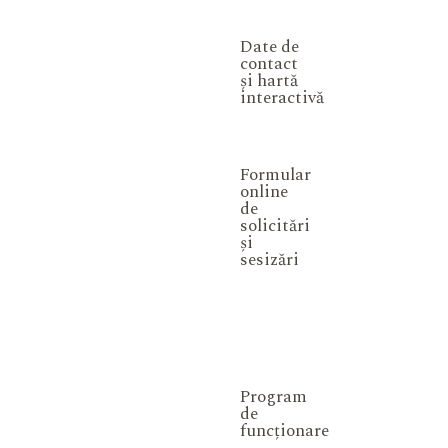
Date de
contact
și hartă
interactivă
Formular
online
de
solicitări
și
sesizări
Program
de
funcționare