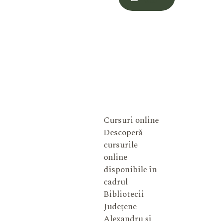
Meu
Cursuri online
Descoperă
cursurile
online
disponibile în
cadrul
Bibliotecii
Județene
Alexandru și