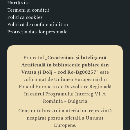
Hartă site
Termeni și condiții
Politica cookies
Politică de confidențialitate
Protecția datelor personale
Proiectul „
Creativitate și lnteligență
Artificială în bibliotecile publice din
Vratsa și Dolj – cod Ro-Bg00257
” este
cofinanțat de Uniunea Europeană din
Fondul European de Dezvoltare Regională
în cadrul Programului Interreg VI-A
România – Bulgaria
Conținutul acestui material nu reprezintă
neapărat poziția oficială a Uniunii
Europene.