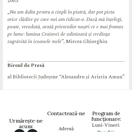
2003.
„
Nu am dalta pentru a ciopli în piatră, dar pot picta
orice clădire pe care noi am ridicat-o. Dacă mă înțelegi,
poate, vreodată, arată prietenilor noștri ce e mai frumos
pe lume: lumina Craiovei de odinioară și credința
zugrăvită în icoanele mele
”, Mircea Ghiorghiu.
Biroul de Presă
al Bibliotecii Județene “Alexandru și Aristia Aman”
Contactează-ne
Program de
funcționare:
Urmărește-ne
Luni-Vineri:
acum:
Adresă