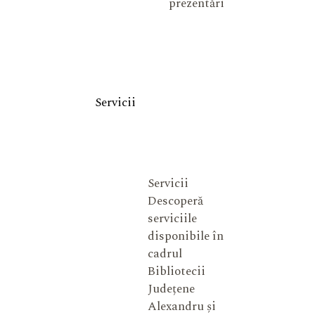
prezentări
Servicii
Servicii
Descoperă
serviciile
disponibile în
cadrul
Bibliotecii
Județene
Alexandru și