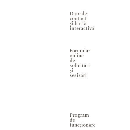
Date de
contact
și hartă
interactivă
Formular
online
de
solicitări
și
sesizări
Program
de
funcționare