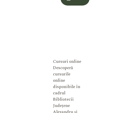
Meu
Cursuri online
Descoperă
cursurile
online
disponibile în
cadrul
Bibliotecii
Județene
Alexandru și