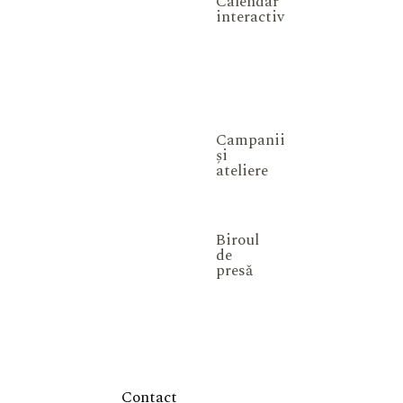
Calendar
interactiv
Campanii
și
ateliere
Biroul
de
presă
Contact