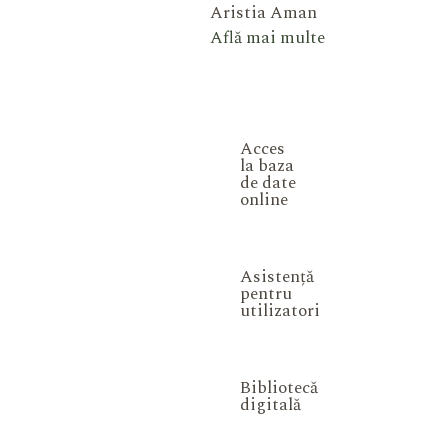
Aristia Aman
Află mai multe
Acces
la baza
de date
online
Asistență
pentru
utilizatori
Bibliotecă
digitală