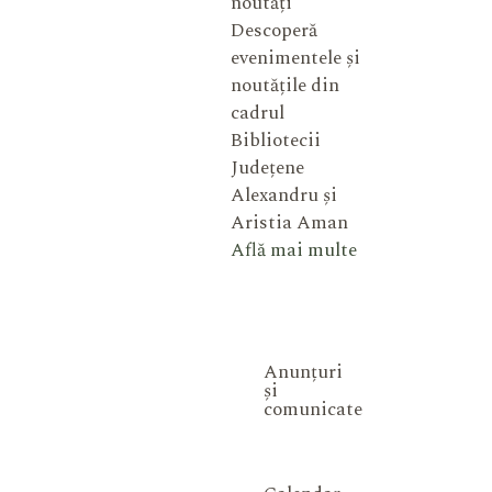
noutăți
Descoperă
evenimentele și
noutățile din
cadrul
Bibliotecii
Județene
Alexandru și
Aristia Aman
Află mai multe
Anunțuri
și
comunicate