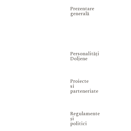
Prezentare
generală
Personalități
Doljene
Proiecte
si
parteneriate
Regulamente
și
politici