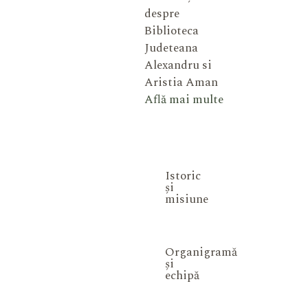
despre
Biblioteca
Judeteana
Alexandru si
Aristia Aman
Află mai multe
Istoric
și
misiune
Organigramă
și
echipă