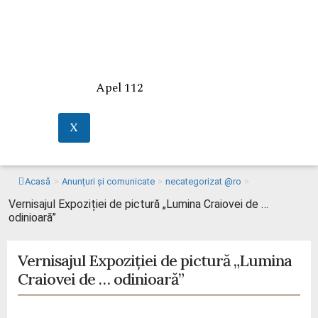
Apel 112
X
Acasă
>
Anunțuri și comunicate
>
necategorizat @ro
>
Vernisajul Expoziției de pictură „Lumina Craiovei de …
odinioară”
Vernisajul Expoziției de pictură „Lumina
Craiovei de … odinioară”