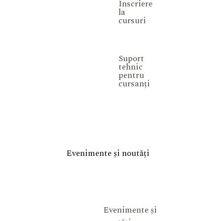
Înscriere
la
cursuri
Suport
tehnic
pentru
cursanți
Evenimente și noutăți
Evenimente și