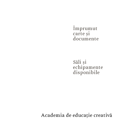
Împrumut
carte și
documente
Săli și
echipamente
disponibile
Academia de educație creativă