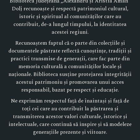
Biblioteca Județeană „Alexandru și Aristia Aman”
Dolj recunoaște și respectă patrimoniul cultural,
istoric și spiritual al comunităților care au
contribuit, de-a lungul timpului, la identitatea
acestei regiuni.
Recunoaștem faptul că o parte din colecțiile și
documentele păstrate reflectă cunoștințe, tradiții și
practici transmise de generații, care fac parte din
memoria culturală a comunităților locale și
naționale. Biblioteca susține protejarea integrității
acestui patrimoniu și promovarea unui acces
responsabil, bazat pe respect și educație.
Ne exprimăm respectul față de înaintași și față de
toți cei care au contribuit la păstrarea și
transmiterea acestor valori culturale, istorice și
intelectuale, care continuă să inspire și să modeleze
generațiile prezente și viitoare.