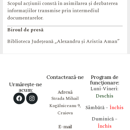
Scopul acțiunii constă în asimilarea și dezbaterea
informațiilor transmise prin intermediul
documentarelor.
Biroul de presă
Biblioteca Județeană „Alexandru și Aristia Aman”
Contactează-ne
Program de
funcționare:
Urmărește-ne
Luni-Vineri:
acum:
Adresă
Deschis
Strada Mihail
Kogălniceanu 9,
Sâmbătă –
Închis
Craiova
Duminică –
Închis
E-mail