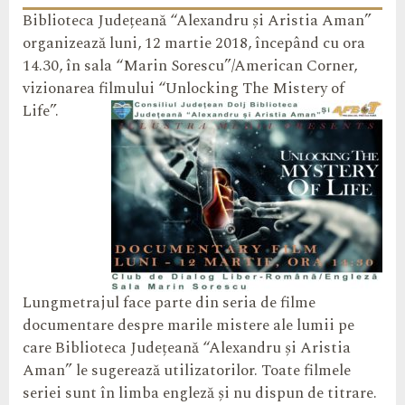
Biblioteca Județeană “Alexandru și Aristia Aman”
organizează luni, 12 martie 2018, începând cu ora
14.30, în sala “Marin Sorescu”/American Corner,
vizionarea filmului “Unlocking The Mistery of
Life”.
Lungmetrajul face parte din seria de filme
documentare despre marile mistere ale lumii pe
care Biblioteca Județeană “Alexandru și Aristia
Aman” le sugerează utilizatorilor. Toate filmele
seriei sunt în limba engleză și nu dispun de titrare.