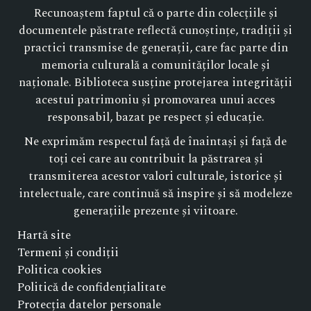
Recunoaștem faptul că o parte din colecțiile și
documentele păstrate reflectă cunoștințe, tradiții și
practici transmise de generații, care fac parte din
memoria culturală a comunităților locale și
naționale. Biblioteca susține protejarea integrității
acestui patrimoniu și promovarea unui acces
responsabil, bazat pe respect și educație.
Ne exprimăm respectul față de înaintași și față de
toți cei care au contribuit la păstrarea și
transmiterea acestor valori culturale, istorice și
intelectuale, care continuă să inspire și să modeleze
generațiile prezente și viitoare.
Hartă site
Termeni și condiții
Politica cookies
Politică de confidențialitate
Protecția datelor personale