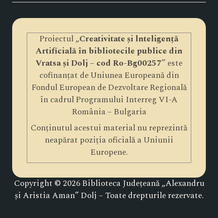
Proiectul „
Creativitate și lnteligență
Artificială în bibliotecile publice din
Vratsa și Dolj – cod Ro-Bg00257
” este
cofinanțat de Uniunea Europeană din
Fondul European de Dezvoltare Regională
în cadrul Programului Interreg VI-A
România – Bulgaria
Conținutul acestui material nu reprezintă
neapărat poziția oficială a Uniunii
Europene.
Copyright © 2026 Biblioteca Județeană „Alexandru
și Aristia Aman” Dolj – Toate drepturile rezervate.