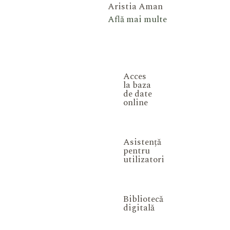
Aristia Aman
Află mai multe
Acces
la baza
de date
online
Asistență
pentru
utilizatori
Bibliotecă
digitală