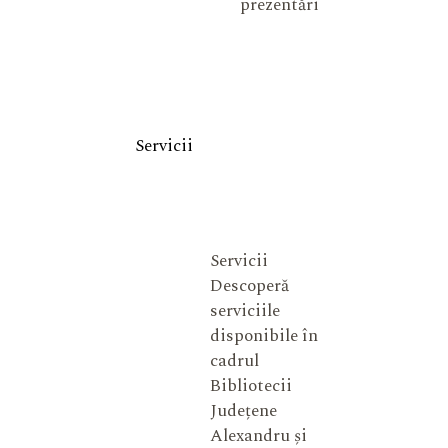
prezentări
Servicii
Servicii
Descoperă
serviciile
disponibile în
cadrul
Bibliotecii
Județene
Alexandru și