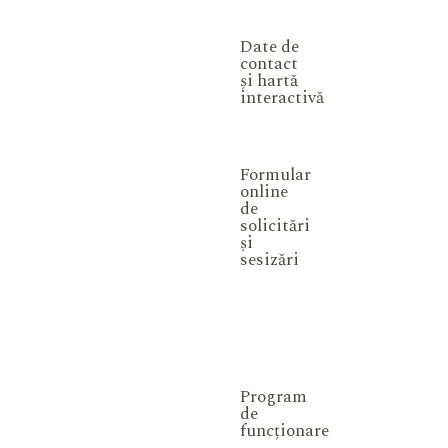
Date de
contact
și hartă
interactivă
Formular
online
de
solicitări
și
sesizări
Program
de
funcționare