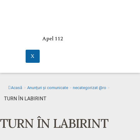
Apel 112
X
Acasă
>
Anunțuri și comunicate
>
necategorizat @ro
>
TURN ÎN LABIRINT
TURN ÎN LABIRINT