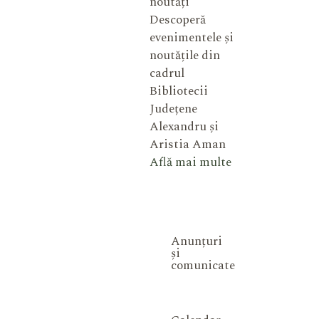
noutăți
Descoperă
evenimentele și
noutățile din
cadrul
Bibliotecii
Județene
Alexandru și
Aristia Aman
Află mai multe
Anunțuri
și
comunicate