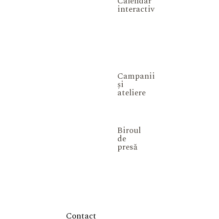
Calendar
interactiv
Campanii
și
ateliere
Biroul
de
presă
Contact