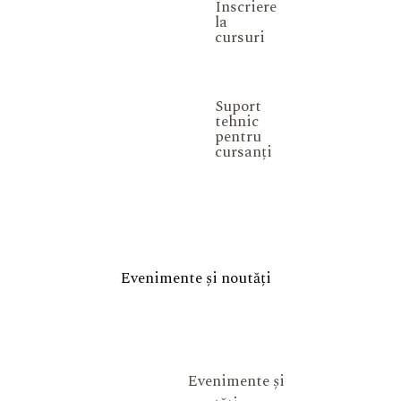
Înscriere
la
cursuri
Suport
tehnic
pentru
cursanți
Evenimente și noutăți
Evenimente și