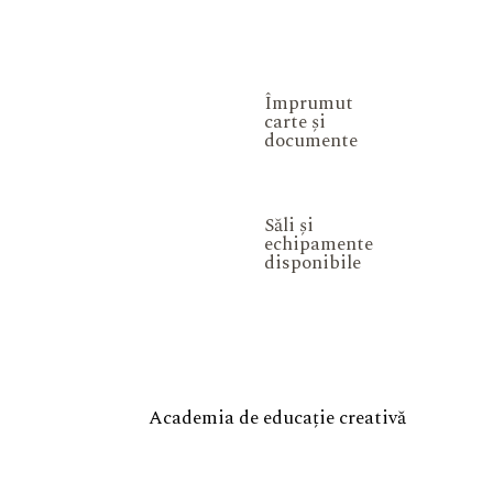
Împrumut
carte și
documente
Săli și
echipamente
disponibile
Academia de educație creativă