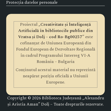
Protecția datelor personale
Proiectul „
Creativitate și lnteligență
Artificială în bibliotecile publice din
Vratsa și Dolj – cod Ro-Bg00257
” este
cofinanțat de Uniunea Europeană din
Fondul European de Dezvoltare Regională
în cadrul Programului Interreg VI-A
România – Bulgaria
Conținutul acestui material nu reprezintă
neapărat poziția oficială a Uniunii
Europene.
Copyright © 2026 Biblioteca Județeană „Alexandru
și Aristia Aman” Dolj – Toate drepturile rezervate.