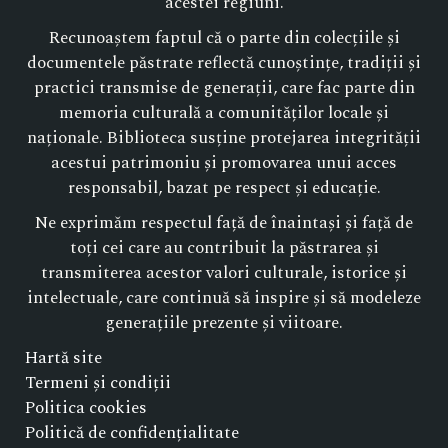
acestei regiuni.
Recunoaștem faptul că o parte din colecțiile și
documentele păstrate reflectă cunoștințe, tradiții și
practici transmise de generații, care fac parte din
memoria culturală a comunităților locale și
naționale. Biblioteca susține protejarea integrității
acestui patrimoniu și promovarea unui acces
responsabil, bazat pe respect și educație.
Ne exprimăm respectul față de înaintași și față de
toți cei care au contribuit la păstrarea și
transmiterea acestor valori culturale, istorice și
intelectuale, care continuă să inspire și să modeleze
generațiile prezente și viitoare.
Hartă site
Termeni și condiții
Politica cookies
Politică de confidențialitate