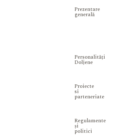
Prezentare
generală
Personalități
Doljene
Proiecte
si
parteneriate
Regulamente
și
politici