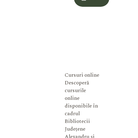
Meu
Cursuri online
Descoperă
cursurile
online
disponibile în
cadrul
Bibliotecii
Județene
Alexandru și