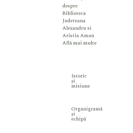
despre
Biblioteca
Judeteana
Alexandru si
Aristia Aman
Află mai multe
Istoric
și
misiune
Organigramă
și
echipă