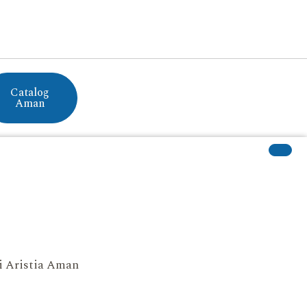
Catalog
Aman
si Aristia Aman