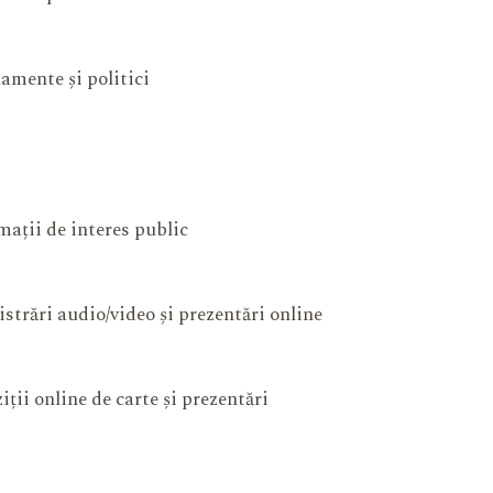
amente și politici
mații de interes public
istrări audio/video și prezentări online
iții online de carte și prezentări