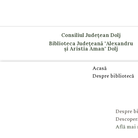
Consiliul Județean Dolj
Biblioteca Județeană "Alexandru
și Aristia Aman" Dolj
Acasă
Despre bibliotecă
Despre bi
Descoperă
Află mai