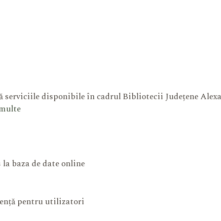
 serviciile disponibile în cadrul Bibliotecii Județene Ale
 multe
 la baza de date online
ență pentru utilizatori