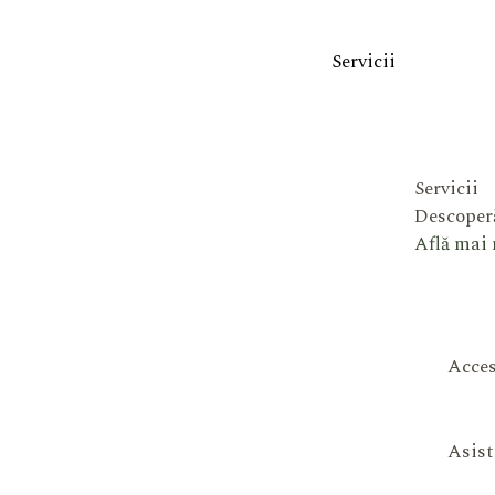
Servicii
Servicii
Descoperă
Află mai
Acces
Asist