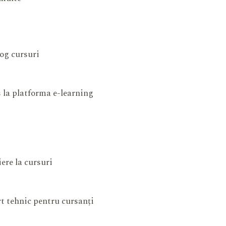
og cursuri
 la platforma e-learning
iere la cursuri
t tehnic pentru cursanți