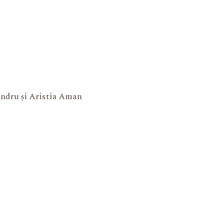
xandru și Aristia Aman