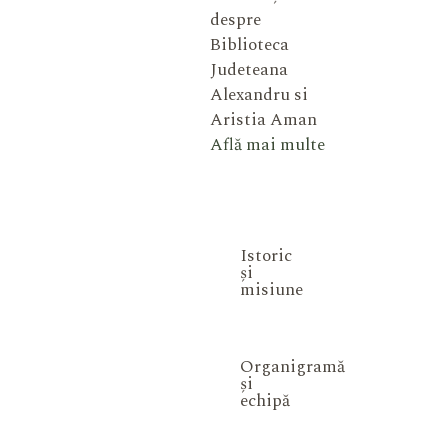
despre
Biblioteca
Judeteana
Alexandru si
Aristia Aman
Află mai multe
Istoric
și
misiune
Organigramă
și
echipă