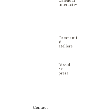
Calendar
interactiv
Campanii
și
ateliere
Biroul
de
presă
Contact