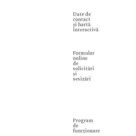
Date de
contact
și hartă
interactivă
Formular
online
de
solicitări
și
sesizări
Program
de
funcționare