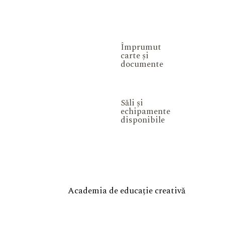
Împrumut
carte și
documente
Săli și
echipamente
disponibile
Academia de educație creativă