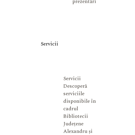
prezentări
Servicii
Servicii
Descoperă
serviciile
disponibile în
cadrul
Bibliotecii
Județene
Alexandru și