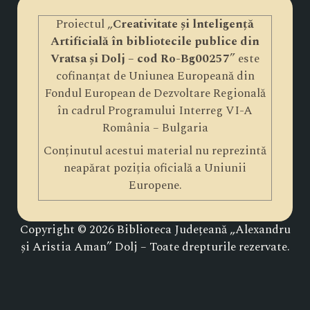
Proiectul „
Creativitate și lnteligență
Artificială în bibliotecile publice din
Vratsa și Dolj – cod Ro-Bg00257
” este
cofinanțat de Uniunea Europeană din
Fondul European de Dezvoltare Regională
în cadrul Programului Interreg VI-A
România – Bulgaria
Conținutul acestui material nu reprezintă
neapărat poziția oficială a Uniunii
Europene.
Copyright © 2026 Biblioteca Județeană „Alexandru
și Aristia Aman” Dolj – Toate drepturile rezervate.