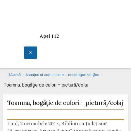
Apel 112
X
Acasă
>
Anunțuri și comunicate
>
necategorizat @ro
>
Toamna, bogăție de culori – pictură/colaj
Toamna, bogăție de culori – pictură/colaj
Luni, 2 octombrie 2017, Biblioteca Județeană