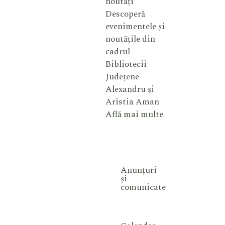
noutăți
Descoperă
evenimentele și
noutățile din
cadrul
Bibliotecii
Județene
Alexandru și
Aristia Aman
Află mai multe
Anunțuri
și
comunicate