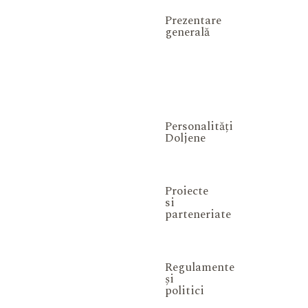
Prezentare
generală
Personalități
Doljene
Proiecte
si
parteneriate
Regulamente
și
politici