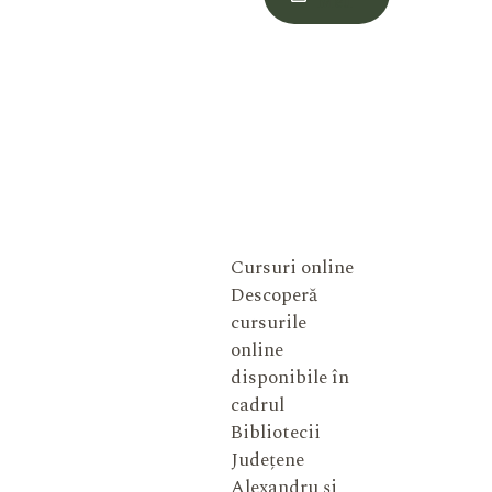
Meu
Cursuri online
Descoperă
cursurile
online
disponibile în
cadrul
Bibliotecii
Județene
Alexandru și