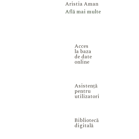
Aristia Aman
Află mai multe
Acces
la baza
de date
online
Asistență
pentru
utilizatori
Bibliotecă
digitală