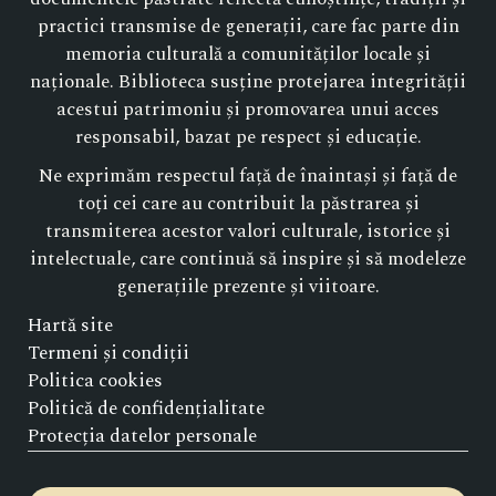
practici transmise de generații, care fac parte din
memoria culturală a comunităților locale și
naționale. Biblioteca susține protejarea integrității
acestui patrimoniu și promovarea unui acces
responsabil, bazat pe respect și educație.
Ne exprimăm respectul față de înaintași și față de
toți cei care au contribuit la păstrarea și
transmiterea acestor valori culturale, istorice și
intelectuale, care continuă să inspire și să modeleze
generațiile prezente și viitoare.
Hartă site
Termeni și condiții
Politica cookies
Politică de confidențialitate
Protecția datelor personale