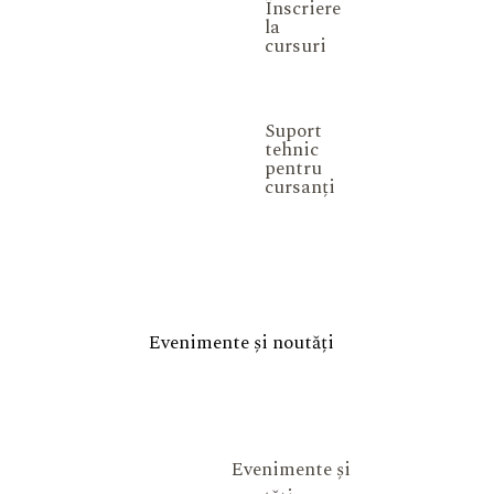
Înscriere
la
cursuri
Suport
tehnic
pentru
cursanți
Evenimente și noutăți
Evenimente și