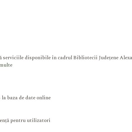
 serviciile disponibile în cadrul Bibliotecii Județene Ale
 multe
 la baza de date online
ență pentru utilizatori