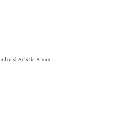
xandru și Aristia Aman