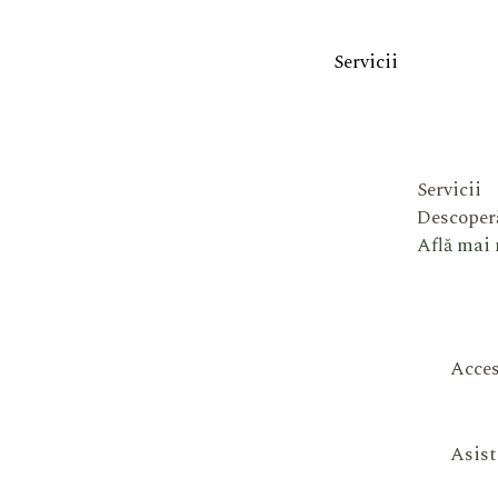
Servicii
Servicii
Descoperă
Află mai
Acces
Asist