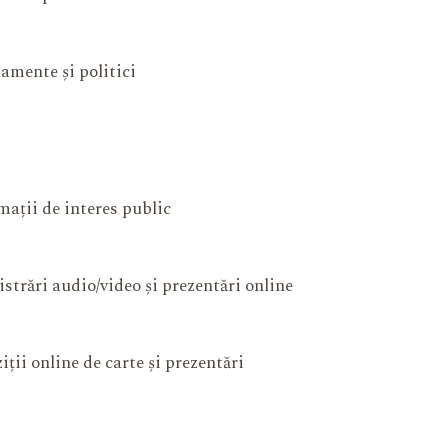
amente și politici
mații de interes public
istrări audio/video și prezentări online
iții online de carte și prezentări