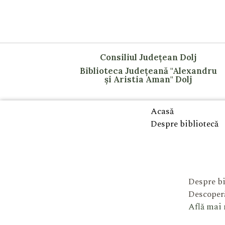
Consiliul Județean Dolj
Biblioteca Județeană "Alexandru
și Aristia Aman" Dolj
Acasă
Despre bibliotecă
Despre bi
Descoperă
Află mai