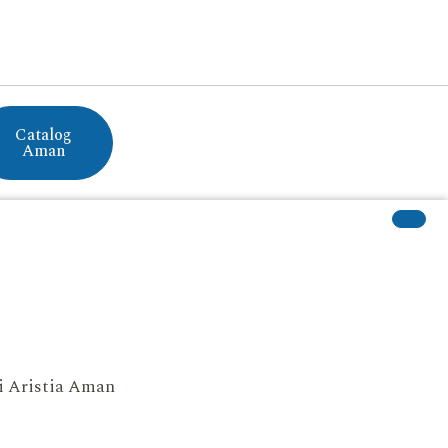
Catalog
Aman
si Aristia Aman