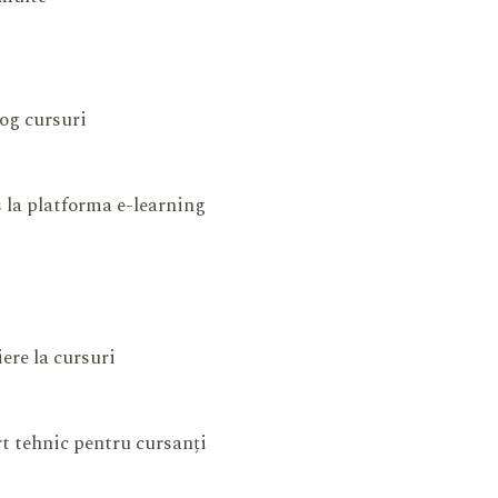
og cursuri
 la platforma e-learning
iere la cursuri
t tehnic pentru cursanți