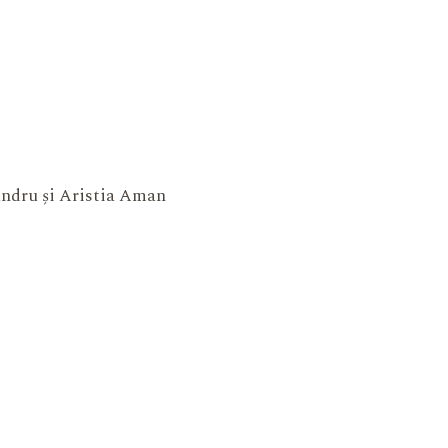
xandru și Aristia Aman