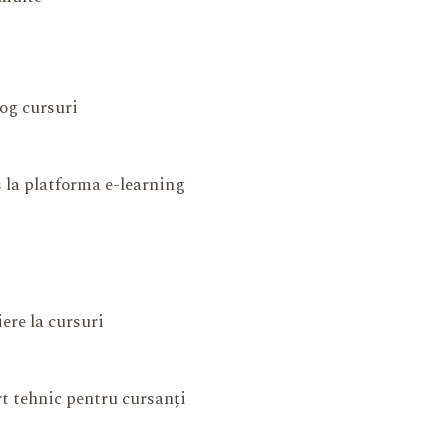
og cursuri
 la platforma e-learning
iere la cursuri
t tehnic pentru cursanți