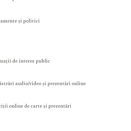
amente și politici
mații de interes public
istrări audio/video și prezentări online
iții online de carte și prezentări