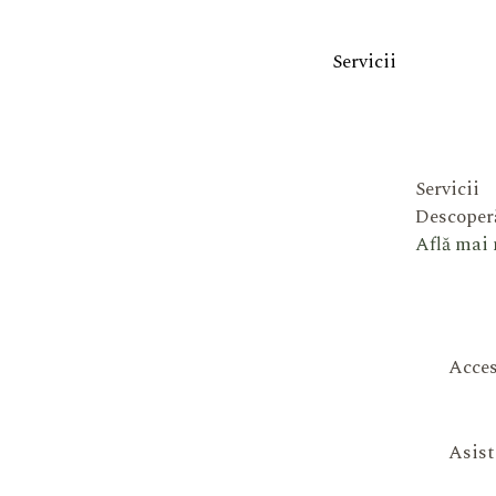
Servicii
Servicii
Descoperă
Află mai
Acces
Asist