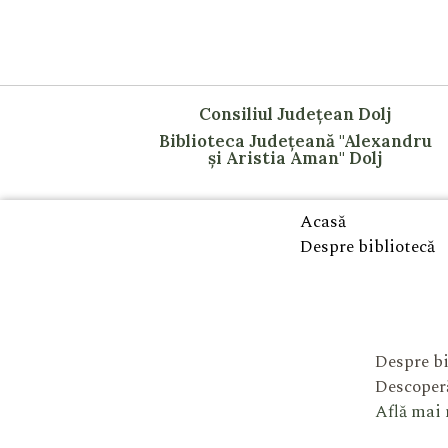
Consiliul Județean Dolj
Biblioteca Județeană "Alexandru
și Aristia Aman" Dolj
Acasă
Despre bibliotecă
Despre bi
Descoperă
Află mai