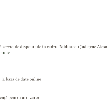
 serviciile disponibile în cadrul Bibliotecii Județene Ale
 multe
 la baza de date online
ență pentru utilizatori