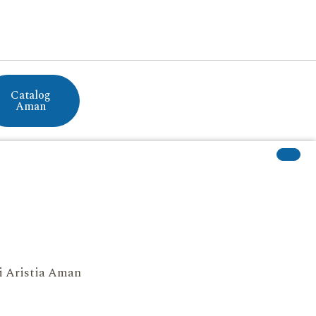
Catalog
Aman
si Aristia Aman