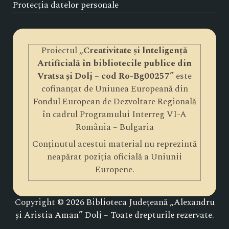
Protecția datelor personale
Proiectul „
Creativitate și lnteligență
Artificială în bibliotecile publice din
Vratsa și Dolj – cod Ro-Bg00257
” este
cofinanțat de Uniunea Europeană din
Fondul European de Dezvoltare Regională
în cadrul Programului Interreg VI-A
România – Bulgaria
Conținutul acestui material nu reprezintă
neapărat poziția oficială a Uniunii
Europene.
Copyright © 2026 Biblioteca Județeană „Alexandru
și Aristia Aman” Dolj – Toate drepturile rezervate.