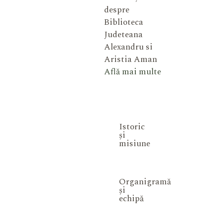
despre
Biblioteca
Judeteana
Alexandru si
Aristia Aman
Află mai multe
Istoric
și
misiune
Organigramă
și
echipă