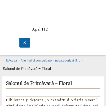
Apel 112
X
Acasă
>
Anunțuri și comunicate
>
necategorizat @ro
>
Salonul de Primăvară – Floral
Salonul de Primăvară – Floral
Biblioteca Județeană „Alexandru și Aristia Aman”