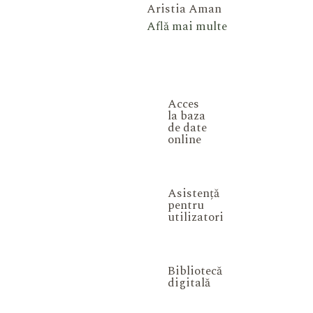
Aristia Aman
Află mai multe
Acces
la baza
de date
online
Asistență
pentru
utilizatori
Bibliotecă
digitală