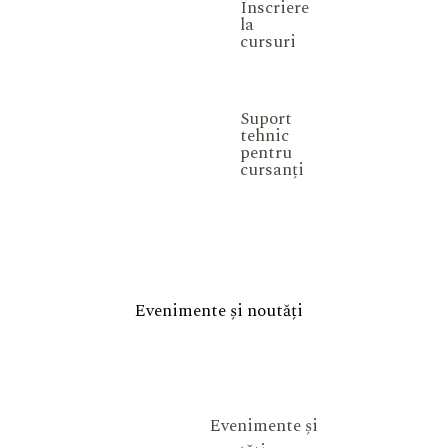
Înscriere
la
cursuri
Suport
tehnic
pentru
cursanți
Evenimente și noutăți
Evenimente și