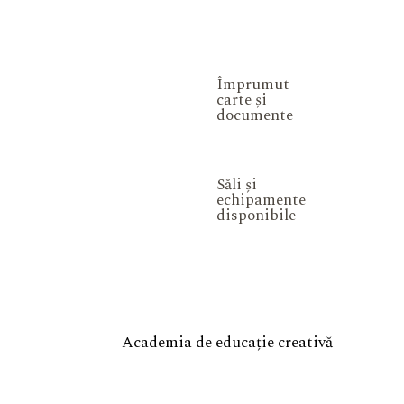
Împrumut
carte și
documente
Săli și
echipamente
disponibile
Academia de educație creativă