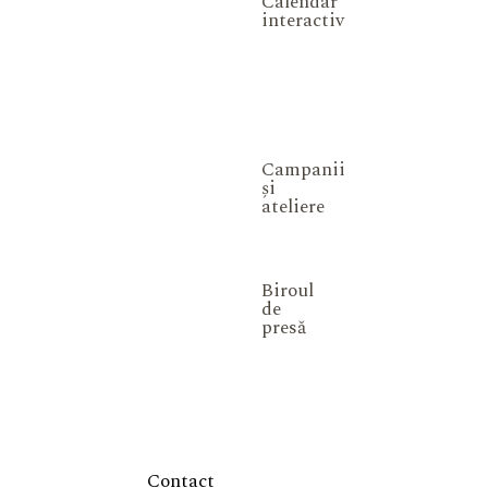
Calendar
interactiv
Campanii
și
ateliere
Biroul
de
presă
Contact