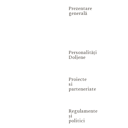
Prezentare
generală
Personalități
Doljene
Proiecte
si
parteneriate
Regulamente
și
politici