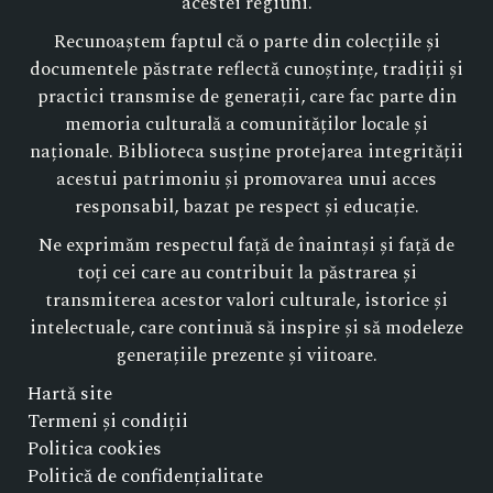
acestei regiuni.
Recunoaștem faptul că o parte din colecțiile și
documentele păstrate reflectă cunoștințe, tradiții și
practici transmise de generații, care fac parte din
memoria culturală a comunităților locale și
naționale. Biblioteca susține protejarea integrității
acestui patrimoniu și promovarea unui acces
responsabil, bazat pe respect și educație.
Ne exprimăm respectul față de înaintași și față de
toți cei care au contribuit la păstrarea și
transmiterea acestor valori culturale, istorice și
intelectuale, care continuă să inspire și să modeleze
generațiile prezente și viitoare.
Hartă site
Termeni și condiții
Politica cookies
Politică de confidențialitate