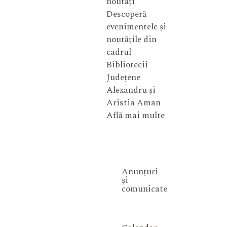
noutăți
Descoperă
evenimentele și
noutățile din
cadrul
Bibliotecii
Județene
Alexandru și
Aristia Aman
Află mai multe
Anunțuri
și
comunicate