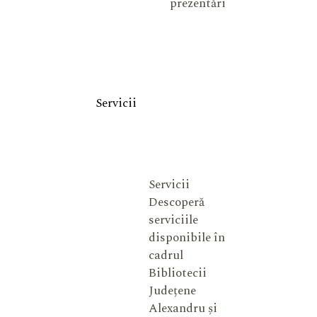
prezentări
Servicii
Servicii
Descoperă
serviciile
disponibile în
cadrul
Bibliotecii
Județene
Alexandru și