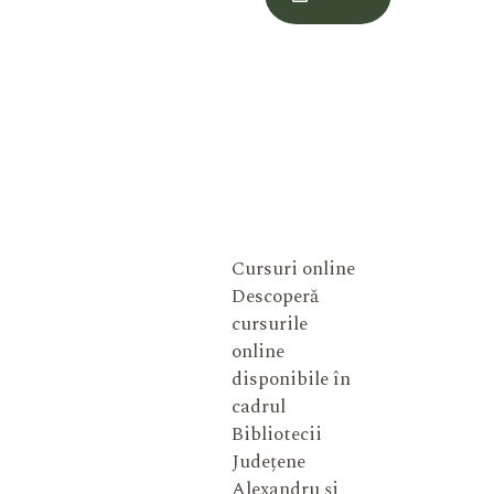
Meu
Cursuri online
Descoperă
cursurile
online
disponibile în
cadrul
Bibliotecii
Județene
Alexandru și