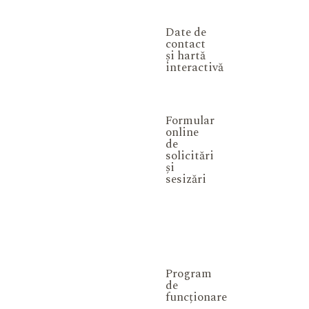
Date de
contact
și hartă
interactivă
Formular
online
de
solicitări
și
sesizări
Program
de
funcționare