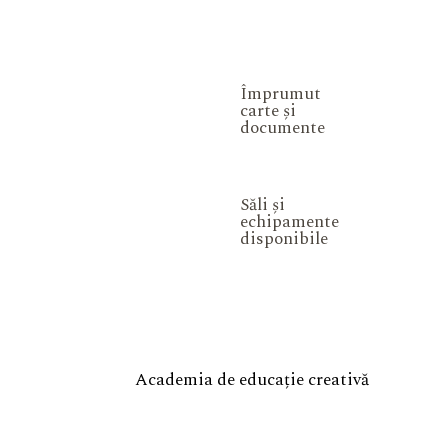
Împrumut
carte și
documente
Săli și
echipamente
disponibile
Academia de educație creativă