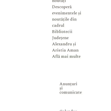
noutăți
Descoperă
evenimentele și
noutățile din
cadrul
Bibliotecii
Județene
Alexandru și
Aristia Aman
Află mai multe
Anunțuri
și
comunicate