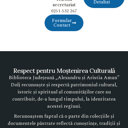
Detaliat
secretariat
0251-532 267
Formular
Contact
Respect pentru Moștenirea Culturală
Biblioteca Județeană „Alexandru și Aristia Aman”
Dolj recunoaște și respectă patrimoniul cultural,
istoric și spiritual al comunităților care au
contribuit, de-a lungul timpului, la identitatea
acestei regiuni.
Recunoaștem faptul că o parte din colecțiile și
documentele păstrate reflectă cunoștințe, tradiții și