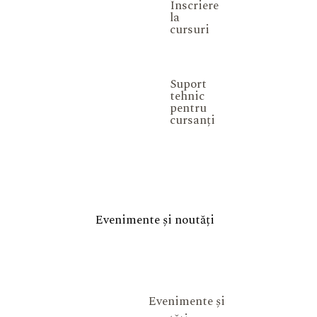
Înscriere
la
cursuri
Suport
tehnic
pentru
cursanți
Evenimente și noutăți
Evenimente și