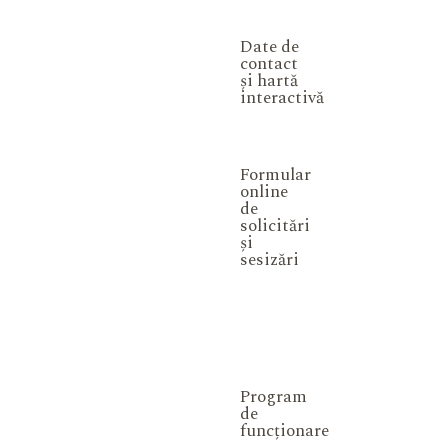
Date de
contact
și hartă
interactivă
Formular
online
de
solicitări
și
sesizări
Program
de
funcționare