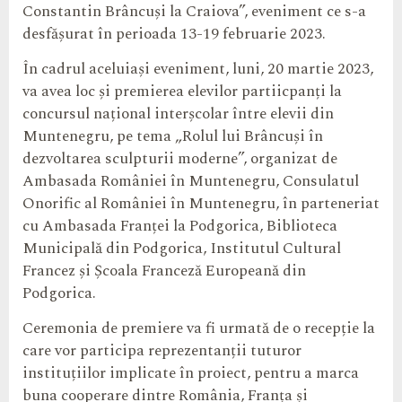
Constantin Brâncuși la Craiova”, eveniment ce s-a
desfășurat în perioada 13-19 februarie 2023.
În cadrul aceluiași eveniment, luni, 20 martie 2023,
va avea loc și premierea elevilor partiicpanți la
concursul național interșcolar între elevii din
Muntenegru, pe tema „Rolul lui Brâncuși în
dezvoltarea sculpturii moderne”, organizat de
Ambasada României în Muntenegru, Consulatul
Onorific al României în Muntenegru, în parteneriat
cu Ambasada Franței la Podgorica, Biblioteca
Municipală din Podgorica, Institutul Cultural
Francez și Școala Franceză Europeană din
Podgorica.
Ceremonia de premiere va fi urmată de o recepție la
care vor participa reprezentanții tuturor
instituțiilor implicate în proiect, pentru a marca
buna cooperare dintre România, Franța și