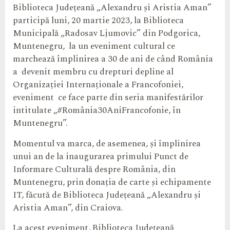
Biblioteca Județeană „Alexandru și Aristia Aman”
participă luni, 20 martie 2023, la Biblioteca
Municipală „Radosav Ljumovic” din Podgorica,
Muntenegru, la un eveniment cultural ce
marchează împlinirea a 30 de ani de când România
a devenit membru cu drepturi depline al
Organizației Internaționale a Francofoniei,
eveniment ce face parte din seria manifestărilor
intitulate „#România30AniFrancofonie, în
Muntenegru”.
Momentul va marca, de asemenea, și împlinirea
unui an de la inaugurarea primului Punct de
Informare Culturală despre România, din
Muntenegru, prin donația de carte și echipamente
IT, făcută de Biblioteca Județeană „Alexandru și
Aristia Aman”, din Craiova.
La acest eveniment, Biblioteca Județeană