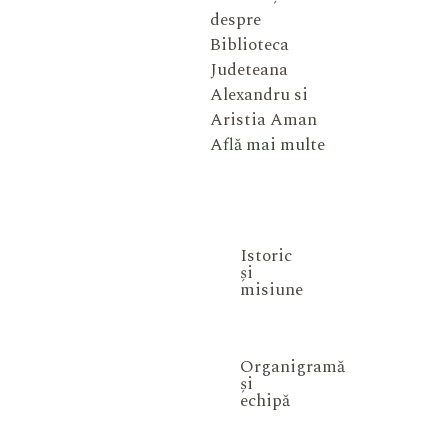
despre
Biblioteca
Judeteana
Alexandru si
Aristia Aman
Află mai multe
Istoric
și
misiune
Organigramă
și
echipă