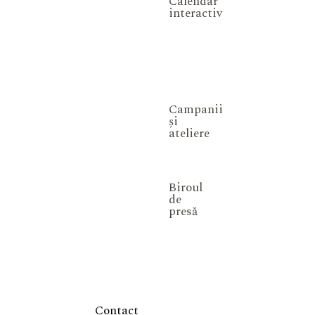
Calendar
interactiv
Campanii
și
ateliere
Biroul
de
presă
Contact