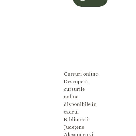
Meu
Cursuri online
Descoperă
cursurile
online
disponibile în
cadrul
Bibliotecii
Județene
Alexandru și