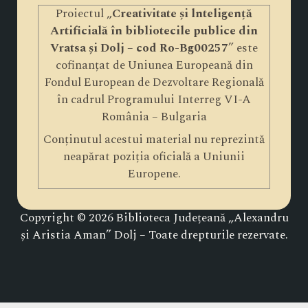
Proiectul „
Creativitate și lnteligență
Artificială în bibliotecile publice din
Vratsa și Dolj – cod Ro-Bg00257
” este
cofinanțat de Uniunea Europeană din
Fondul European de Dezvoltare Regională
în cadrul Programului Interreg VI-A
România – Bulgaria
Conținutul acestui material nu reprezintă
neapărat poziția oficială a Uniunii
Europene.
Copyright © 2026 Biblioteca Județeană „Alexandru
și Aristia Aman” Dolj – Toate drepturile rezervate.