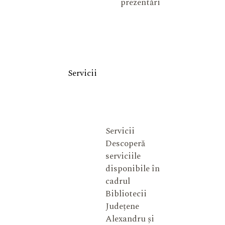
prezentări
Servicii
Servicii
Descoperă
serviciile
disponibile în
cadrul
Bibliotecii
Județene
Alexandru și