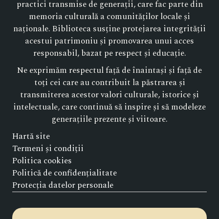
practici transmise de generații, care fac parte din
memoria culturală a comunităților locale și
naționale. Biblioteca susține protejarea integrității
acestui patrimoniu și promovarea unui acces
responsabil, bazat pe respect și educație.
Ne exprimăm respectul față de înaintași și față de
toți cei care au contribuit la păstrarea și
transmiterea acestor valori culturale, istorice și
intelectuale, care continuă să inspire și să modeleze
generațiile prezente și viitoare.
Hartă site
Termeni și condiții
Politica cookies
Politică de confidențialitate
Protecția datelor personale