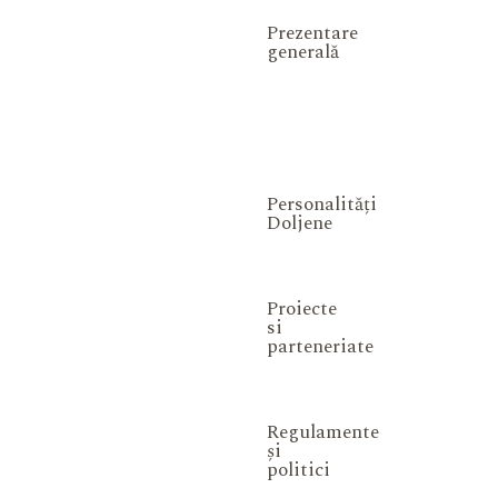
Prezentare
generală
Personalități
Doljene
Proiecte
si
parteneriate
Regulamente
și
politici