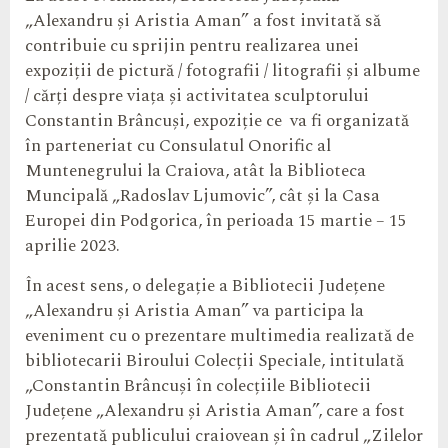
„Alexandru și Aristia Aman” a fost invitată să
contribuie cu sprijin pentru realizarea unei
expoziții de pictură / fotografii / litografii și albume
/ cărți despre viața și activitatea sculptorului
Constantin Brâncuși, expoziție ce va fi organizată
în parteneriat cu Consulatul Onorific al
Muntenegrului la Craiova, atât la Biblioteca
Muncipală „Radoslav Ljumovic”, cât și la Casa
Europei din Podgorica, în perioada 15 martie – 15
aprilie 2023.
În acest sens, o delegație a Bibliotecii Județene
„Alexandru și Aristia Aman” va participa la
eveniment cu o prezentare multimedia realizată de
bibliotecarii Biroului Colecții Speciale, intitulată
„Constantin Brâncuși în colecțiile Bibliotecii
Județene „Alexandru și Aristia Aman”, care a fost
prezentată publicului craiovean și în cadrul „Zilelor