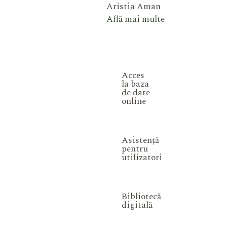
Aristia Aman
Află mai multe
Acces
la baza
de date
online
Asistență
pentru
utilizatori
Bibliotecă
digitală