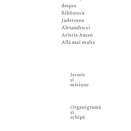
despre
Biblioteca
Judeteana
Alexandru si
Aristia Aman
Află mai multe
Istoric
și
misiune
Organigramă
și
echipă