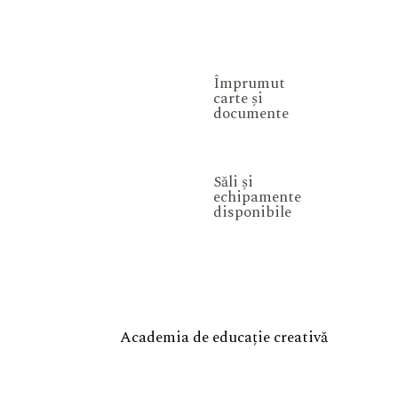
Împrumut
carte și
documente
Săli și
echipamente
disponibile
Academia de educație creativă