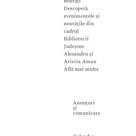
noutăți
Descoperă
evenimentele și
noutățile din
cadrul
Bibliotecii
Județene
Alexandru și
Aristia Aman
Află mai multe
Anunțuri
și
comunicate