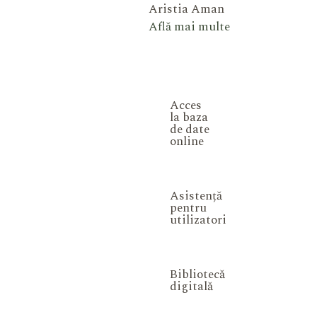
Aristia Aman
Află mai multe
Acces
la baza
de date
online
Asistență
pentru
utilizatori
Bibliotecă
digitală