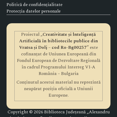
Politică de confidențialitate
Protecția datelor personale
Proiectul „
Creativitate și lnteligență
Artificială în bibliotecile publice din
Vratsa și Dolj – cod Ro-Bg00257
” este
cofinanțat de Uniunea Europeană din
Fondul European de Dezvoltare Regională
în cadrul Programului Interreg VI-A
România – Bulgaria
Conținutul acestui material nu reprezintă
neapărat poziția oficială a Uniunii
Europene.
Copyright © 2026 Biblioteca Județeană „Alexandru