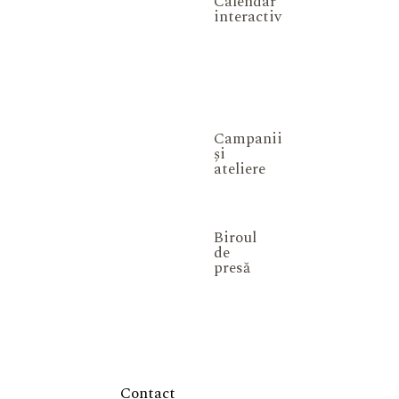
Calendar
interactiv
Campanii
și
ateliere
Biroul
de
presă
Contact