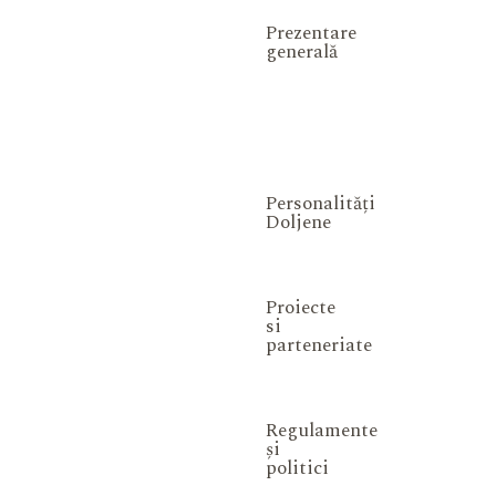
Prezentare
generală
Personalități
Doljene
Proiecte
si
parteneriate
Regulamente
și
politici