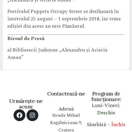
Festivalul Puppets Occupy Street se desfășoară în
intervalul 25 august – 1 septembrie 2018, iar tema
ediției din acest an este Pământul.
Biroul de Presă
al
Bibliotecii Județene „Alexandru și Aristia
Aman”
Contactează-ne
Program de
funcționare:
Urmărește-ne
Luni-Vineri:
acum:
Adresă
Deschis
Strada Mihail
Kogălniceanu 9,
Sâmbătă –
Închis
Craiova