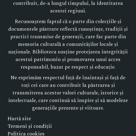
contribuit, de-a lungul timpului, la identitatea
acestei regiuni.
Recunoaștem faptul că o parte din colecțiile și
documentele păstrate reflectă cunoștințe, tradiții și
practici transmise de generații, care fac parte din
memoria culturală a comunităților locale și
naționale. Biblioteca susține protejarea integrității
acestui patrimoniu și promovarea unui acces
responsabil, bazat pe respect și educație.
Ne exprimăm respectul față de înaintași și față de
toți cei care au contribuit la păstrarea și
transmiterea acestor valori culturale, istorice și
intelectuale, care continuă să inspire și să modeleze
generațiile prezente și viitoare.
Hartă site
Termeni și condiții
Politica cookies