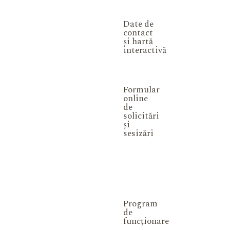
Date de
contact
și hartă
interactivă
Formular
online
de
solicitări
și
sesizări
Program
de
funcționare