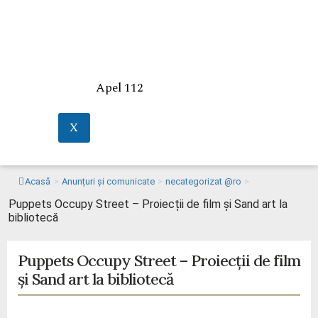
Apel 112
X
Acasă
>
Anunțuri și comunicate
>
necategorizat @ro
>
Puppets Occupy Street – Proiecții de film și Sand art la
bibliotecă
Puppets Occupy Street – Proiecții de film
și Sand art la bibliotecă