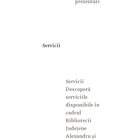
prezentări
Servicii
Servicii
Descoperă
serviciile
disponibile în
cadrul
Bibliotecii
Județene
Alexandru și