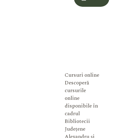
Meu
Cursuri online
Descoperă
cursurile
online
disponibile în
cadrul
Bibliotecii
Județene
Alexandru și