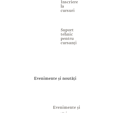
Înscriere
la
cursuri
Suport
tehnic
pentru
cursanți
Evenimente și noutăți
Evenimente și