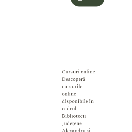
Meu
Cursuri online
Descoperă
cursurile
online
disponibile în
cadrul
Bibliotecii
Județene
Alexandru și