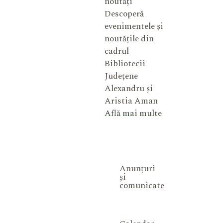
noutăți
Descoperă
evenimentele și
noutățile din
cadrul
Bibliotecii
Județene
Alexandru și
Aristia Aman
Află mai multe
Anunțuri
și
comunicate