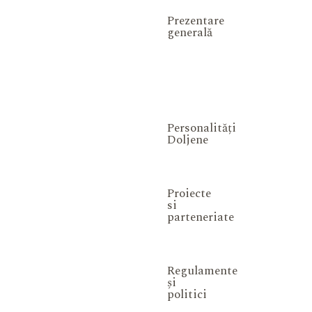
Prezentare
generală
Personalități
Doljene
Proiecte
si
parteneriate
Regulamente
și
politici