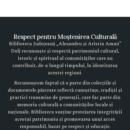
Respect pentru Moștenirea Culturală
Biblioteca Județeană „Alexandru și Aristia Aman”
Dolj recunoaște și respectă patrimoniul cultural,
istoric și spiritual al comunităților care au
contribuit, de-a lungul timpului, la identitatea
acestei regiuni.
Recunoaștem faptul că o parte din colecțiile și
documentele păstrate reflectă cunoștințe, tradiții și
practici transmise de generații, care fac parte din
memoria culturală a comunităților locale și
naționale. Biblioteca susține protejarea integrității
acestui patrimoniu și promovarea unui acces
responsabil, bazat pe respect și educație.