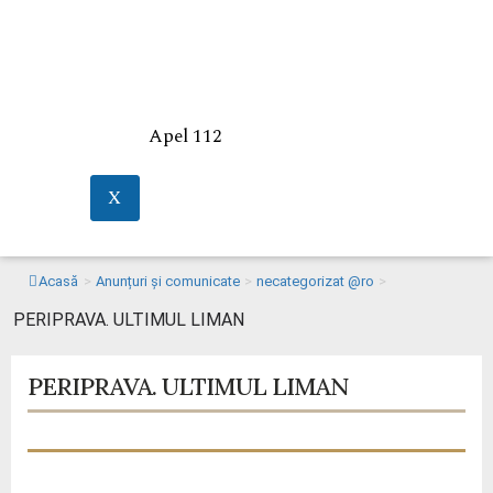
Apel 112
X
Acasă
>
Anunțuri și comunicate
>
necategorizat @ro
>
PERIPRAVA. ULTIMUL LIMAN
PERIPRAVA. ULTIMUL LIMAN