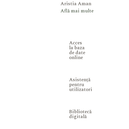
Aristia Aman
Află mai multe
Acces
la baza
de date
online
Asistență
pentru
utilizatori
Bibliotecă
digitală