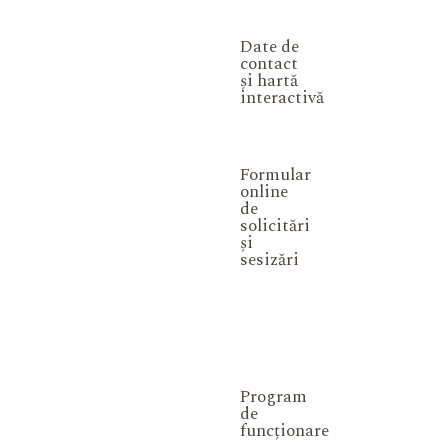
Date de
contact
și hartă
interactivă
Formular
online
de
solicitări
și
sesizări
Program
de
funcționare