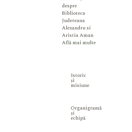
despre
Biblioteca
Judeteana
Alexandru si
Aristia Aman
Află mai multe
Istoric
și
misiune
Organigramă
și
echipă