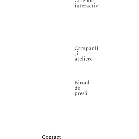
Calendar
interactiv
Campanii
și
ateliere
Biroul
de
presă
Contact