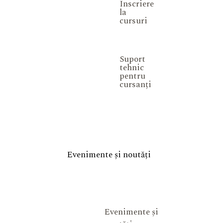
Înscriere
la
cursuri
Suport
tehnic
pentru
cursanți
Evenimente și noutăți
Evenimente și