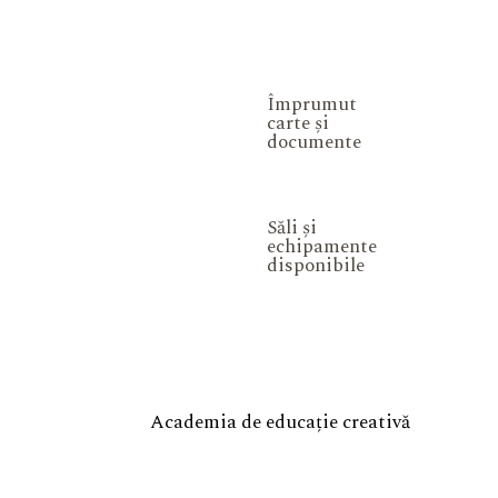
Împrumut
carte și
documente
Săli și
echipamente
disponibile
Academia de educație creativă