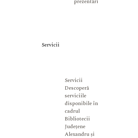
prezentări
Servicii
Servicii
Descoperă
serviciile
disponibile în
cadrul
Bibliotecii
Județene
Alexandru și