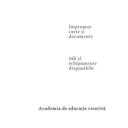
Împrumut
carte și
documente
Săli și
echipamente
disponibile
Academia de educație creativă