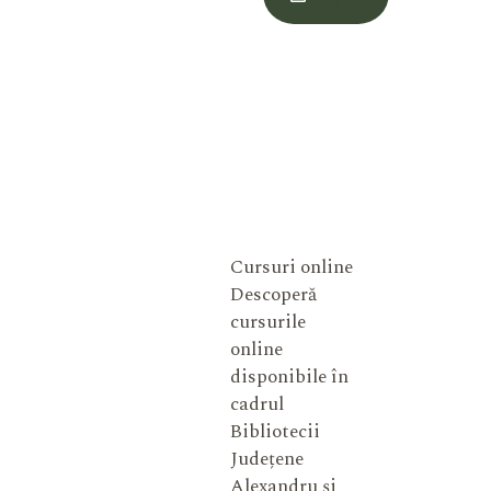
Meu
Cursuri online
Descoperă
cursurile
online
disponibile în
cadrul
Bibliotecii
Județene
Alexandru și