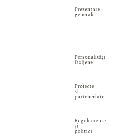
Prezentare
generală
Personalități
Doljene
Proiecte
si
parteneriate
Regulamente
și
politici