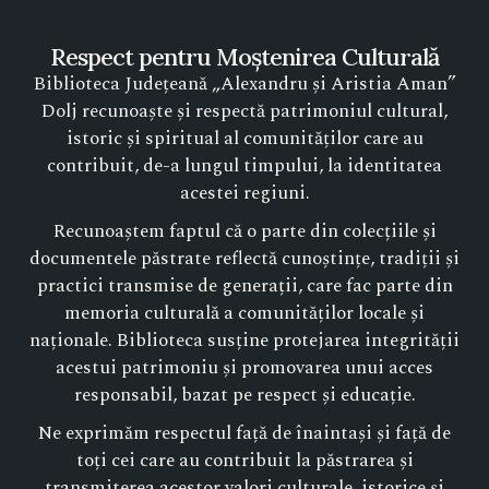
Respect pentru Moștenirea Culturală
Biblioteca Județeană „Alexandru și Aristia Aman”
Dolj recunoaște și respectă patrimoniul cultural,
istoric și spiritual al comunităților care au
contribuit, de-a lungul timpului, la identitatea
acestei regiuni.
Recunoaștem faptul că o parte din colecțiile și
documentele păstrate reflectă cunoștințe, tradiții și
practici transmise de generații, care fac parte din
memoria culturală a comunităților locale și
naționale. Biblioteca susține protejarea integrității
acestui patrimoniu și promovarea unui acces
responsabil, bazat pe respect și educație.
Ne exprimăm respectul față de înaintași și față de
toți cei care au contribuit la păstrarea și
transmiterea acestor valori culturale, istorice și