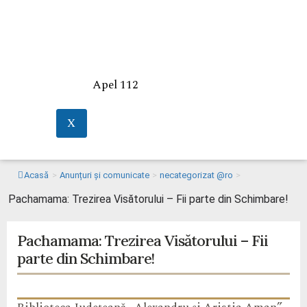
Apel 112
X
Acasă
>
Anunțuri și comunicate
>
necategorizat @ro
>
Pachamama: Trezirea Visătorului – Fii parte din Schimbare!
Pachamama: Trezirea Visătorului – Fii
parte din Schimbare!