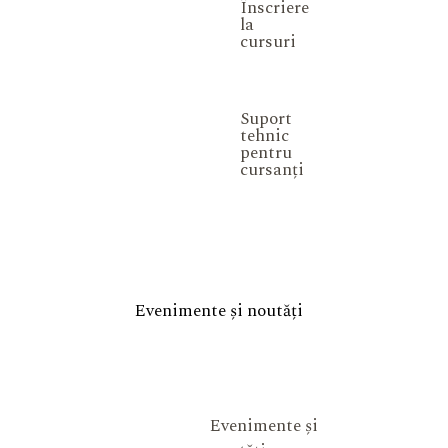
Înscriere
la
cursuri
Suport
tehnic
pentru
cursanți
Evenimente și noutăți
Evenimente și