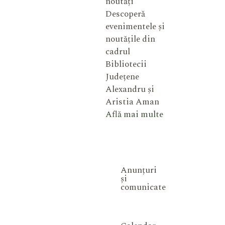
noutăți
Descoperă
evenimentele și
noutățile din
cadrul
Bibliotecii
Județene
Alexandru și
Aristia Aman
Află mai multe
Anunțuri
și
comunicate