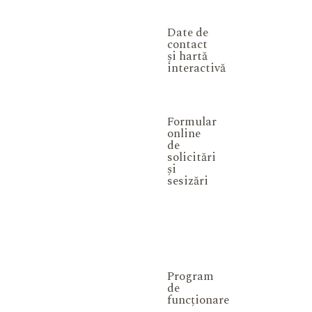
Date de
contact
și hartă
interactivă
Formular
online
de
solicitări
și
sesizări
Program
de
funcționare