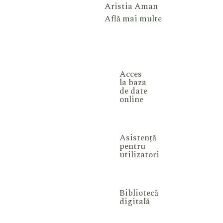
Aristia Aman
Află mai multe
Acces
la baza
de date
online
Asistență
pentru
utilizatori
Bibliotecă
digitală