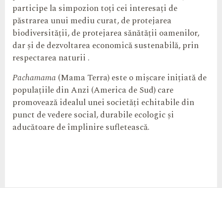
participe la simpozion toți cei interesați de
păstrarea unui mediu curat, de protejarea
biodiversității, de protejarea sănătății oamenilor,
dar și de dezvoltarea economică sustenabilă, prin
respectarea naturii .
Pachamama
(Mama Terra) este o mișcare inițiată de
populațiile din Anzi (America de Sud) care
promovează idealul unei societăți echitabile din
punct de vedere social, durabile ecologic și
aducătoare de împlinire sufletească.