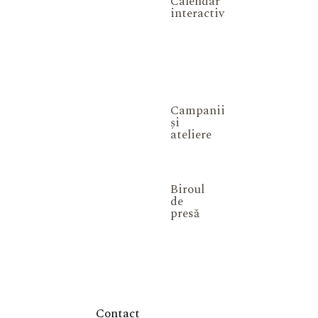
Calendar
interactiv
Campanii
și
ateliere
Biroul
de
presă
Contact