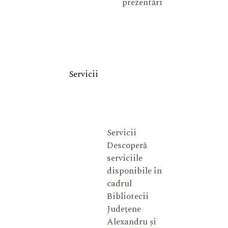
prezentări
Servicii
Servicii
Descoperă
serviciile
disponibile în
cadrul
Bibliotecii
Județene
Alexandru și