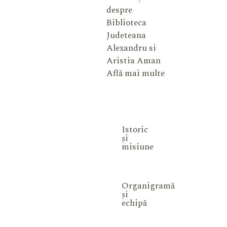
despre
Biblioteca
Judeteana
Alexandru si
Aristia Aman
Află mai multe
Istoric
și
misiune
Organigramă
și
echipă