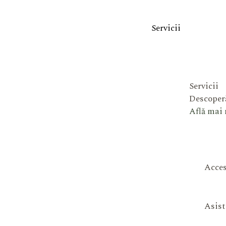
Servicii
Servicii
Descoperă
Află mai
Acces
Asist