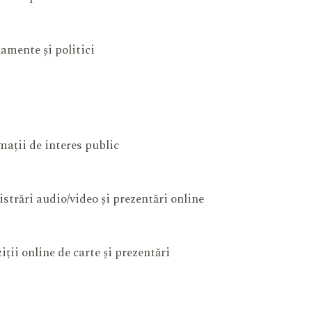
amente și politici
mații de interes public
istrări audio/video și prezentări online
iții online de carte și prezentări