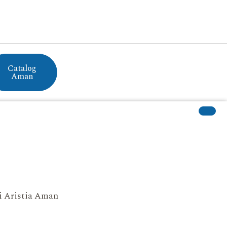
Catalog
Aman
si Aristia Aman