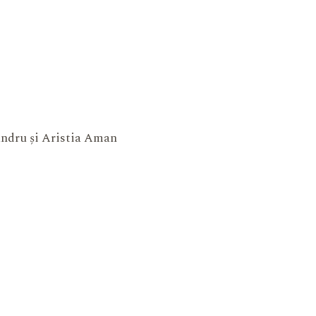
xandru și Aristia Aman