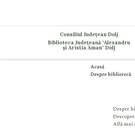
Consiliul Județean Dolj
Biblioteca Județeană "Alexandru
și Aristia Aman" Dolj
Acasă
Despre bibliotecă
Despre bi
Descoperă
Află mai