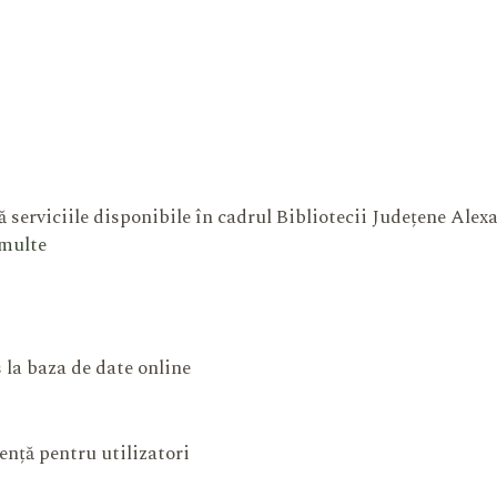
 serviciile disponibile în cadrul Bibliotecii Județene Ale
 multe
 la baza de date online
ență pentru utilizatori