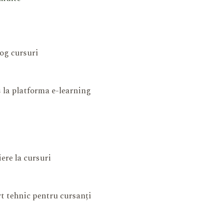
og cursuri
 la platforma e-learning
iere la cursuri
t tehnic pentru cursanți