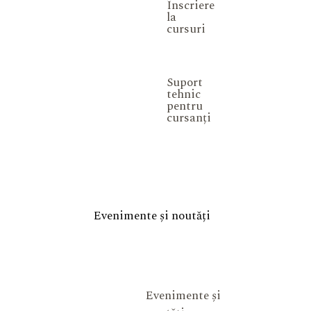
Înscriere
la
cursuri
Suport
tehnic
pentru
cursanți
Evenimente și noutăți
Evenimente și