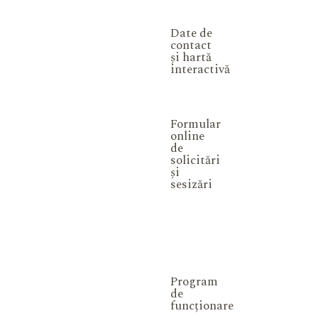
Date de
contact
și hartă
interactivă
Formular
online
de
solicitări
și
sesizări
Program
de
funcționare