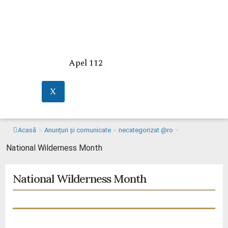
Apel 112
X
Acasă
>
Anunțuri și comunicate
>
necategorizat @ro
>
National Wilderness Month
National Wilderness Month