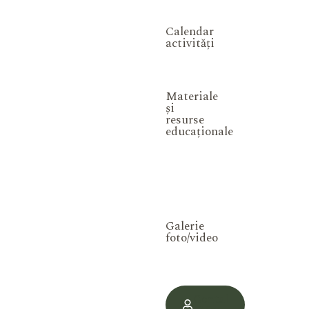
Calendar
activități
Materiale
și
resurse
educaționale
Galerie
foto/video
Contul