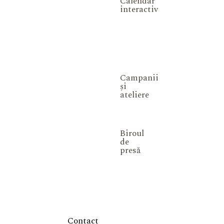
Calendar
interactiv
Campanii
și
ateliere
Biroul
de
presă
Contact