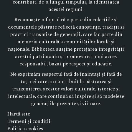
contribuit, de-a lungul timpului, la identitatea
acestei regiuni.
Recunoaștem faptul că o parte din colecțiile și
documentele păstrate reflectă cunoștințe, tradiții și
practici transmise de generații, care fac parte din
memoria culturală a comunităților locale și
naționale. Biblioteca susține protejarea integrității
acestui patrimoniu și promovarea unui acces
responsabil, bazat pe respect și educație.
Ne exprimăm respectul față de înaintași și față de
toți cei care au contribuit la păstrarea și
transmiterea acestor valori culturale, istorice și
intelectuale, care continuă să inspire și să modeleze
generațiile prezente și viitoare.
Hartă site
Termeni și condiții
Politica cookies