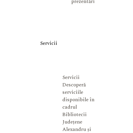
prezentări
Servicii
Servicii
Descoperă
serviciile
disponibile în
cadrul
Bibliotecii
Județene
Alexandru și