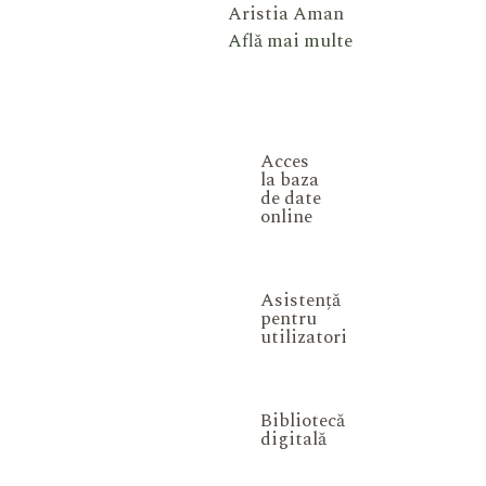
Aristia Aman
Află mai multe
Acces
la baza
de date
online
Asistență
pentru
utilizatori
Bibliotecă
digitală