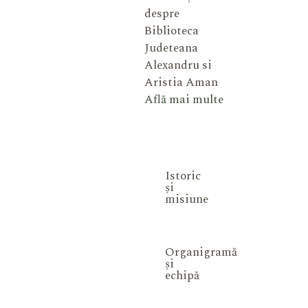
despre
Biblioteca
Judeteana
Alexandru si
Aristia Aman
Află mai multe
Istoric
și
misiune
Organigramă
și
echipă