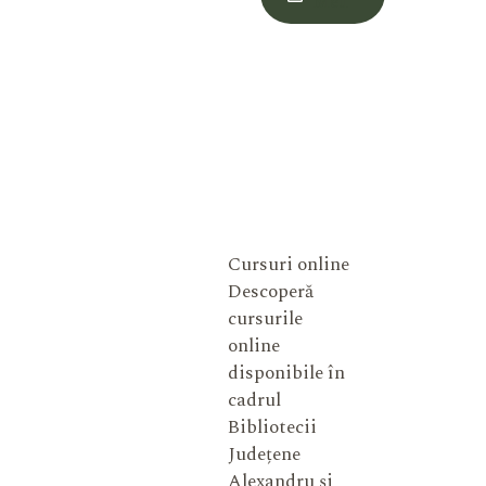
Meu
Cursuri online
Descoperă
cursurile
online
disponibile în
cadrul
Bibliotecii
Județene
Alexandru și