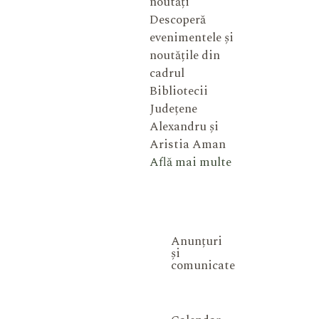
noutăți
Descoperă
evenimentele și
noutățile din
cadrul
Bibliotecii
Județene
Alexandru și
Aristia Aman
Află mai multe
Anunțuri
și
comunicate