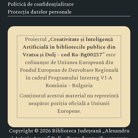
Politică de confidențialitate
Protecția datelor personale
Proiectul „
Creativitate și lnteligență
Artificială în bibliotecile publice din
Vratsa și Dolj – cod Ro-Bg00257
” este
cofinanțat de Uniunea Europeană din
Fondul European de Dezvoltare Regională
în cadrul Programului Interreg VI-A
România – Bulgaria
Conținutul acestui material nu reprezintă
neapărat poziția oficială a Uniunii
Europene.
Copyright © 2026 Biblioteca Județeană „Alexandru