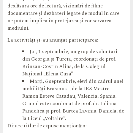
desfășura ore de lectură, vizionări de filme
documentare și dezbateri legate de modul în care
ne putem implica în protejarea și conservarea
mediului.
La activități și-au anunțat participarea:
Joi, 1 septembrie, un grup de voluntari
din Georgia și Turcia, coordonați de prof.
Brînzan-Costin Alina, de la Colegiul
Național „Elena Cuza”
Marți, 6 septembrie, elevi din cadrul unei
mobilități Erasmus+, de la IES Mestre
Ramon Esteve Catadau, Valencia, Spania.
Grupul este coordonat de prof. dr. Iuliana
Pandelica și prof. Burtea Lavinia-Daniela, de
la Liceul „Voltaire”.
Dintre titlurile expuse menționăm: