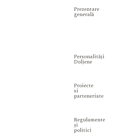
Prezentare
generală
Personalități
Doljene
Proiecte
si
parteneriate
Regulamente
și
politici