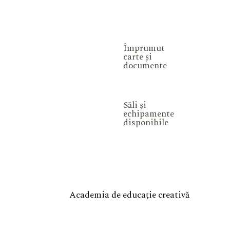
Împrumut
carte și
documente
Săli și
echipamente
disponibile
Academia de educație creativă