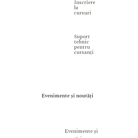
Înscriere
la
cursuri
Suport
tehnic
pentru
cursanți
Evenimente și noutăți
Evenimente și