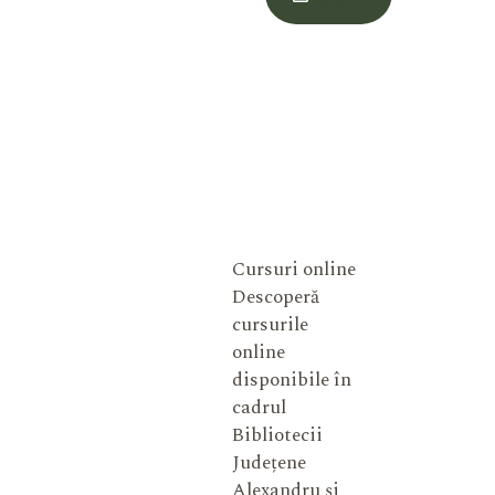
Meu
Cursuri online
Descoperă
cursurile
online
disponibile în
cadrul
Bibliotecii
Județene
Alexandru și