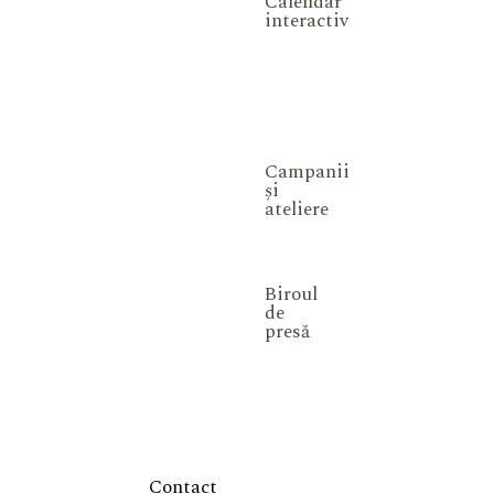
Calendar
interactiv
Campanii
și
ateliere
Biroul
de
presă
Contact