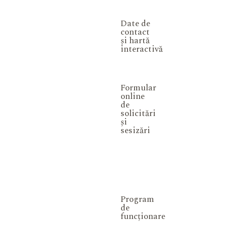
Date de
contact
și hartă
interactivă
Formular
online
de
solicitări
și
sesizări
Program
de
funcționare