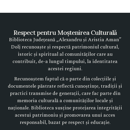
Respect pentru Moștenirea Culturală
Biblioteca Județeană „Alexandru și Aristia Aman”
Dolj recunoaște și respectă patrimoniul cultural,
istoric și spiritual al comunităților care au
contribuit, de-a lungul timpului, la identitatea
acestei regiuni.
Recunoaștem faptul că o parte din colecțiile și
documentele păstrate reflectă cunoștințe, tradiții și
practici transmise de generații, care fac parte din
memoria culturală a comunităților locale și
naționale. Biblioteca susține protejarea integrității
acestui patrimoniu și promovarea unui acces
responsabil, bazat pe respect și educație.