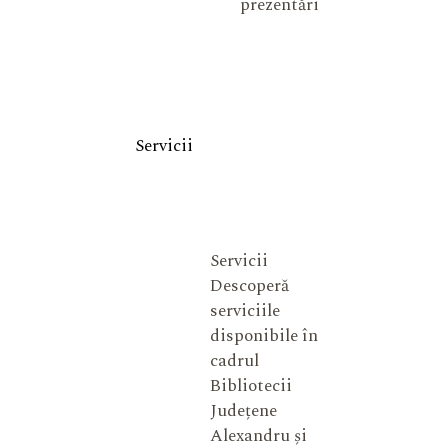
prezentări
Servicii
Servicii
Descoperă
serviciile
disponibile în
cadrul
Bibliotecii
Județene
Alexandru și