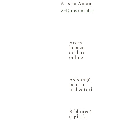
Aristia Aman
Află mai multe
Acces
la baza
de date
online
Asistență
pentru
utilizatori
Bibliotecă
digitală