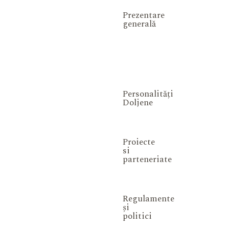
Prezentare
generală
Personalități
Doljene
Proiecte
si
parteneriate
Regulamente
și
politici