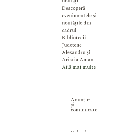
noutăți
Descoperă
evenimentele și
noutățile din
cadrul
Bibliotecii
Județene
Alexandru și
Aristia Aman
Află mai multe
Anunțuri
și
comunicate