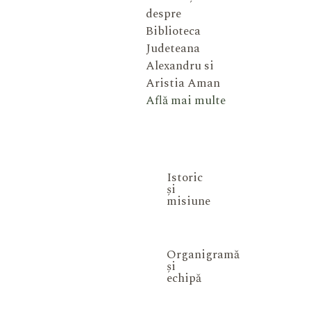
despre
Biblioteca
Judeteana
Alexandru si
Aristia Aman
Află mai multe
Istoric
și
misiune
Organigramă
și
echipă