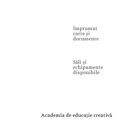
Împrumut
carte și
documente
Săli și
echipamente
disponibile
Academia de educație creativă