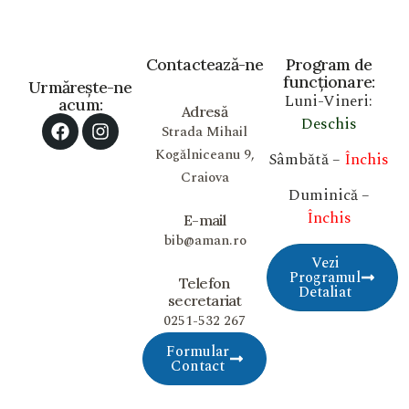
Contactează-ne
Program de
funcționare:
Urmărește-ne
Luni-Vineri:
acum:
Adresă
Deschis
Strada Mihail
Kogălniceanu 9,
Sâmbătă –
Închis
Craiova
Duminică –
Închis
E-mail
bib@aman.ro
Vezi
Programul
Telefon
Detaliat
secretariat
0251-532 267
Formular
Contact