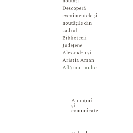
noutăți
Descoperă
evenimentele și
noutățile din
cadrul
Bibliotecii
Județene
Alexandru și
Aristia Aman
Află mai multe
Anunțuri
și
comunicate