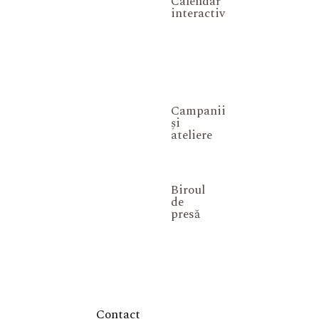
Calendar
interactiv
Campanii
și
ateliere
Biroul
de
presă
Contact