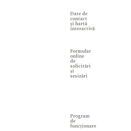
Date de
contact
și hartă
interactivă
Formular
online
de
solicitări
și
sesizări
Program
de
funcționare