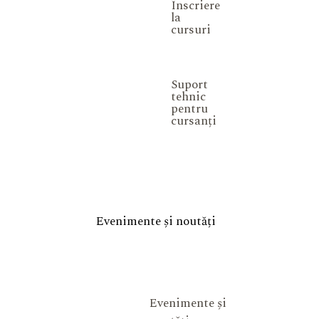
Înscriere
la
cursuri
Suport
tehnic
pentru
cursanți
Evenimente și noutăți
Evenimente și