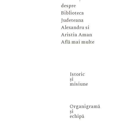
despre
Biblioteca
Judeteana
Alexandru si
Aristia Aman
Află mai multe
Istoric
și
misiune
Organigramă
și
echipă