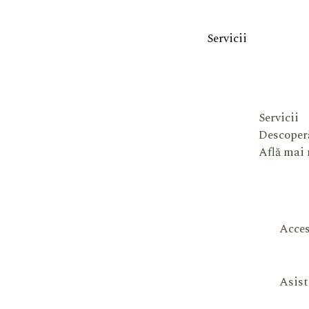
Servicii
Servicii
Descoperă
Află mai
Acces
Asist