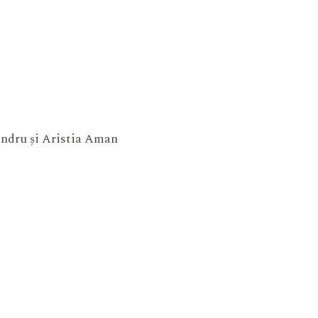
xandru și Aristia Aman