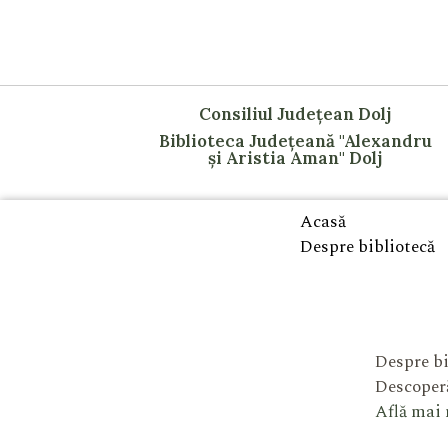
Consiliul Județean Dolj
Biblioteca Județeană "Alexandru
și Aristia Aman" Dolj
Acasă
Despre bibliotecă
Despre bi
Descoperă
Află mai