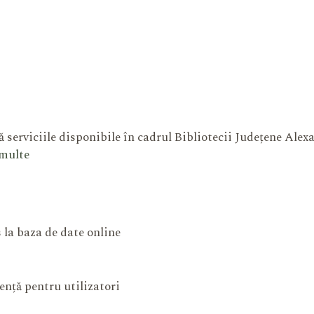
 serviciile disponibile în cadrul Bibliotecii Județene Ale
 multe
 la baza de date online
ență pentru utilizatori