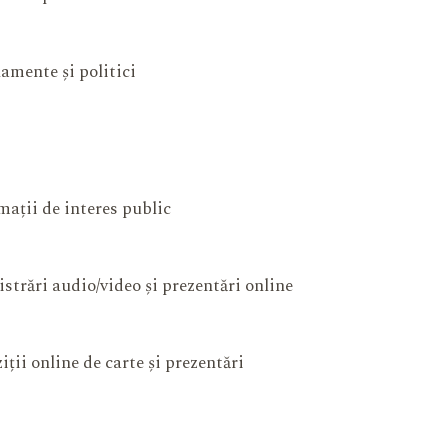
amente și politici
mații de interes public
istrări audio/video și prezentări online
iții online de carte și prezentări