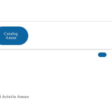
Catalog
Aman
si Aristia Aman