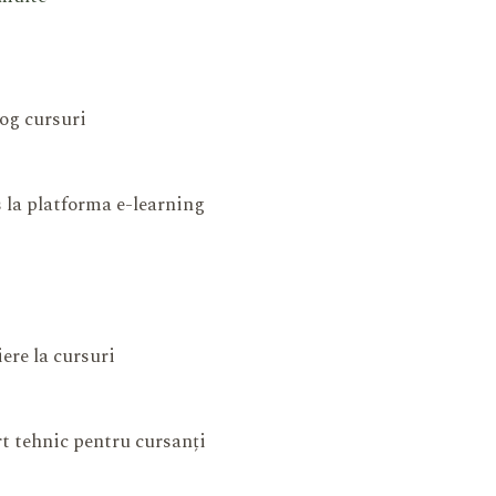
og cursuri
 la platforma e-learning
iere la cursuri
t tehnic pentru cursanți