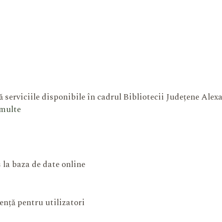
 serviciile disponibile în cadrul Bibliotecii Județene Ale
 multe
 la baza de date online
ență pentru utilizatori