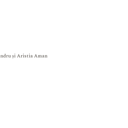
xandru și Aristia Aman