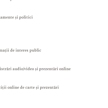
amente și politici
mații de interes public
istrări audio/video și prezentări online
iții online de carte și prezentări