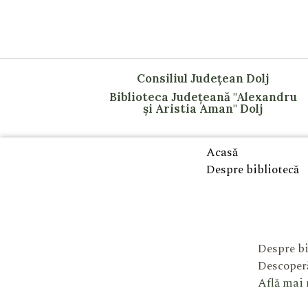
Consiliul Județean Dolj
Biblioteca Județeană "Alexandru
și Aristia Aman" Dolj
Acasă
Despre bibliotecă
Despre bi
Descoperă
Află mai