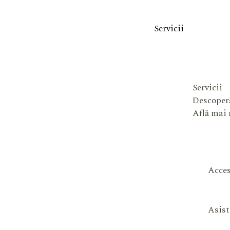
Servicii
Servicii
Descoperă
Află mai
Acces
Asist