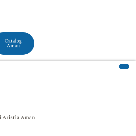
Catalog
Aman
si Aristia Aman