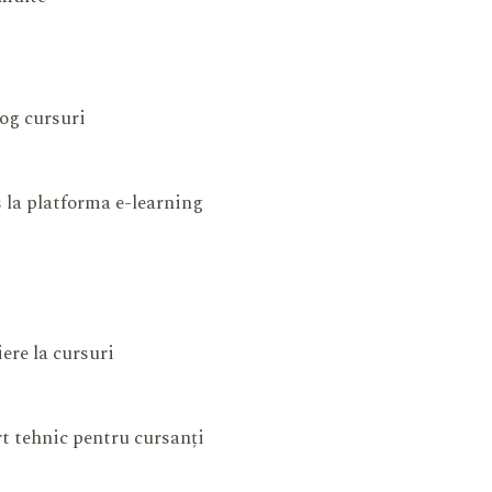
og cursuri
 la platforma e-learning
iere la cursuri
t tehnic pentru cursanți