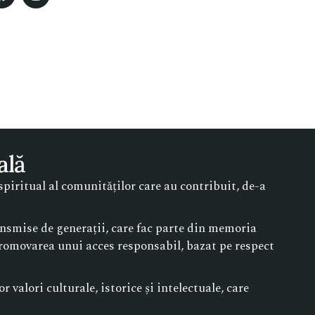
ală
piritual al comunităților care au contribuit, de-a
ransmise de generații, care fac parte din memoria
 promovarea unui acces responsabil, bazat pe respect
 valori culturale, istorice și intelectuale, care