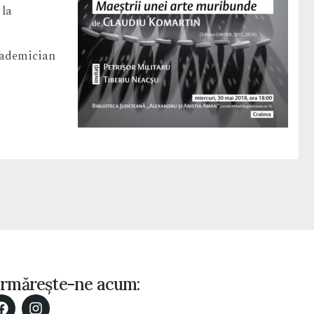
 la
Academician
rmărește-ne acum: