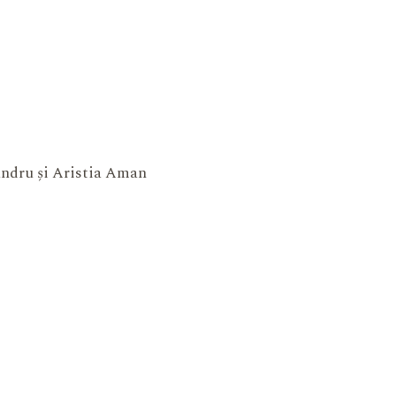
xandru și Aristia Aman