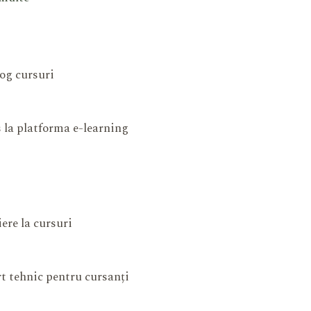
og cursuri
 la platforma e-learning
iere la cursuri
t tehnic pentru cursanți