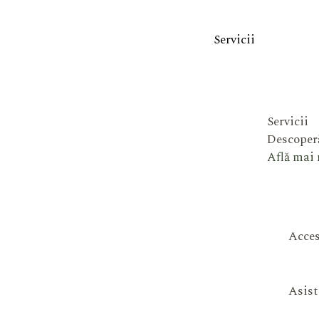
Servicii
Servicii
Descoperă
Află mai
Acces
Asist