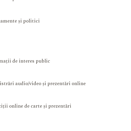
amente și politici
mații de interes public
istrări audio/video și prezentări online
iții online de carte și prezentări