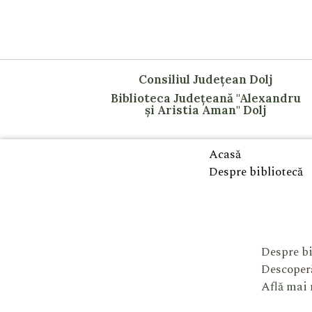
Consiliul Județean Dolj
Biblioteca Județeană "Alexandru
și Aristia Aman" Dolj
Acasă
Despre bibliotecă
Despre bi
Descoperă
Află mai