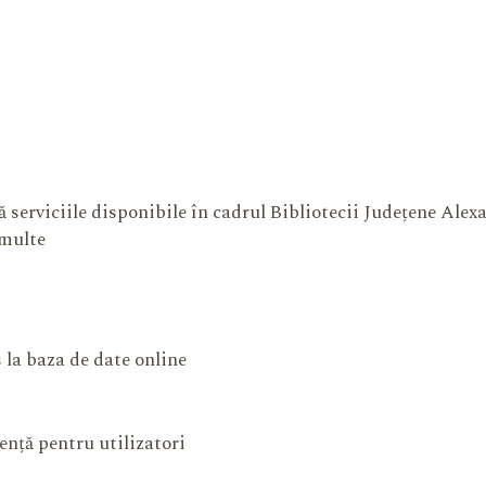
 serviciile disponibile în cadrul Bibliotecii Județene Ale
 multe
 la baza de date online
ență pentru utilizatori