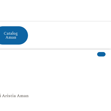
Catalog
Aman
si Aristia Aman