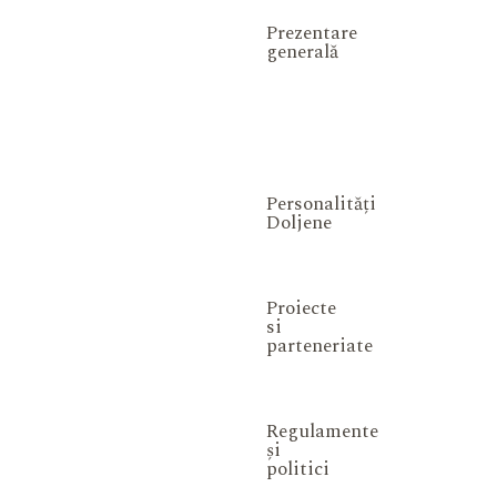
Prezentare
generală
Personalități
Doljene
Proiecte
si
parteneriate
Regulamente
și
politici