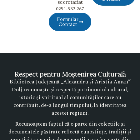
secretariat
0251-532 267
Formular
Contact
Respect pentru Moștenirea Culturală
Biblioteca Județeană „Alexandru și Aristia Aman”
Dolj recunoaște și respectă patrimoniul cultural,
istoric și spiritual al comunităților care au
contribuit, de-a lungul timpului, la identitatea
acestei regiuni.
Recunoaștem faptul că o parte din colecțiile și
documentele păstrate reflectă cunoștințe, tradiții și
practici transmise de generații, care fac parte din