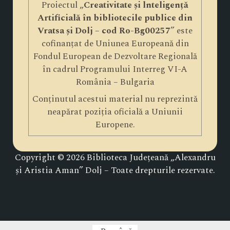
Proiectul „
Creativitate și lnteligență
Artificială în bibliotecile publice din
Vratsa și Dolj – cod Ro-Bg00257
” este
cofinanțat de Uniunea Europeană din
Fondul European de Dezvoltare Regională
în cadrul Programului Interreg VI-A
România – Bulgaria
Conținutul acestui material nu reprezintă
neapărat poziția oficială a Uniunii
Europene.
Copyright © 2026 Biblioteca Județeană „Alexandru
și Aristia Aman” Dolj – Toate drepturile rezervate.