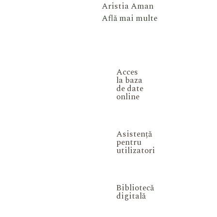
Aristia Aman
Află mai multe
Acces
la baza
de date
online
Asistență
pentru
utilizatori
Bibliotecă
digitală