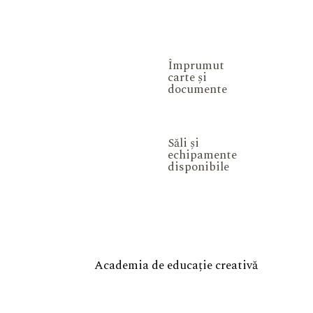
Împrumut
carte și
documente
Săli și
echipamente
disponibile
Academia de educație creativă