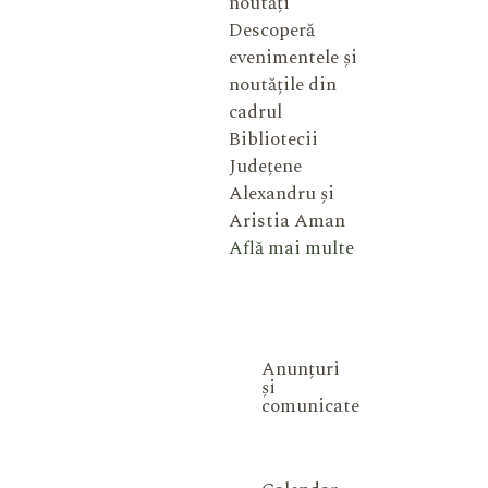
noutăți
Descoperă
evenimentele și
noutățile din
cadrul
Bibliotecii
Județene
Alexandru și
Aristia Aman
Află mai multe
Anunțuri
și
comunicate