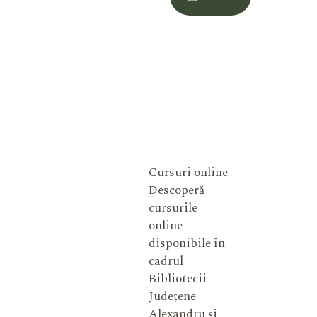
Meu
Cursuri online
Descoperă
cursurile
online
disponibile în
cadrul
Bibliotecii
Județene
Alexandru și