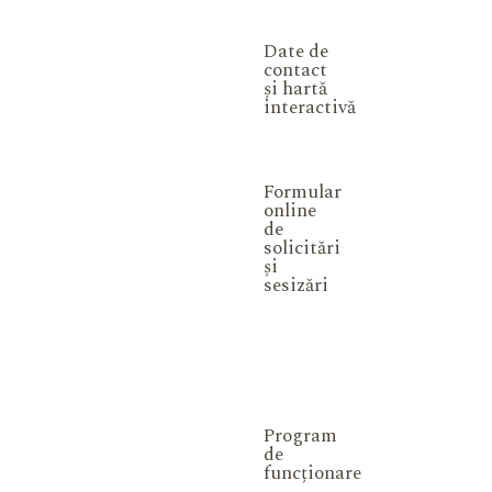
Date de
contact
și hartă
interactivă
Formular
online
de
solicitări
și
sesizări
Program
de
funcționare