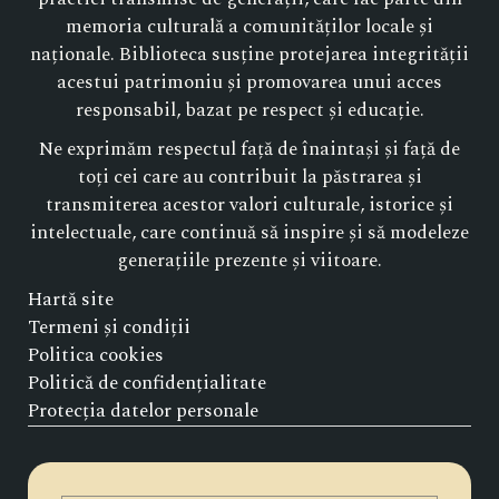
memoria culturală a comunităților locale și
naționale. Biblioteca susține protejarea integrității
acestui patrimoniu și promovarea unui acces
responsabil, bazat pe respect și educație.
Ne exprimăm respectul față de înaintași și față de
toți cei care au contribuit la păstrarea și
transmiterea acestor valori culturale, istorice și
intelectuale, care continuă să inspire și să modeleze
generațiile prezente și viitoare.
Hartă site
Termeni și condiții
Politica cookies
Politică de confidențialitate
Protecția datelor personale