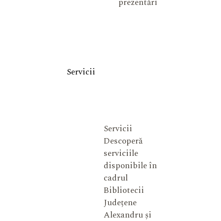
prezentări
Servicii
Servicii
Descoperă
serviciile
disponibile în
cadrul
Bibliotecii
Județene
Alexandru și