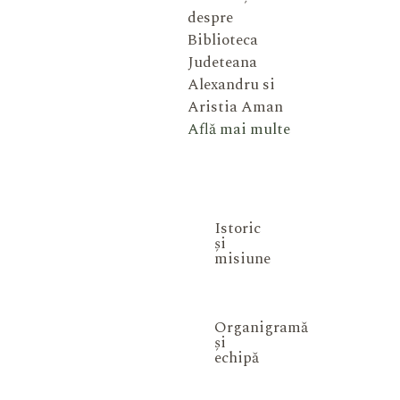
despre
Biblioteca
Judeteana
Alexandru si
Aristia Aman
Află mai multe
Istoric
și
misiune
Organigramă
și
echipă