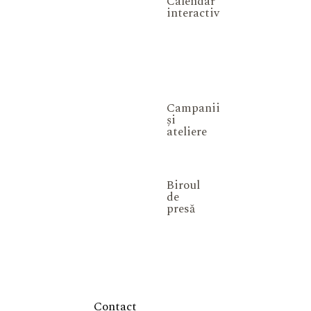
Calendar
interactiv
Campanii
și
ateliere
Biroul
de
presă
Contact