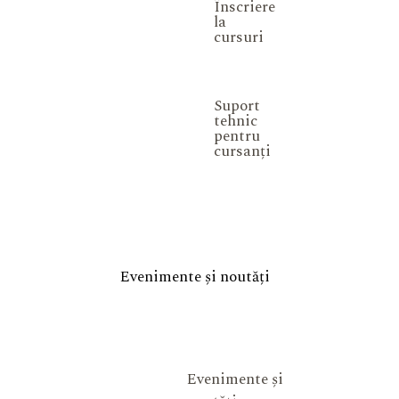
Înscriere
la
cursuri
Suport
tehnic
pentru
cursanți
Evenimente și noutăți
Evenimente și