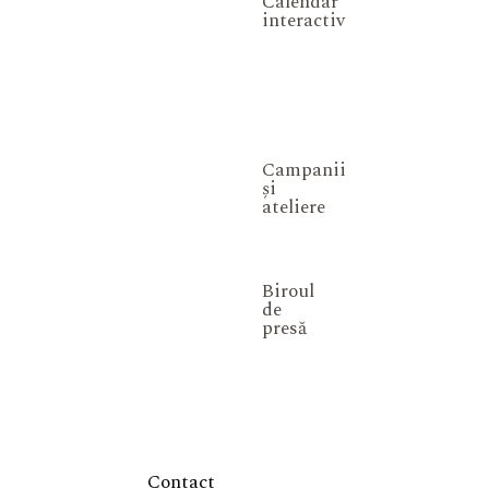
Calendar
interactiv
Campanii
și
ateliere
Biroul
de
presă
Contact