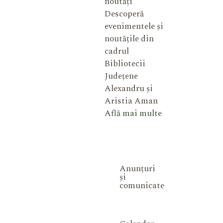
noutăți
Descoperă
evenimentele și
noutățile din
cadrul
Bibliotecii
Județene
Alexandru și
Aristia Aman
Află mai multe
Anunțuri
și
comunicate