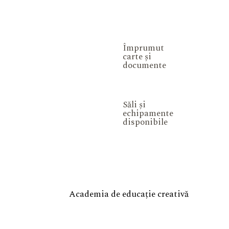
Împrumut
carte și
documente
Săli și
echipamente
disponibile
Academia de educație creativă