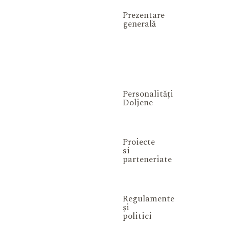
Prezentare
generală
Personalități
Doljene
Proiecte
si
parteneriate
Regulamente
și
politici