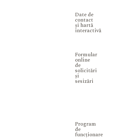
Date de
contact
și hartă
interactivă
Formular
online
de
solicitări
și
sesizări
Program
de
funcționare