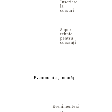
Înscriere
la
cursuri
Suport
tehnic
pentru
cursanți
Evenimente și noutăți
Evenimente și