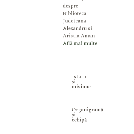
despre
Biblioteca
Judeteana
Alexandru si
Aristia Aman
Află mai multe
Istoric
și
misiune
Organigramă
și
echipă