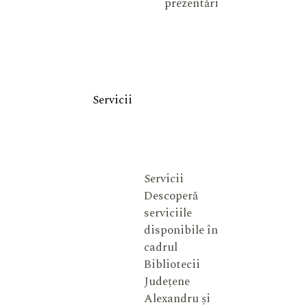
prezentări
Servicii
Servicii
Descoperă
serviciile
disponibile în
cadrul
Bibliotecii
Județene
Alexandru și