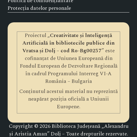
Politică de confidențialitate
Protecția datelor personale
Proiectul „
Creativitate și lnteligență
Artificială în bibliotecile publice din
Vratsa și Dolj – cod Ro-Bg00257
” este
cofinanțat de Uniunea Europeană din
Fondul European de Dezvoltare Regională
în cadrul Programului Interreg VI-A
România – Bulgaria
Conținutul acestui material nu reprezintă
neapărat poziția oficială a Uniunii
Europene.
Copyright © 2026 Biblioteca Județeană „Alexandru
și Aristia Aman” Dolj – Toate drepturile rezervate.