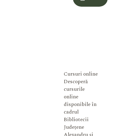
Meu
Cursuri online
Descoperă
cursurile
online
disponibile în
cadrul
Bibliotecii
Județene
Alexandru și