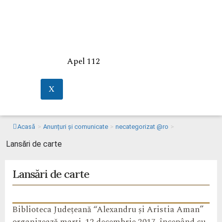
Apel 112
X
Acasă
>
Anunțuri și comunicate
>
necategorizat @ro
>
Lansări de carte
Lansări de carte
Biblioteca Județeană “Alexandru și Aristia Aman”