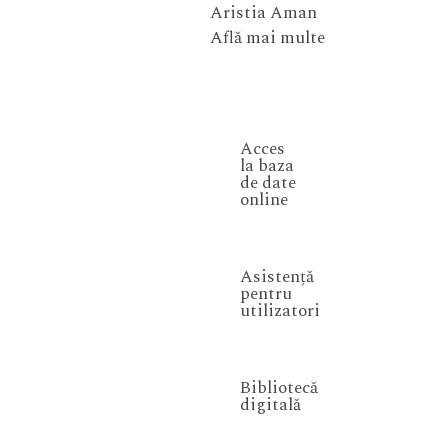
Aristia Aman
Află mai multe
Acces
la baza
de date
online
Asistență
pentru
utilizatori
Bibliotecă
digitală