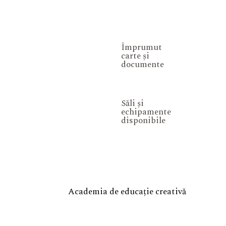
Împrumut
carte și
documente
Săli și
echipamente
disponibile
Academia de educație creativă