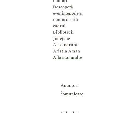
noutăți
Descoperă
evenimentele și
noutățile din
cadrul
Bibliotecii
Județene
Alexandru și
Aristia Aman
Află mai multe
Anunțuri
și
comunicate