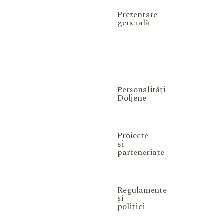
Prezentare
generală
Personalități
Doljene
Proiecte
si
parteneriate
Regulamente
și
politici