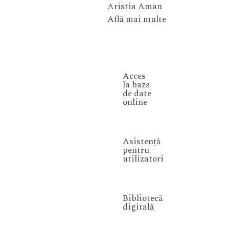
Aristia Aman
Află mai multe
Acces
la baza
de date
online
Asistență
pentru
utilizatori
Bibliotecă
digitală