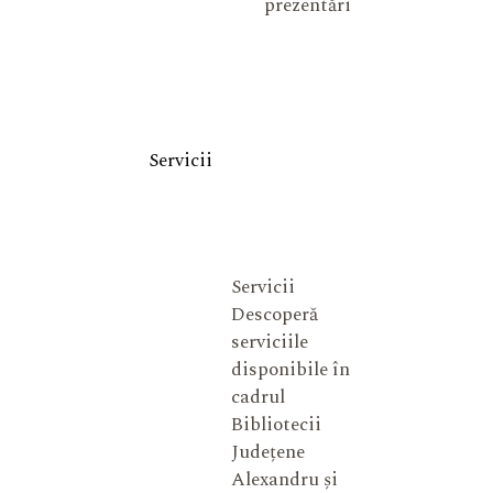
prezentări
Servicii
Servicii
Descoperă
serviciile
disponibile în
cadrul
Bibliotecii
Județene
Alexandru și