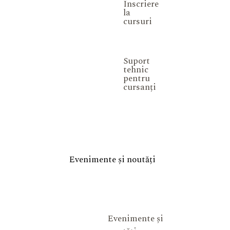
Înscriere
la
cursuri
Suport
tehnic
pentru
cursanți
Evenimente și noutăți
Evenimente și