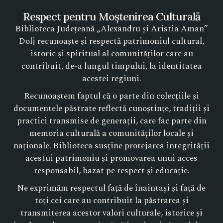
Respect pentru Moștenirea Culturală
Biblioteca Județeană „Alexandru și Aristia Aman”
Dolj recunoaște și respectă patrimoniul cultural,
istoric și spiritual al comunităților care au
contribuit, de-a lungul timpului, la identitatea
acestei regiuni.
Recunoaștem faptul că o parte din colecțiile și
documentele păstrate reflectă cunoștințe, tradiții și
practici transmise de generații, care fac parte din
memoria culturală a comunităților locale și
naționale. Biblioteca susține protejarea integrității
acestui patrimoniu și promovarea unui acces
responsabil, bazat pe respect și educație.
Ne exprimăm respectul față de înaintași și față de
toți cei care au contribuit la păstrarea și
transmiterea acestor valori culturale, istorice și