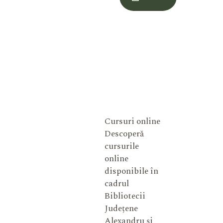
Meu
Cursuri online
Descoperă
cursurile
online
disponibile în
cadrul
Bibliotecii
Județene
Alexandru și