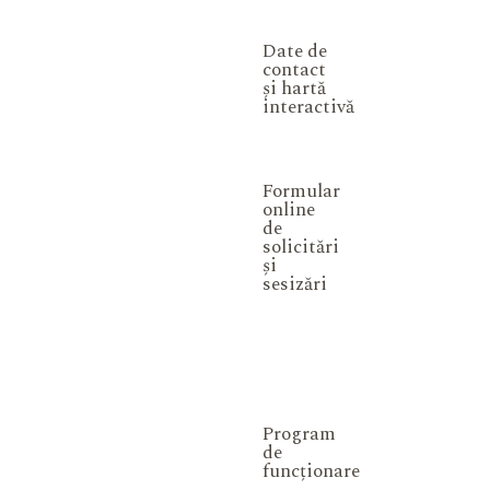
Date de
contact
și hartă
interactivă
Formular
online
de
solicitări
și
sesizări
Program
de
funcționare