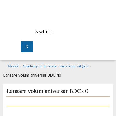
Apel 112
X
Acasă
>
Anunțuri și comunicate
>
necategorizat @ro
>
Lansare volum aniversar BDC 40
Lansare volum aniversar BDC 40