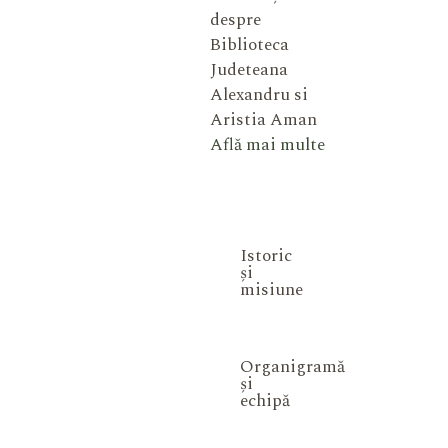
despre
Biblioteca
Judeteana
Alexandru si
Aristia Aman
Află mai multe
Istoric
și
misiune
Organigramă
și
echipă