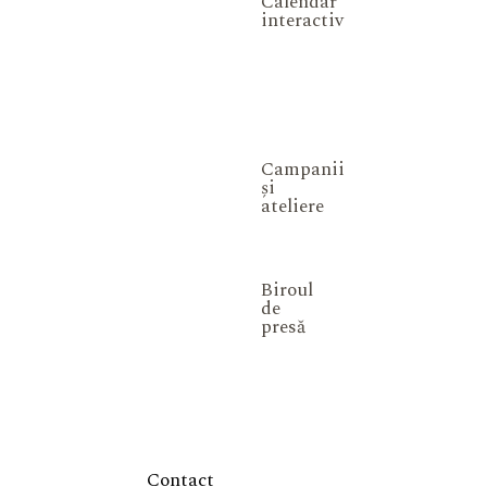
Calendar
interactiv
Campanii
și
ateliere
Biroul
de
presă
Contact