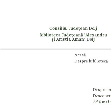
Consiliul Județean Dolj
Biblioteca Județeană "Alexandru
și Aristia Aman" Dolj
Acasă
Despre bibliotecă
Despre bi
Descoperă
Află mai