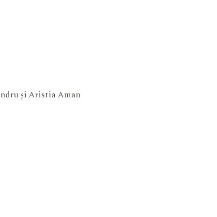
xandru și Aristia Aman