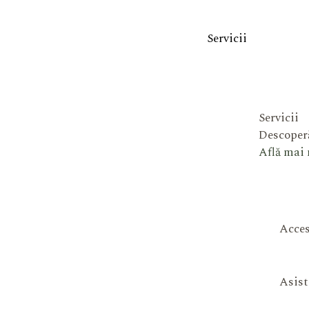
Servicii
Servicii
Descoperă
Află mai
Acces
Asist