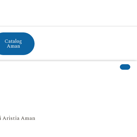
Catalog
Aman
si Aristia Aman