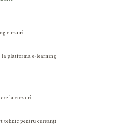
og cursuri
 la platforma e-learning
iere la cursuri
t tehnic pentru cursanți