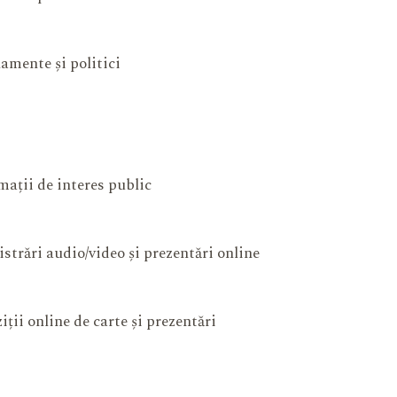
amente și politici
mații de interes public
istrări audio/video și prezentări online
iții online de carte și prezentări