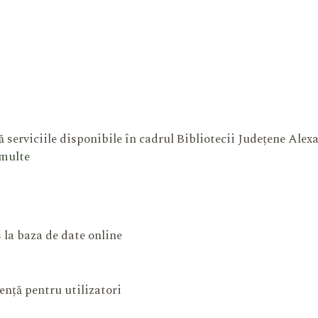
 serviciile disponibile în cadrul Bibliotecii Județene Ale
 multe
 la baza de date online
ență pentru utilizatori