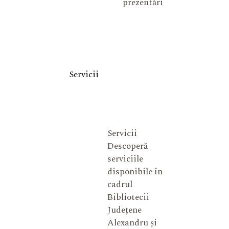
prezentări
Servicii
Servicii
Descoperă
serviciile
disponibile în
cadrul
Bibliotecii
Județene
Alexandru și