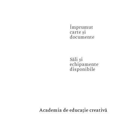
Împrumut
carte și
documente
Săli și
echipamente
disponibile
Academia de educație creativă