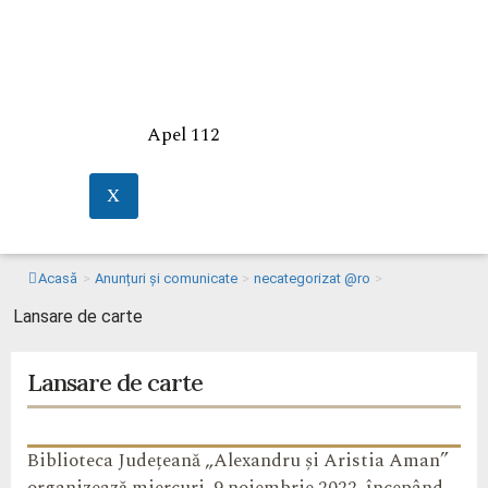
Apel 112
X
Acasă
>
Anunțuri și comunicate
>
necategorizat @ro
>
Lansare de carte
Lansare de carte
Biblioteca Județeană „Alexandru și Aristia Aman”