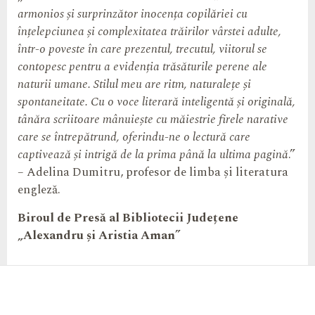
armonios și surprinzător inocența copilăriei cu
înțelepciunea și complexitatea trăirilor vârstei adulte,
într-o poveste în care prezentul, trecutul, viitorul se
contopesc pentru a evidenția trăsăturile perene ale
naturii umane. Stilul meu are ritm, naturalețe și
spontaneitate. Cu o voce literară inteligentă și originală,
tânăra scriitoare mânuiește cu măiestrie firele narative
care se întrepătrund, oferindu-ne o lectură care
captivează și intrigă de la prima până la ultima pagină
.”
– Adelina Dumitru, profesor de limba și literatura
engleză.
Biroul de Presă al Bibliotecii Județene
„
Alexandru și Aristia Aman”