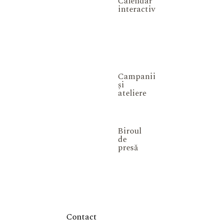
Calendar
interactiv
Campanii
și
ateliere
Biroul
de
presă
Contact