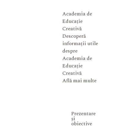
Academia de
Educație
Creativă
Descoperă
informații utile
despre
Academia de
Educație
Creativă
Află mai multe
Prezentare
și
obiective