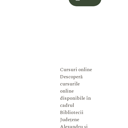
Meu
Cursuri online
Descoperă
cursurile
online
disponibile în
cadrul
Bibliotecii
Județene
Alexandru și