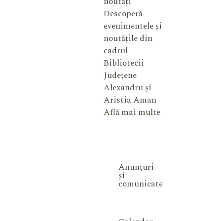
noutăți
Descoperă
evenimentele și
noutățile din
cadrul
Bibliotecii
Județene
Alexandru și
Aristia Aman
Află mai multe
Anunțuri
și
comunicate