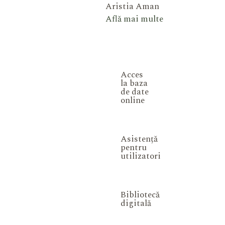
Aristia Aman
Află mai multe
Acces
la baza
de date
online
Asistență
pentru
utilizatori
Bibliotecă
digitală