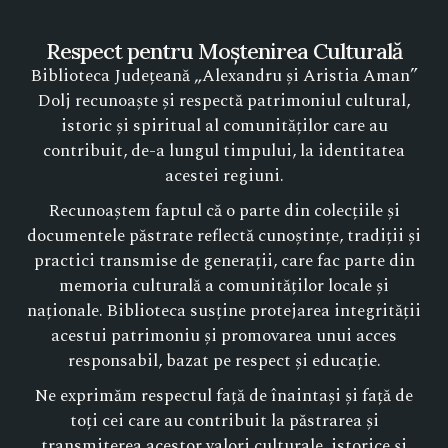
Respect pentru Moștenirea Culturală
Biblioteca Județeană „Alexandru și Aristia Aman”
Dolj recunoaște și respectă patrimoniul cultural,
istoric și spiritual al comunităților care au
contribuit, de-a lungul timpului, la identitatea
acestei regiuni.
Recunoaștem faptul că o parte din colecțiile și
documentele păstrate reflectă cunoștințe, tradiții și
practici transmise de generații, care fac parte din
memoria culturală a comunităților locale și
naționale. Biblioteca susține protejarea integrității
acestui patrimoniu și promovarea unui acces
responsabil, bazat pe respect și educație.
Ne exprimăm respectul față de înaintași și față de
toți cei care au contribuit la păstrarea și
transmiterea acestor valori culturale, istorice și