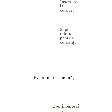
Înscriere
la
cursuri
Suport
tehnic
pentru
cursanți
Evenimente și noutăți
Evenimente și