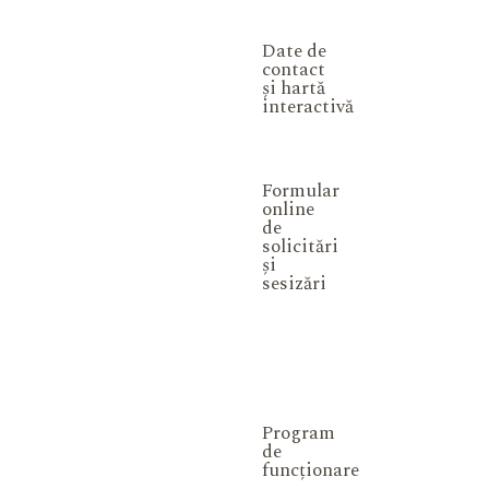
Date de
contact
și hartă
interactivă
Formular
online
de
solicitări
și
sesizări
Program
de
funcționare