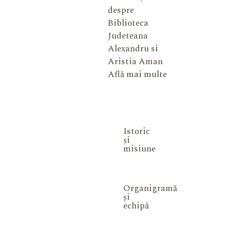
despre
Biblioteca
Judeteana
Alexandru si
Aristia Aman
Află mai multe
Istoric
și
misiune
Organigramă
și
echipă