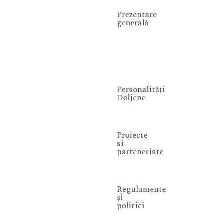
Prezentare
generală
Personalități
Doljene
Proiecte
si
parteneriate
Regulamente
și
politici