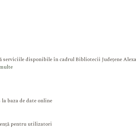
 serviciile disponibile în cadrul Bibliotecii Județene Ale
 multe
 la baza de date online
ență pentru utilizatori