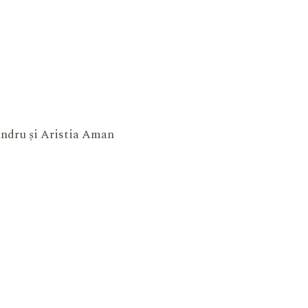
xandru și Aristia Aman