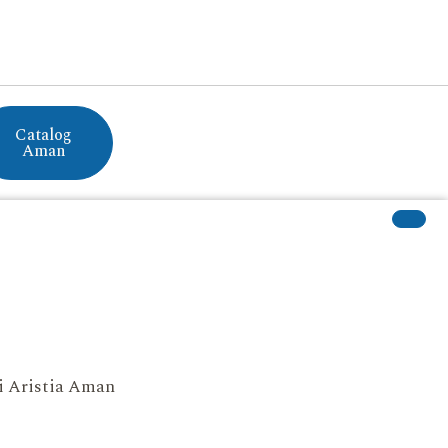
Catalog
Aman
si Aristia Aman