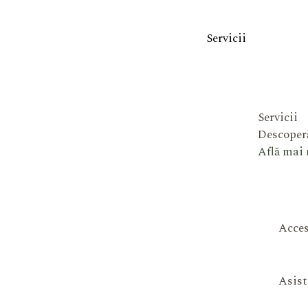
Servicii
Servicii
Descoperă
Află mai
Acces
Asist