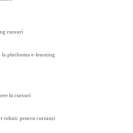
og cursuri
 la platforma e-learning
iere la cursuri
t tehnic pentru cursanți