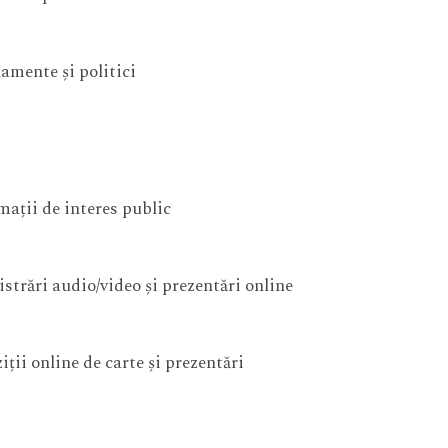
amente și politici
mații de interes public
istrări audio/video și prezentări online
iții online de carte și prezentări