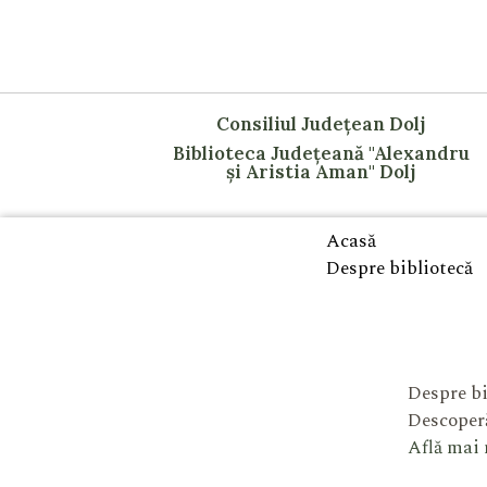
Consiliul Județean Dolj
Biblioteca Județeană "Alexandru
și Aristia Aman" Dolj
Acasă
Despre bibliotecă
Despre bi
Descoperă
Află mai