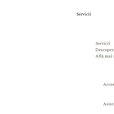
Servicii
Servicii
Descoperă
Află mai
Acces
Asist