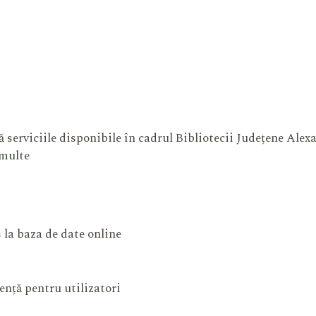
 serviciile disponibile în cadrul Bibliotecii Județene Ale
 multe
 la baza de date online
ență pentru utilizatori