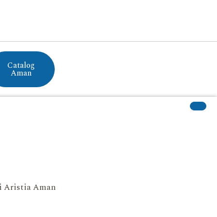
Catalog
Aman
si Aristia Aman