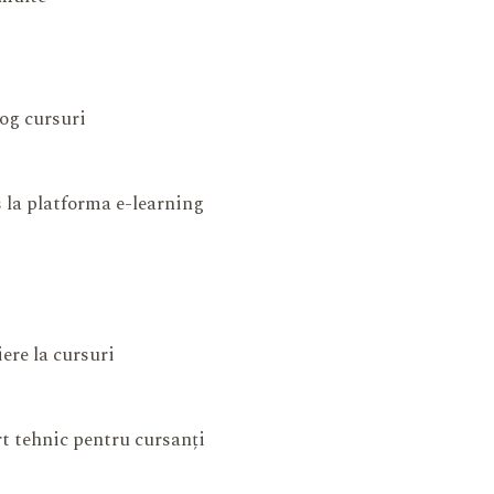
og cursuri
 la platforma e-learning
iere la cursuri
t tehnic pentru cursanți