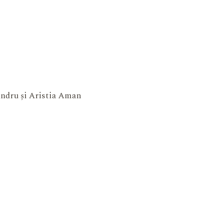
xandru și Aristia Aman