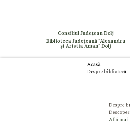
Consiliul Județean Dolj
Biblioteca Județeană "Alexandru
și Aristia Aman" Dolj
Acasă
Despre bibliotecă
Despre bi
Descoperă
Află mai