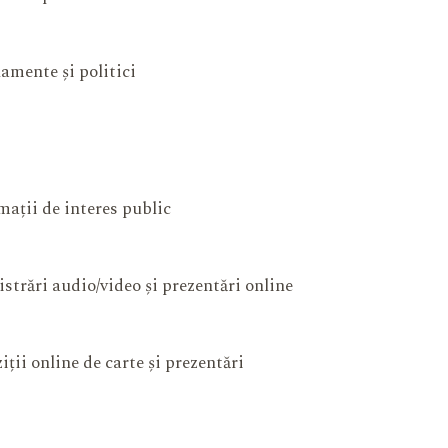
amente și politici
mații de interes public
istrări audio/video și prezentări online
iții online de carte și prezentări