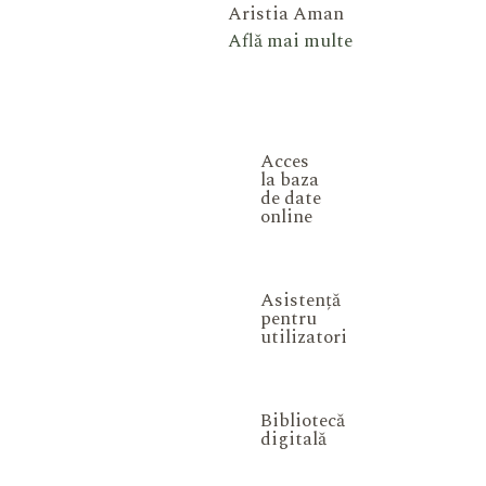
Aristia Aman
Află mai multe
Acces
la baza
de date
online
Asistență
pentru
utilizatori
Bibliotecă
digitală