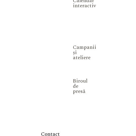
Calendar
interactiv
Campanii
și
ateliere
Biroul
de
presă
Contact