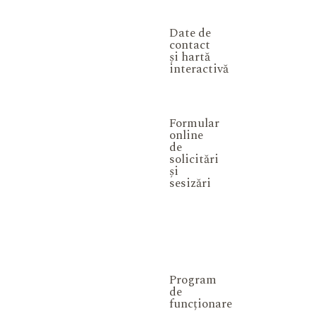
Date de
contact
și hartă
interactivă
Formular
online
de
solicitări
și
sesizări
Program
de
funcționare