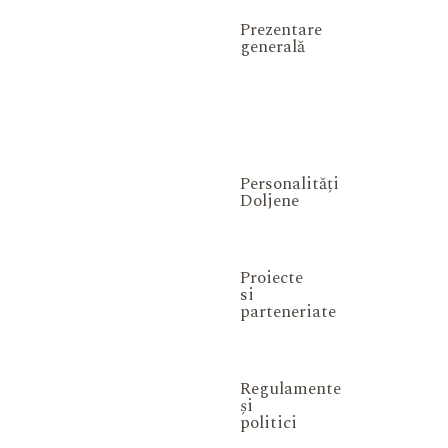
Prezentare
generală
Personalități
Doljene
Proiecte
si
parteneriate
Regulamente
și
politici