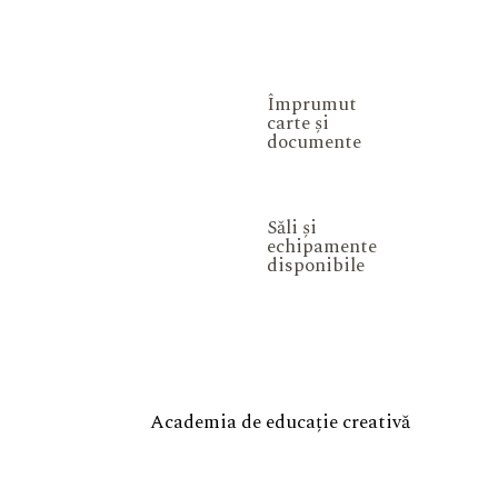
Împrumut
carte și
documente
Săli și
echipamente
disponibile
Academia de educație creativă