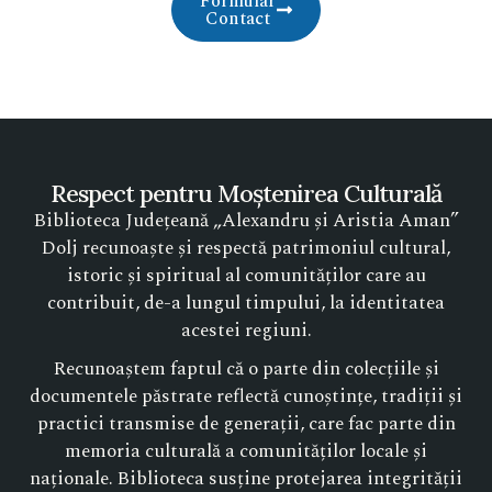
Formular
Contact
Respect pentru Moștenirea Culturală
Biblioteca Județeană „Alexandru și Aristia Aman”
Dolj recunoaște și respectă patrimoniul cultural,
istoric și spiritual al comunităților care au
contribuit, de-a lungul timpului, la identitatea
acestei regiuni.
Recunoaștem faptul că o parte din colecțiile și
documentele păstrate reflectă cunoștințe, tradiții și
practici transmise de generații, care fac parte din
memoria culturală a comunităților locale și
naționale. Biblioteca susține protejarea integrității