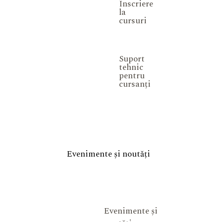
Înscriere
la
cursuri
Suport
tehnic
pentru
cursanți
Evenimente și noutăți
Evenimente și