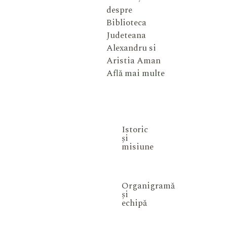
despre
Biblioteca
Judeteana
Alexandru si
Aristia Aman
Află mai multe
Istoric
și
misiune
Organigramă
și
echipă