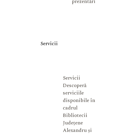
prezentări
Servicii
Servicii
Descoperă
serviciile
disponibile în
cadrul
Bibliotecii
Județene
Alexandru și