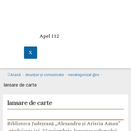
Apel 112
X
Acasă
>
Anunțuri și comunicate
>
necategorizat @ro
>
lansare de carte
lansare de carte
Biblioteca Județeană „Alexandru și Aristia Aman”