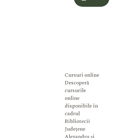
Meu
Cursuri online
Descoperă
cursurile
online
disponibile în
cadrul
Bibliotecii
Județene
Alexandru și