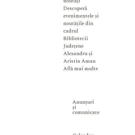
noutăți
Descoperă
evenimentele și
noutățile din
cadrul
Bibliotecii
Județene
Alexandru și
Aristia Aman
Află mai multe
Anunțuri
și
comunicate