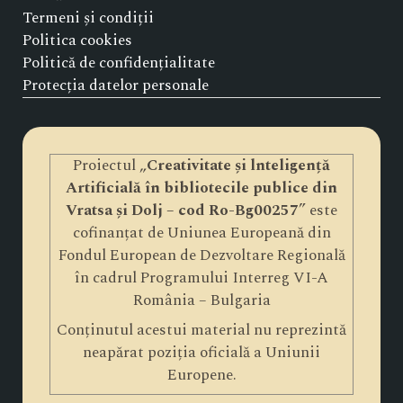
Termeni și condiții
Politica cookies
Politică de confidențialitate
Protecția datelor personale
Proiectul „
Creativitate și lnteligență
Artificială în bibliotecile publice din
Vratsa și Dolj – cod Ro-Bg00257
” este
cofinanțat de Uniunea Europeană din
Fondul European de Dezvoltare Regională
în cadrul Programului Interreg VI-A
România – Bulgaria
Conținutul acestui material nu reprezintă
neapărat poziția oficială a Uniunii
Europene.