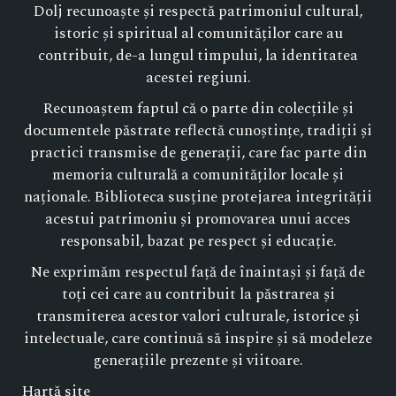
Dolj recunoaște și respectă patrimoniul cultural,
istoric și spiritual al comunităților care au
contribuit, de-a lungul timpului, la identitatea
acestei regiuni.
Recunoaștem faptul că o parte din colecțiile și
documentele păstrate reflectă cunoștințe, tradiții și
practici transmise de generații, care fac parte din
memoria culturală a comunităților locale și
naționale. Biblioteca susține protejarea integrității
acestui patrimoniu și promovarea unui acces
responsabil, bazat pe respect și educație.
Ne exprimăm respectul față de înaintași și față de
toți cei care au contribuit la păstrarea și
transmiterea acestor valori culturale, istorice și
intelectuale, care continuă să inspire și să modeleze
generațiile prezente și viitoare.
Hartă site