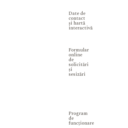
Date de
contact
și hartă
interactivă
Formular
online
de
solicitări
și
sesizări
Program
de
funcționare