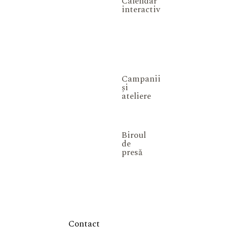
Calendar
interactiv
Campanii
și
ateliere
Biroul
de
presă
Contact