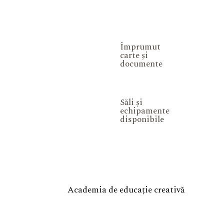
Împrumut
carte și
documente
Săli și
echipamente
disponibile
Academia de educație creativă