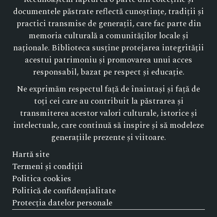
documentele păstrate reflectă cunoștințe, tradiții și
practici transmise de generații, care fac parte din
memoria culturală a comunităților locale și
naționale. Biblioteca susține protejarea integrității
acestui patrimoniu și promovarea unui acces
responsabil, bazat pe respect și educație.
Ne exprimăm respectul față de înaintași și față de
toți cei care au contribuit la păstrarea și
transmiterea acestor valori culturale, istorice și
intelectuale, care continuă să inspire și să modeleze
generațiile prezente și viitoare.
Hartă site
Termeni și condiții
Politica cookies
Politică de confidențialitate
Protecția datelor personale