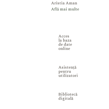
Aristia Aman
Află mai multe
Acces
la baza
de date
online
Asistență
pentru
utilizatori
Bibliotecă
digitală