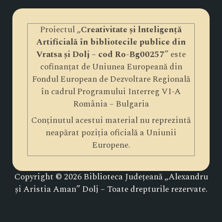
Proiectul „
Creativitate și lnteligență
Artificială în bibliotecile publice din
Vratsa și Dolj – cod Ro-Bg00257
” este
cofinanțat de Uniunea Europeană din
Fondul European de Dezvoltare Regională
în cadrul Programului Interreg VI-A
România – Bulgaria
Conținutul acestui material nu reprezintă
neapărat poziția oficială a Uniunii
Europene.
Copyright © 2026 Biblioteca Județeană „Alexandru
și Aristia Aman” Dolj – Toate drepturile rezervate.