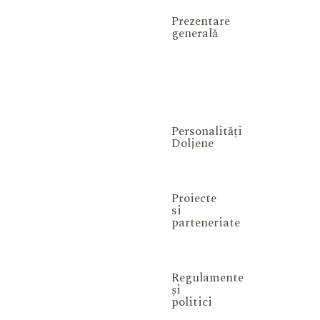
Prezentare
generală
Personalități
Doljene
Proiecte
si
parteneriate
Regulamente
și
politici