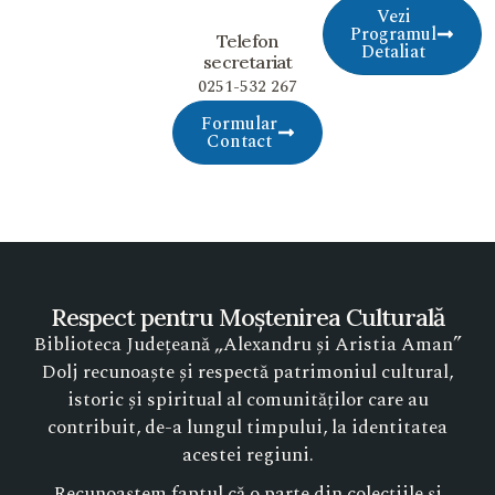
Vezi
Programul
Telefon
Detaliat
secretariat
0251-532 267
Formular
Contact
Respect pentru Moștenirea Culturală
Biblioteca Județeană „Alexandru și Aristia Aman”
Dolj recunoaște și respectă patrimoniul cultural,
istoric și spiritual al comunităților care au
contribuit, de-a lungul timpului, la identitatea
acestei regiuni.
Recunoaștem faptul că o parte din colecțiile și