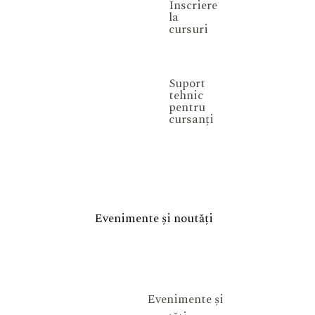
Înscriere
la
cursuri
Suport
tehnic
pentru
cursanți
Evenimente și noutăți
Evenimente și