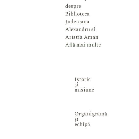
despre
Biblioteca
Judeteana
Alexandru si
Aristia Aman
Află mai multe
Istoric
și
misiune
Organigramă
și
echipă