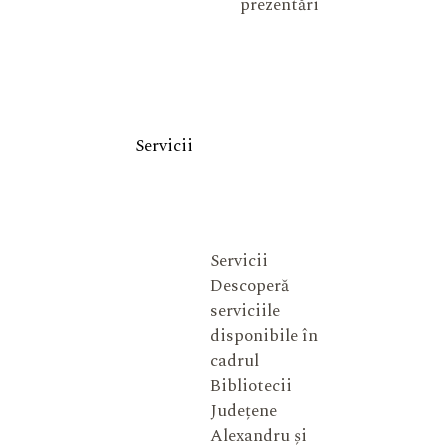
prezentări
Servicii
Servicii
Descoperă
serviciile
disponibile în
cadrul
Bibliotecii
Județene
Alexandru și