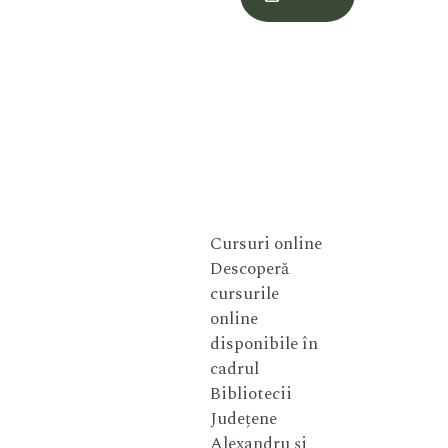
Meu
Cursuri online
Descoperă
cursurile
online
disponibile în
cadrul
Bibliotecii
Județene
Alexandru și