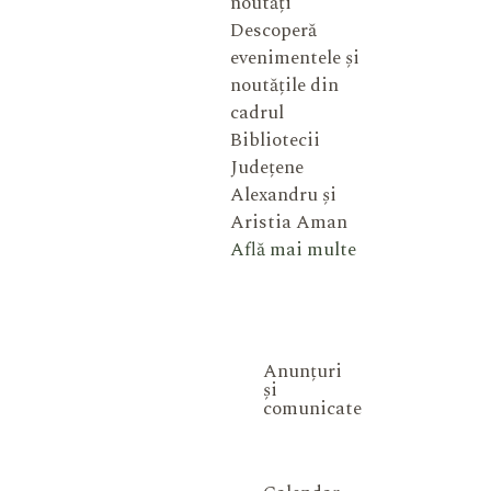
noutăți
Descoperă
evenimentele și
noutățile din
cadrul
Bibliotecii
Județene
Alexandru și
Aristia Aman
Află mai multe
Anunțuri
și
comunicate