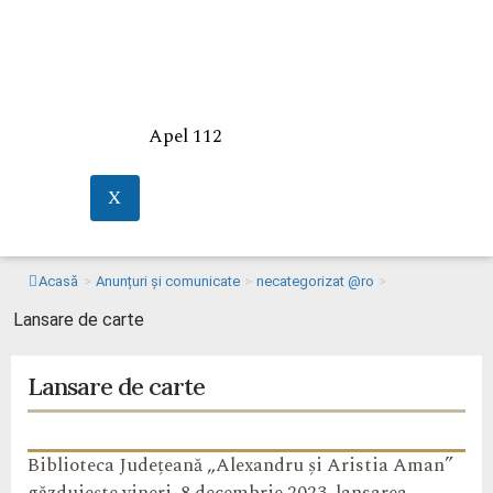
Apel 112
X
Acasă
>
Anunțuri și comunicate
>
necategorizat @ro
>
Lansare de carte
Lansare de carte
Biblioteca Județeană „Alexandru și Aristia Aman”