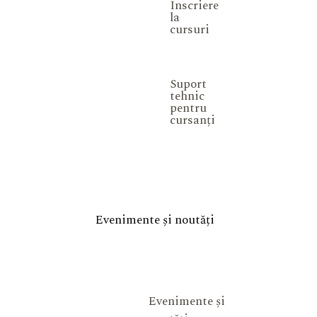
Înscriere
la
cursuri
Suport
tehnic
pentru
cursanți
Evenimente și noutăți
Evenimente și