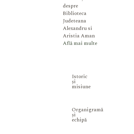
despre
Biblioteca
Judeteana
Alexandru si
Aristia Aman
Află mai multe
Istoric
și
misiune
Organigramă
și
echipă