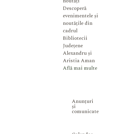
noutăți
Descoperă
evenimentele și
noutățile din
cadrul
Bibliotecii
Județene
Alexandru și
Aristia Aman
Află mai multe
Anunțuri
și
comunicate