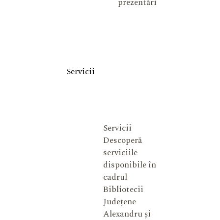
prezentări
Servicii
Servicii
Descoperă
serviciile
disponibile în
cadrul
Bibliotecii
Județene
Alexandru și