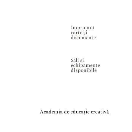
Împrumut
carte și
documente
Săli și
echipamente
disponibile
Academia de educație creativă