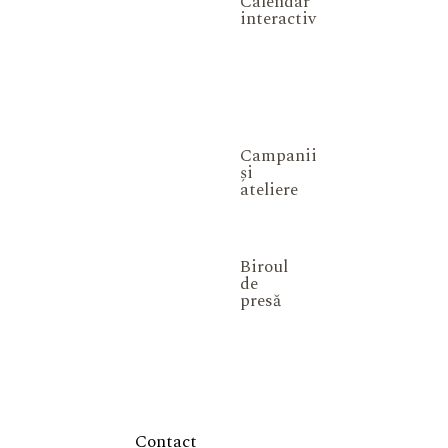
Calendar
interactiv
Campanii
și
ateliere
Biroul
de
presă
Contact