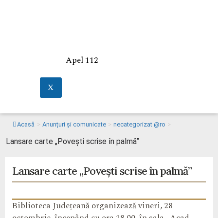
Apel 112
X
Acasă
>
Anunțuri și comunicate
>
necategorizat @ro
>
Lansare carte „Povești scrise în palmă”
Lansare carte „Povești scrise în palmă”
Biblioteca Județeană organizează vineri, 28