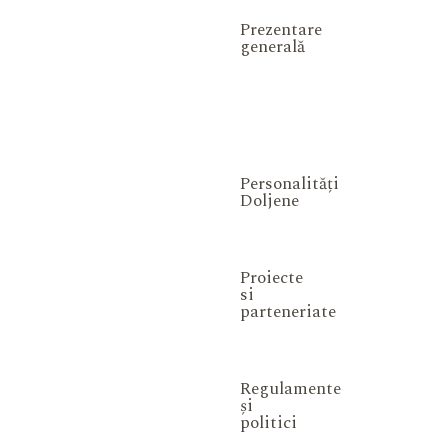
Prezentare
generală
Personalități
Doljene
Proiecte
si
parteneriate
Regulamente
și
politici