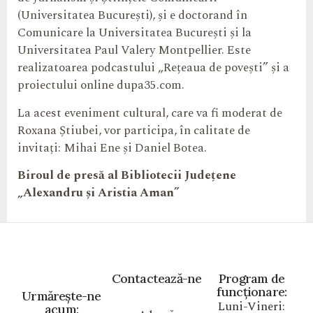
(Universitatea București), și e doctorand în
Comunicare la Universitatea București și la
Universitatea Paul Valery Montpellier. Este
realizatoarea podcastului „Rețeaua de povești” și a
proiectului online dupa35.com.
La acest eveniment cultural, care va fi moderat de
Roxana Știubei, vor participa, în calitate de
invitați: Mihai Ene și Daniel Botea.
Biroul de presă al Bibliotecii Județene
„Alexandru și Aristia Aman”
Contactează-ne
Program de
funcționare:
Urmărește-ne
Luni-Vineri:
acum: