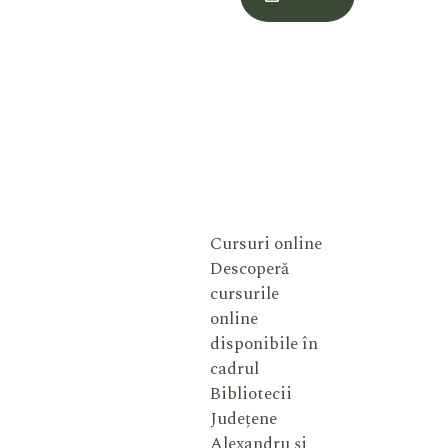
Meu
Cursuri online
Descoperă
cursurile
online
disponibile în
cadrul
Bibliotecii
Județene
Alexandru și