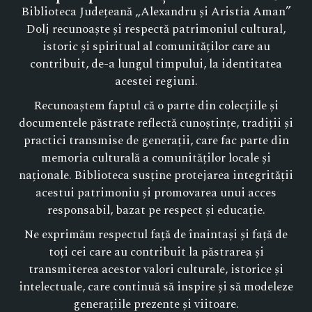
Biblioteca Județeană „Alexandru și Aristia Aman”
Dolj recunoaște și respectă patrimoniul cultural,
istoric și spiritual al comunităților care au
contribuit, de-a lungul timpului, la identitatea
acestei regiuni.
Recunoaștem faptul că o parte din colecțiile și
documentele păstrate reflectă cunoștințe, tradiții și
practici transmise de generații, care fac parte din
memoria culturală a comunităților locale și
naționale. Biblioteca susține protejarea integrității
acestui patrimoniu și promovarea unui acces
responsabil, bazat pe respect și educație.
Ne exprimăm respectul față de înaintași și față de
toți cei care au contribuit la păstrarea și
transmiterea acestor valori culturale, istorice și
intelectuale, care continuă să inspire și să modeleze
generațiile prezente și viitoare.