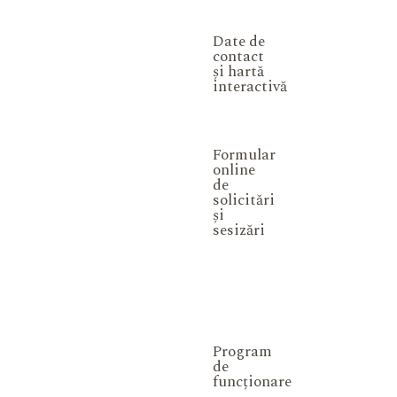
Date de
contact
și hartă
interactivă
Formular
online
de
solicitări
și
sesizări
Program
de
funcționare