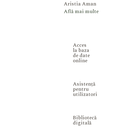
Aristia Aman
Află mai multe
Acces
la baza
de date
online
Asistență
pentru
utilizatori
Bibliotecă
digitală