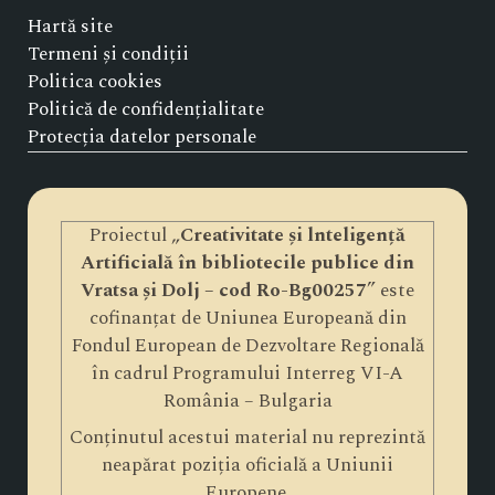
Hartă site
Termeni și condiții
Politica cookies
Politică de confidențialitate
Protecția datelor personale
Proiectul „
Creativitate și lnteligență
Artificială în bibliotecile publice din
Vratsa și Dolj – cod Ro-Bg00257
” este
cofinanțat de Uniunea Europeană din
Fondul European de Dezvoltare Regională
în cadrul Programului Interreg VI-A
România – Bulgaria
Conținutul acestui material nu reprezintă
neapărat poziția oficială a Uniunii
Europene.