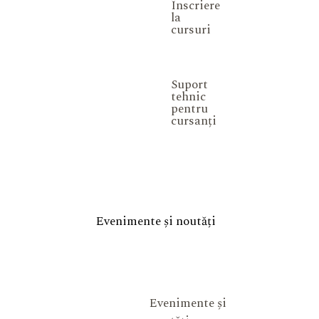
Înscriere
la
cursuri
Suport
tehnic
pentru
cursanți
Evenimente și noutăți
Evenimente și