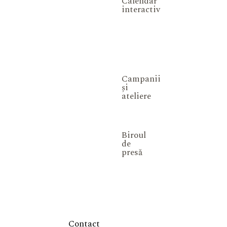
Calendar
interactiv
Campanii
și
ateliere
Biroul
de
presă
Contact