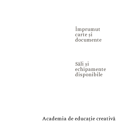
Împrumut
carte și
documente
Săli și
echipamente
disponibile
Academia de educație creativă