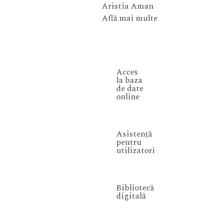
Aristia Aman
Află mai multe
Acces
la baza
de date
online
Asistență
pentru
utilizatori
Bibliotecă
digitală