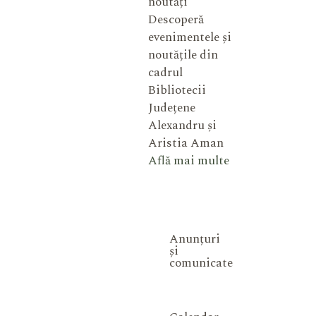
noutăți
Descoperă
evenimentele și
noutățile din
cadrul
Bibliotecii
Județene
Alexandru și
Aristia Aman
Află mai multe
Anunțuri
și
comunicate