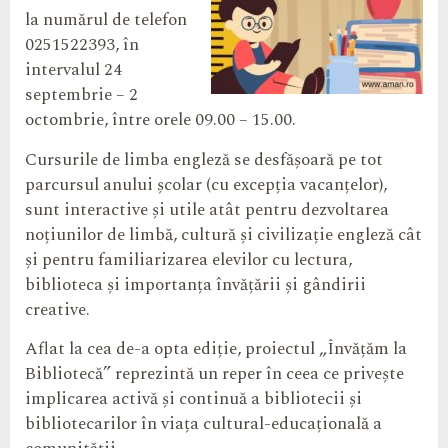
la numărul de telefon
0251522393, în
intervalul 24
septembrie – 2
octombrie, între orele 09.00 – 15.00.
Cursurile de limba engleză se desfășoară pe tot
parcursul anului școlar (cu excepția vacanțelor),
sunt interactive și utile atât pentru dezvoltarea
noțiunilor de limbă, cultură și civilizație engleză cât
și pentru familiarizarea elevilor cu lectura,
biblioteca și importanța învățării și gândirii
creative.
Aflat la cea de-a opta ediție, proiectul „Învățăm la
Bibliotecă” reprezintă un reper în ceea ce privește
implicarea activă și continuă a bibliotecii și
bibliotecarilor în viața cultural-educațională a