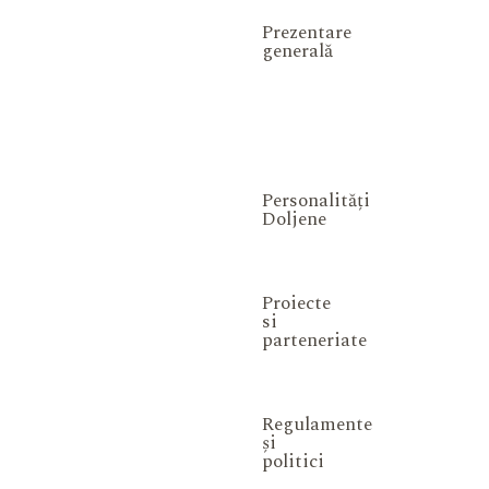
Prezentare
generală
Personalități
Doljene
Proiecte
si
parteneriate
Regulamente
și
politici