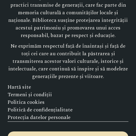
practici transmise de generații, care fac parte din
memoria culturală a comunităților locale și
naționale. Biblioteca susține protejarea integrității
acestui patrimoniu și promovarea unui acces
responsabil, bazat pe respect și educație.
Ne exprimăm respectul față de înaintași și față de
toți cei care au contribuit la păstrarea și
transmiterea acestor valori culturale, istorice și
intelectuale, care continuă să inspire și să modeleze
generațiile prezente și viitoare.
Hartă site
Termeni și condiții
Politica cookies
Politică de confidențialitate
Protecția datelor personale