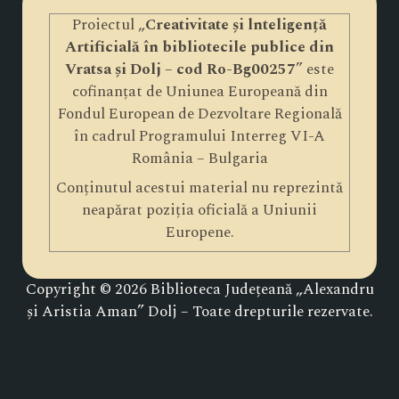
Proiectul „
Creativitate și lnteligență
Artificială în bibliotecile publice din
Vratsa și Dolj – cod Ro-Bg00257
” este
cofinanțat de Uniunea Europeană din
Fondul European de Dezvoltare Regională
în cadrul Programului Interreg VI-A
România – Bulgaria
Conținutul acestui material nu reprezintă
neapărat poziția oficială a Uniunii
Europene.
Copyright © 2026 Biblioteca Județeană „Alexandru
și Aristia Aman” Dolj – Toate drepturile rezervate.