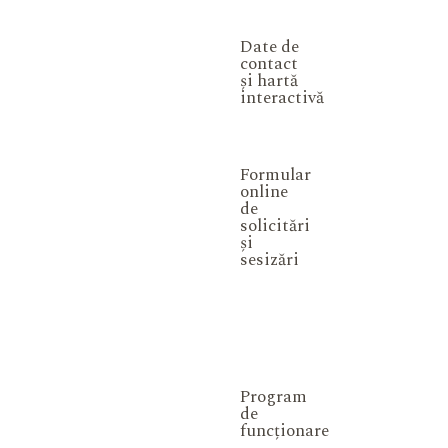
Date de
contact
și hartă
interactivă
Formular
online
de
solicitări
și
sesizări
Program
de
funcționare