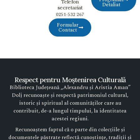
Telefon
Detaliat
secretariat
0251-532 267
Formular
Contact
Respect pentru Moștenirea Culturală
Biblioteca Județeană „Alexandru și Aristia Aman”
Dolj recunoaște și respectă patrimoniul cultural,
istoric și spiritual al comunităților care au
contribuit, de-a lungul timpului, la identitatea
acestei regiuni.
Recunoaștem faptul că o parte din colecțiile și
documentele păstrate reflectă cunoștințe, tradiții și