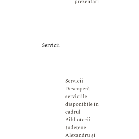
prezentări
Servicii
Servicii
Descoperă
serviciile
disponibile în
cadrul
Bibliotecii
Județene
Alexandru și