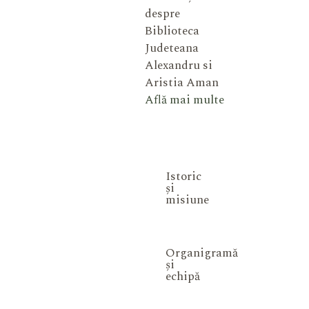
despre
Biblioteca
Judeteana
Alexandru si
Aristia Aman
Află mai multe
Istoric
și
misiune
Organigramă
și
echipă