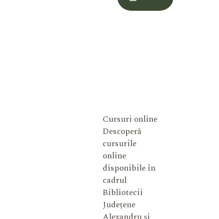
Meu
Cursuri online
Descoperă
cursurile
online
disponibile în
cadrul
Bibliotecii
Județene
Alexandru și