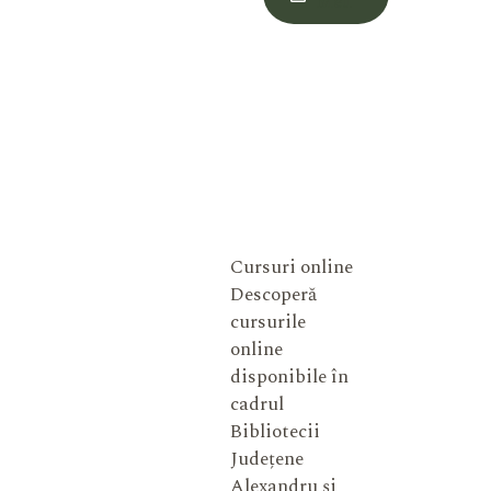
Meu
Cursuri online
Descoperă
cursurile
online
disponibile în
cadrul
Bibliotecii
Județene
Alexandru și