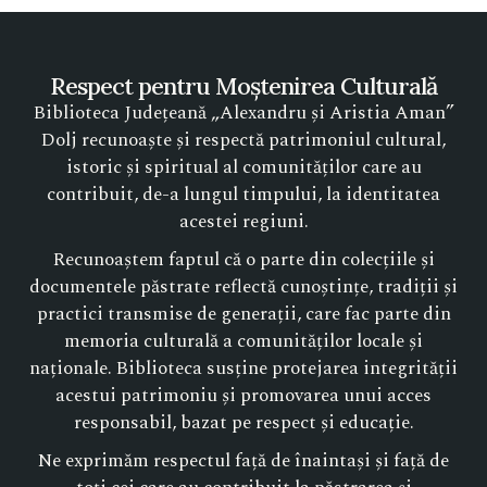
Respect pentru Moștenirea Culturală
Biblioteca Județeană „Alexandru și Aristia Aman”
Dolj recunoaște și respectă patrimoniul cultural,
istoric și spiritual al comunităților care au
contribuit, de-a lungul timpului, la identitatea
acestei regiuni.
Recunoaștem faptul că o parte din colecțiile și
documentele păstrate reflectă cunoștințe, tradiții și
practici transmise de generații, care fac parte din
memoria culturală a comunităților locale și
naționale. Biblioteca susține protejarea integrității
acestui patrimoniu și promovarea unui acces
responsabil, bazat pe respect și educație.
Ne exprimăm respectul față de înaintași și față de