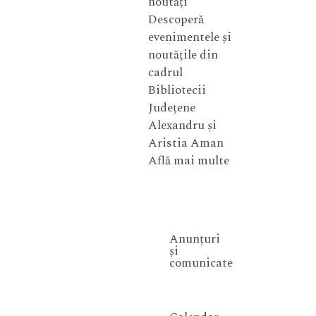
noutăți
Descoperă
evenimentele și
noutățile din
cadrul
Bibliotecii
Județene
Alexandru și
Aristia Aman
Află mai multe
Anunțuri
și
comunicate