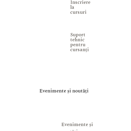
Înscriere
la
cursuri
Suport
tehnic
pentru
cursanți
Evenimente și noutăți
Evenimente și