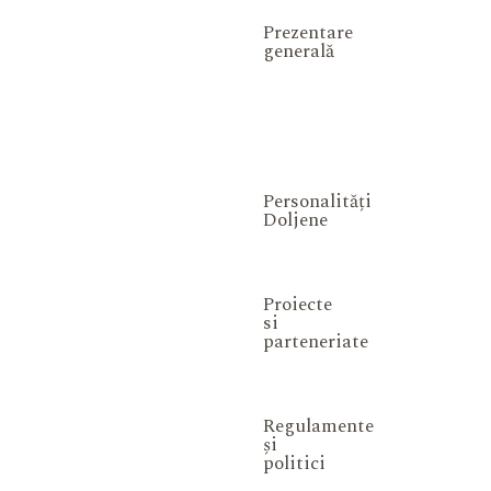
Prezentare
generală
Personalități
Doljene
Proiecte
si
parteneriate
Regulamente
și
politici