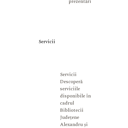
prezentări
Servicii
Servicii
Descoperă
serviciile
disponibile în
cadrul
Bibliotecii
Județene
Alexandru și