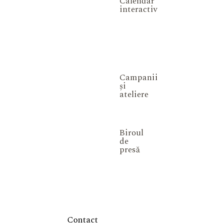
Calendar
interactiv
Campanii
și
ateliere
Biroul
de
presă
Contact