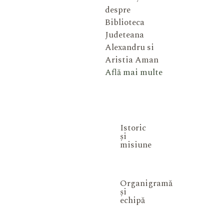
despre
Biblioteca
Judeteana
Alexandru si
Aristia Aman
Află mai multe
Istoric
și
misiune
Organigramă
și
echipă