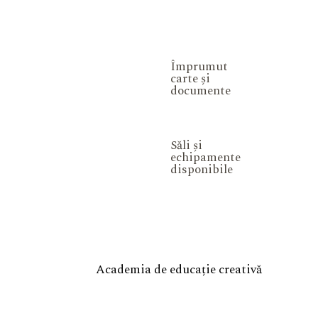
Împrumut
carte și
documente
Săli și
echipamente
disponibile
Academia de educație creativă