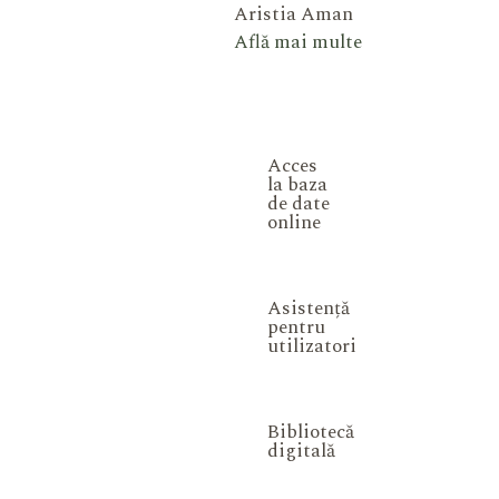
Aristia Aman
Află mai multe
Acces
la baza
de date
online
Asistență
pentru
utilizatori
Bibliotecă
digitală