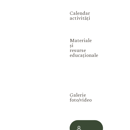
Calendar
activități
Materiale
și
resurse
educaționale
Galerie
foto/video
Contul