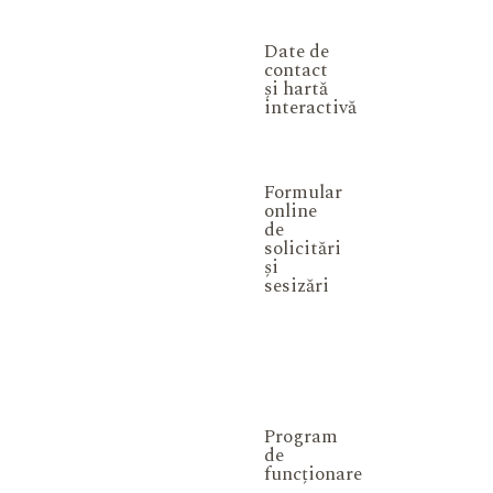
Date de
contact
și hartă
interactivă
Formular
online
de
solicitări
și
sesizări
Program
de
funcționare