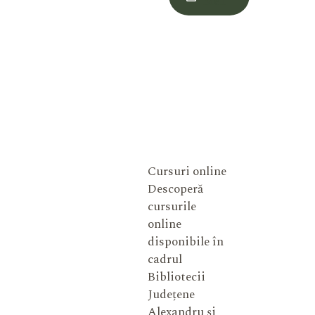
Meu
Cursuri online
Descoperă
cursurile
online
disponibile în
cadrul
Bibliotecii
Județene
Alexandru și