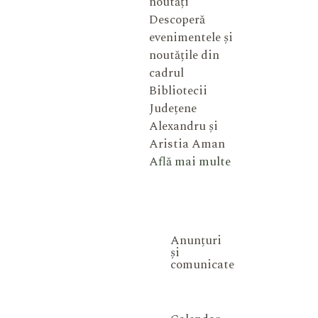
noutăți
Descoperă
evenimentele și
noutățile din
cadrul
Bibliotecii
Județene
Alexandru și
Aristia Aman
Află mai multe
Anunțuri
și
comunicate