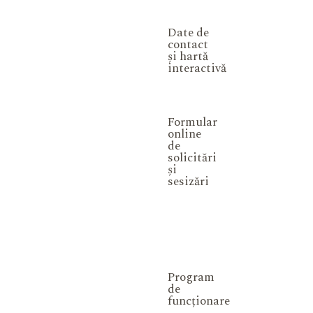
Date de
contact
și hartă
interactivă
Formular
online
de
solicitări
și
sesizări
Program
de
funcționare