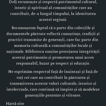
Dolj recunoaște și respectă patrimoniul cultural,
istoric și spiritual al comunităților care au
contribuit, de-a lungul timpului, la identitatea
acestei regiuni.
Recunoaștem faptul că o parte din colecțiile și
documentele păstrate reflectă cunoștințe, tradiții și
practici transmise de generații, care fac parte din
memoria culturală a comunităților locale și
naționale. Biblioteca susține protejarea integrității
acestui patrimoniu și promovarea unui acces
responsabil, bazat pe respect și educație.
Ne exprimăm respectul față de înaintași și față de
toți cei care au contribuit la păstrarea și
transmiterea acestor valori culturale, istorice și
intelectuale, care continuă să inspire și să modeleze
generațiile prezente și viitoare.
Hartă site