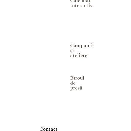
Calendar
interactiv
Campanii
și
ateliere
Biroul
de
presă
Contact