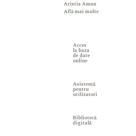
Aristia Aman
Află mai multe
Acces
la baza
de date
online
Asistență
pentru
utilizatori
Bibliotecă
digitală