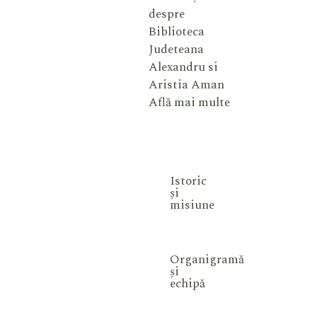
despre
Biblioteca
Judeteana
Alexandru si
Aristia Aman
Află mai multe
Istoric
și
misiune
Organigramă
și
echipă