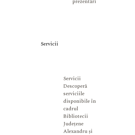
prezentări
Servicii
Servicii
Descoperă
serviciile
disponibile în
cadrul
Bibliotecii
Județene
Alexandru și