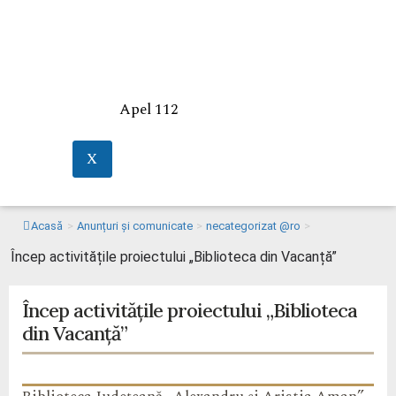
Apel 112
X
Acasă
>
Anunțuri și comunicate
>
necategorizat @ro
>
Încep activitățile proiectului „Biblioteca din Vacanță”
Încep activitățile proiectului „Biblioteca
din Vacanță”