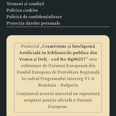
Termeni și condiții
Politica cookies
Politică de confidențialitate
Protecția datelor personale
Proiectul „
Creativitate și lnteligență
Artificială în bibliotecile publice din
Vratsa și Dolj – cod Ro-Bg00257
” este
cofinanțat de Uniunea Europeană din
Fondul European de Dezvoltare Regională
în cadrul Programului Interreg VI-A
România – Bulgaria
Conținutul acestui material nu reprezintă
neapărat poziția oficială a Uniunii
Europene.