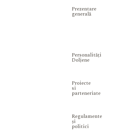
Prezentare
generală
Personalități
Doljene
Proiecte
si
parteneriate
Regulamente
și
politici