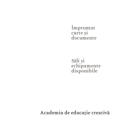
Împrumut
carte și
documente
Săli și
echipamente
disponibile
Academia de educație creativă