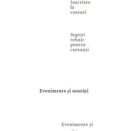
Înscriere
la
cursuri
Suport
tehnic
pentru
cursanți
Evenimente și noutăți
Evenimente și