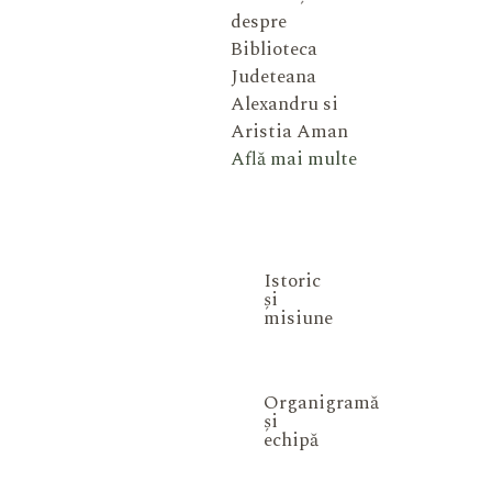
despre
Biblioteca
Judeteana
Alexandru si
Aristia Aman
Află mai multe
Istoric
și
misiune
Organigramă
și
echipă