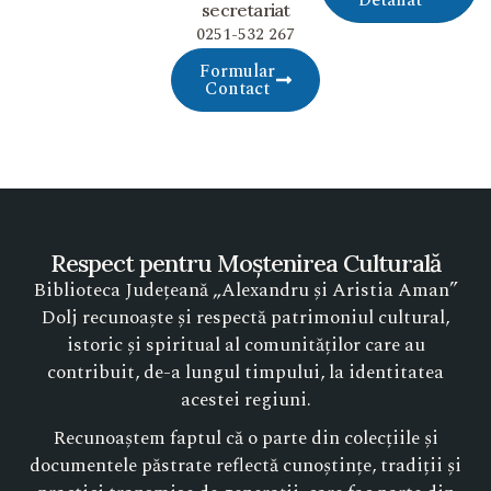
secretariat
0251-532 267
Formular
Contact
Respect pentru Moștenirea Culturală
Biblioteca Județeană „Alexandru și Aristia Aman”
Dolj recunoaște și respectă patrimoniul cultural,
istoric și spiritual al comunităților care au
contribuit, de-a lungul timpului, la identitatea
acestei regiuni.
Recunoaștem faptul că o parte din colecțiile și
documentele păstrate reflectă cunoștințe, tradiții și