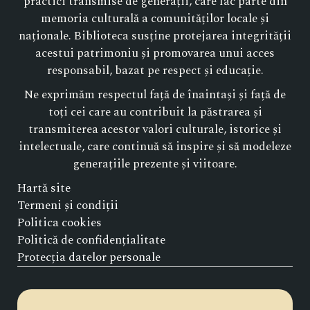
practici transmise de generații, care fac parte din
memoria culturală a comunităților locale și
naționale. Biblioteca susține protejarea integrității
acestui patrimoniu și promovarea unui acces
responsabil, bazat pe respect și educație.
Ne exprimăm respectul față de înaintași și față de
toți cei care au contribuit la păstrarea și
transmiterea acestor valori culturale, istorice și
intelectuale, care continuă să inspire și să modeleze
generațiile prezente și viitoare.
Hartă site
Termeni și condiții
Politica cookies
Politică de confidențialitate
Protecția datelor personale