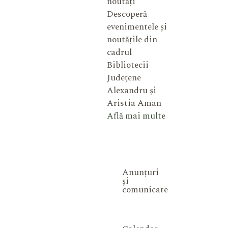
noutăți
Descoperă
evenimentele și
noutățile din
cadrul
Bibliotecii
Județene
Alexandru și
Aristia Aman
Află mai multe
Anunțuri
și
comunicate