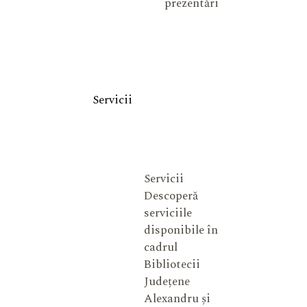
prezentări
Servicii
Servicii
Descoperă
serviciile
disponibile în
cadrul
Bibliotecii
Județene
Alexandru și