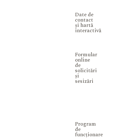
Date de
contact
și hartă
interactivă
Formular
online
de
solicitări
și
sesizări
Program
de
funcționare