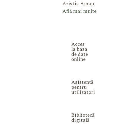
Aristia Aman
Află mai multe
Acces
la baza
de date
online
Asistență
pentru
utilizatori
Bibliotecă
digitală