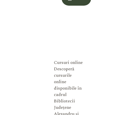
Meu
Cursuri online
Descoperă
cursurile
online
disponibile în
cadrul
Bibliotecii
Județene
Alexandru și