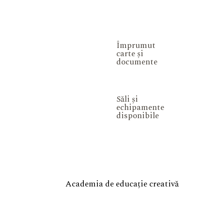
Împrumut
carte și
documente
Săli și
echipamente
disponibile
Academia de educație creativă