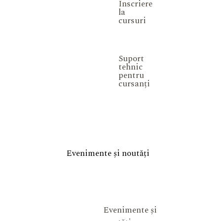
Înscriere
la
cursuri
Suport
tehnic
pentru
cursanți
Evenimente și noutăți
Evenimente și