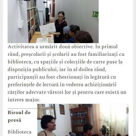
Activitatea a urmărit două obiective. În primul
rând, preșcolarii și școlarii au fost familiarizați cu
biblioteca, cu spațiile și colecțiile de carte puse la
dispoziția publicului, iar în al doilea rând,
participanții au fost chestionați în legătură cu
preferințele de lectură în vederea achiziționării
cărților adecvate vârstei lor și pentru care există un
interes major.
Biroul de
presă
Biblioteca