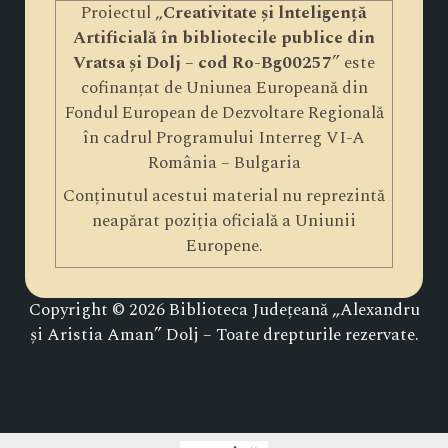
Proiectul „
Creativitate și lnteligență
Artificială în bibliotecile publice din
Vratsa și Dolj – cod Ro-Bg00257
” este
cofinanțat de Uniunea Europeană din
Fondul European de Dezvoltare Regională
în cadrul Programului Interreg VI-A
România – Bulgaria
Conținutul acestui material nu reprezintă
neapărat poziția oficială a Uniunii
Europene.
Copyright © 2026 Biblioteca Județeană „Alexandru
și Aristia Aman” Dolj – Toate drepturile rezervate.