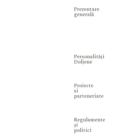
Prezentare
generală
Personalități
Doljene
Proiecte
si
parteneriate
Regulamente
și
politici