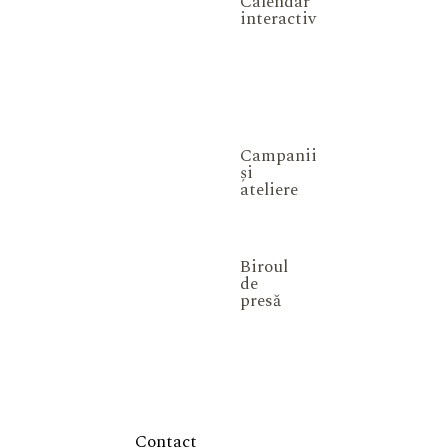
Calendar
interactiv
Campanii
și
ateliere
Biroul
de
presă
Contact