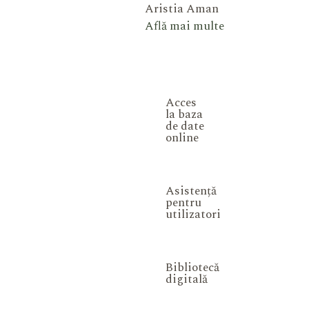
Aristia Aman
Află mai multe
Acces
la baza
de date
online
Asistență
pentru
utilizatori
Bibliotecă
digitală