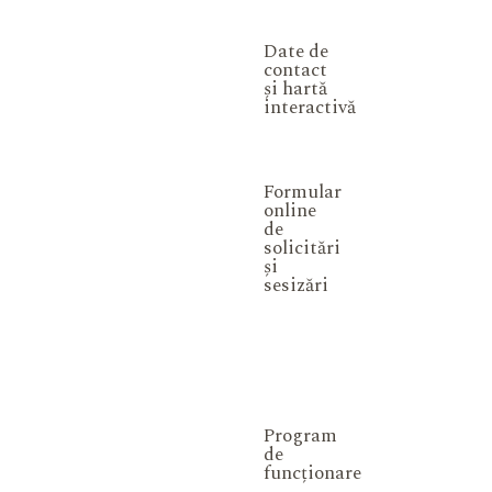
Date de
contact
și hartă
interactivă
Formular
online
de
solicitări
și
sesizări
Program
de
funcționare