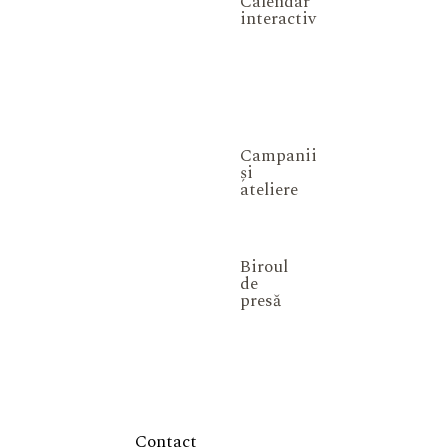
Calendar
interactiv
Campanii
și
ateliere
Biroul
de
presă
Contact