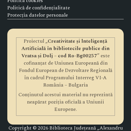
Politica cookies
Politică de confidențialitate
Protecția datelor personale
Proiectul „
Creativitate și lnteligență
Artificială în bibliotecile publice din
Vratsa și Dolj – cod Ro-Bg00257
” este
cofinanțat de Uniunea Europeană din
Fondul European de Dezvoltare Regională
în cadrul Programului Interreg VI-A
România – Bulgaria
Conținutul acestui material nu reprezintă
neapărat poziția oficială a Uniunii
Europene.
Copyright © 2026 Biblioteca Județeană „Alexandru