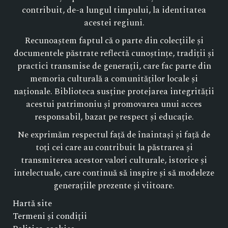
contribuit, de-a lungul timpului, la identitatea
acestei regiuni.
Recunoaștem faptul că o parte din colecțiile și
documentele păstrate reflectă cunoștințe, tradiții și
practici transmise de generații, care fac parte din
memoria culturală a comunităților locale și
naționale. Biblioteca susține protejarea integrității
acestui patrimoniu și promovarea unui acces
responsabil, bazat pe respect și educație.
Ne exprimăm respectul față de înaintași și față de
toți cei care au contribuit la păstrarea și
transmiterea acestor valori culturale, istorice și
intelectuale, care continuă să inspire și să modeleze
generațiile prezente și viitoare.
Hartă site
Termeni și condiții