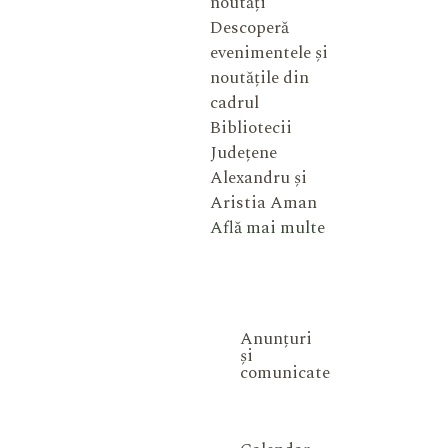
noutăți
Descoperă
evenimentele și
noutățile din
cadrul
Bibliotecii
Județene
Alexandru și
Aristia Aman
Află mai multe
Anunțuri
și
comunicate