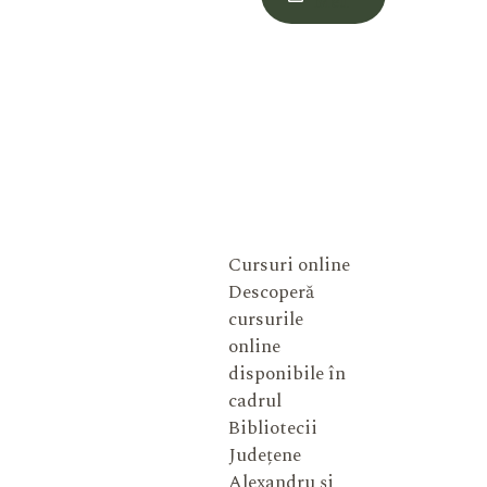
Meu
Cursuri online
Descoperă
cursurile
online
disponibile în
cadrul
Bibliotecii
Județene
Alexandru și