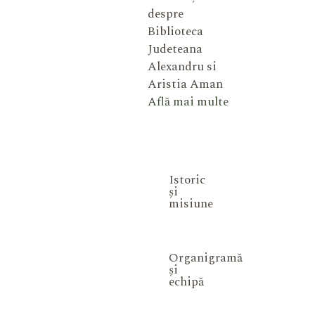
despre
Biblioteca
Judeteana
Alexandru si
Aristia Aman
Află mai multe
Istoric
și
misiune
Organigramă
și
echipă