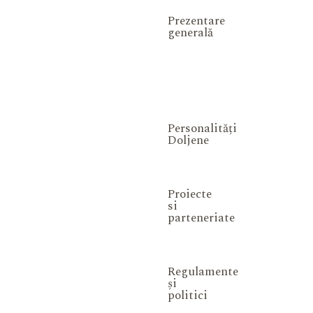
Prezentare
generală
Personalități
Doljene
Proiecte
si
parteneriate
Regulamente
și
politici