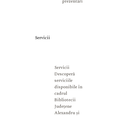
prezentări
Servicii
Servicii
Descoperă
serviciile
disponibile în
cadrul
Bibliotecii
Județene
Alexandru și