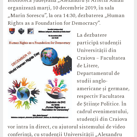
Biblioteca Județeană „Alexandru și Aristia Aman”
organizează marți, 10 decembrie 2019, în sala
„Marin Sorescu”, la ora 14:30, dezbaterea „Human
Rights as a Foundation for Democracy”.
La dezbatere
participă studenții
Universității din
Craiova – Facultatea
de Litere,
Departamentul de
studii anglo-
americane și germane,
respectiv Facultatea
de Științe Politice. În
cadrul evenimentului,
studenții din Craiova
vor intra în direct, cu ajutorul sistemului de video
conferință, cu studenții Universității „Alexandru