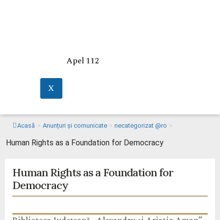
Apel 112
X
Acasă
>
Anunțuri și comunicate
>
necategorizat @ro
>
Human Rights as a Foundation for Democracy
Human Rights as a Foundation for
Democracy