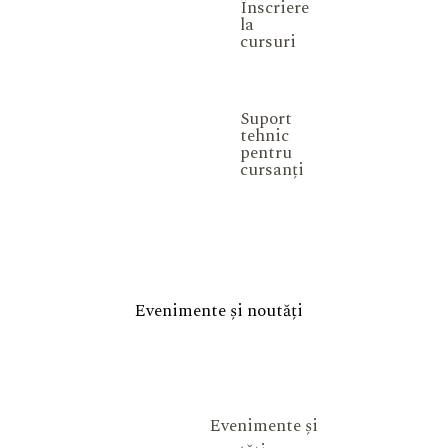
Înscriere
la
cursuri
Suport
tehnic
pentru
cursanți
Evenimente și noutăți
Evenimente și