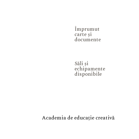
Împrumut
carte și
documente
Săli și
echipamente
disponibile
Academia de educație creativă