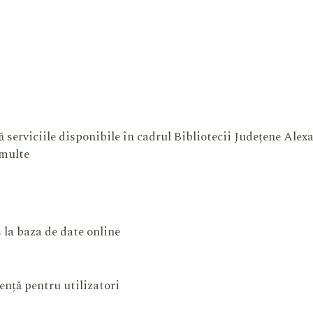
 serviciile disponibile în cadrul Bibliotecii Județene Ale
 multe
 la baza de date online
ență pentru utilizatori