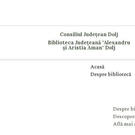
Consiliul Județean Dolj
Biblioteca Județeană "Alexandru
și Aristia Aman" Dolj
Acasă
Despre bibliotecă
Despre bi
Descoperă
Află mai