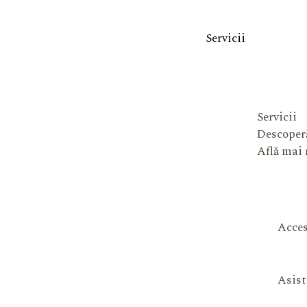
Servicii
Servicii
Descoperă
Află mai
Acces
Asist