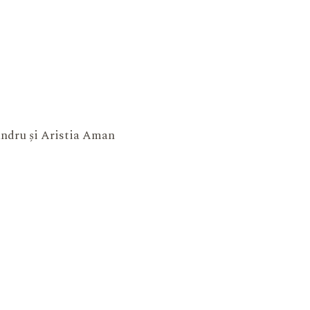
xandru și Aristia Aman