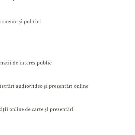
amente și politici
mații de interes public
istrări audio/video și prezentări online
iții online de carte și prezentări