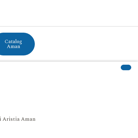
Catalog
Aman
si Aristia Aman