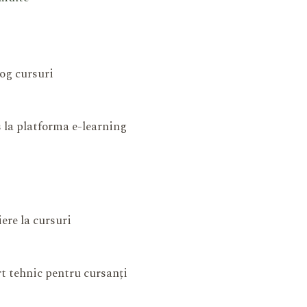
og cursuri
 la platforma e-learning
iere la cursuri
t tehnic pentru cursanți