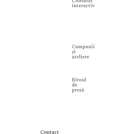
Calendar
interactiv
Campanii
și
ateliere
Biroul
de
presă
Contact