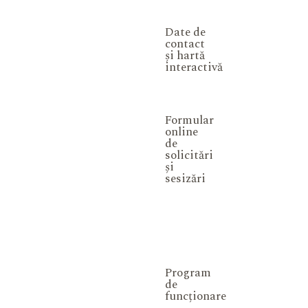
Date de
contact
și hartă
interactivă
Formular
online
de
solicitări
și
sesizări
Program
de
funcționare