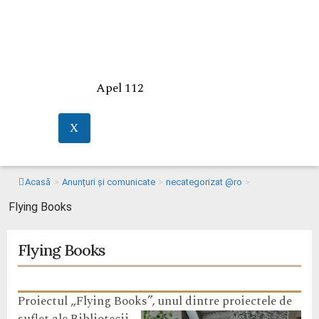
Apel 112
X
Acasă
>
Anunțuri și comunicate
>
necategorizat @ro
>
Flying Books
Flying Books
Proiectul „Flying Books”, unul dintre proiectele de