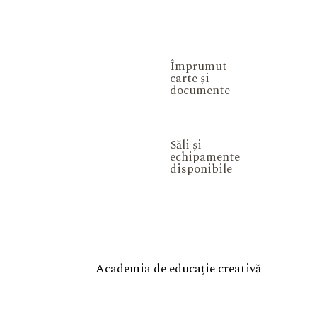
Împrumut
carte și
documente
Săli și
echipamente
disponibile
Academia de educație creativă