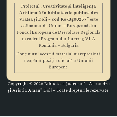
Proiectul „
Creativitate și lnteligență
Artificială în bibliotecile publice din
Vratsa și Dolj – cod Ro-Bg00257
” este
cofinanțat de Uniunea Europeană din
Fondul European de Dezvoltare Regională
în cadrul Programului Interreg VI-A
România – Bulgaria
Conținutul acestui material nu reprezintă
neapărat poziția oficială a Uniunii
Europene.
Copyright © 2026 Biblioteca Județeană „Alexandru
și Aristia Aman” Dolj – Toate drepturile rezervate.