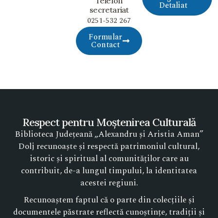
Telefon
Detaliat
secretariat
0251-532 267
Formular
Contact
Respect pentru Moștenirea Culturală
Biblioteca Județeană „Alexandru și Aristia Aman”
Dolj recunoaște și respectă patrimoniul cultural,
istoric și spiritual al comunităților care au
contribuit, de-a lungul timpului, la identitatea
acestei regiuni.
Recunoaștem faptul că o parte din colecțiile și
documentele păstrate reflectă cunoștințe, tradiții și