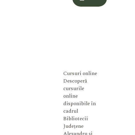
Meu
Cursuri online
Descoperă
cursurile
online
disponibile în
cadrul
Bibliotecii
Județene
Alexandru și