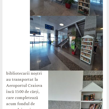
bibliotecarii noștri
au transportat la
Aeroportul Craiova
încă 1500 de cărți,
care completează
acum fondul de