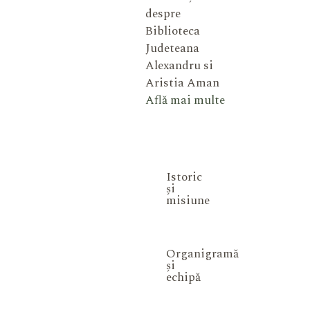
despre
Biblioteca
Judeteana
Alexandru si
Aristia Aman
Află mai multe
Istoric
și
misiune
Organigramă
și
echipă