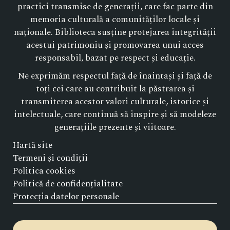
practici transmise de generații, care fac parte din
memoria culturală a comunităților locale și
naționale. Biblioteca susține protejarea integrității
acestui patrimoniu și promovarea unui acces
responsabil, bazat pe respect și educație.
Ne exprimăm respectul față de înaintași și față de
toți cei care au contribuit la păstrarea și
transmiterea acestor valori culturale, istorice și
intelectuale, care continuă să inspire și să modeleze
generațiile prezente și viitoare.
Hartă site
Termeni și condiții
Politica cookies
Politică de confidențialitate
Protecția datelor personale