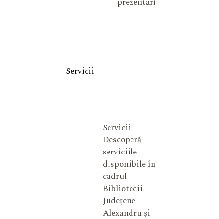
prezentări
Servicii
Servicii
Descoperă
serviciile
disponibile în
cadrul
Bibliotecii
Județene
Alexandru și