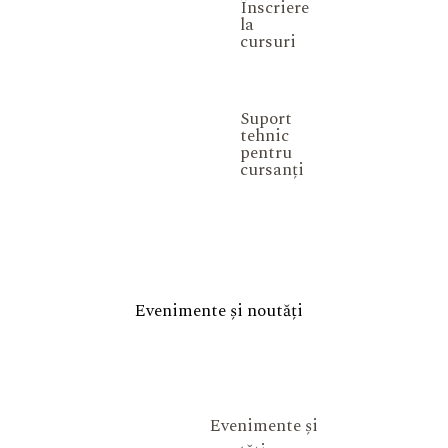
Înscriere
la
cursuri
Suport
tehnic
pentru
cursanți
Evenimente și noutăți
Evenimente și