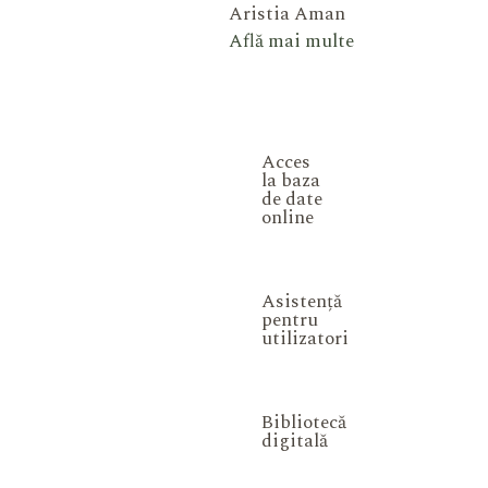
Aristia Aman
Află mai multe
Acces
la baza
de date
online
Asistență
pentru
utilizatori
Bibliotecă
digitală