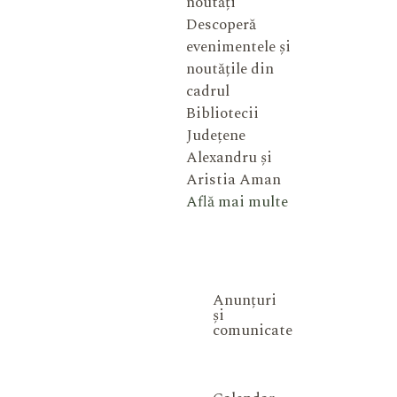
noutăți
Descoperă
evenimentele și
noutățile din
cadrul
Bibliotecii
Județene
Alexandru și
Aristia Aman
Află mai multe
Anunțuri
și
comunicate