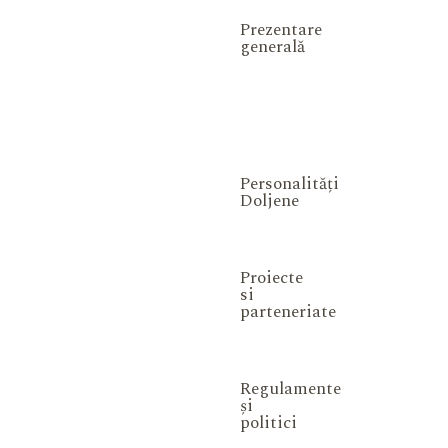
Prezentare
generală
Personalități
Doljene
Proiecte
si
parteneriate
Regulamente
și
politici