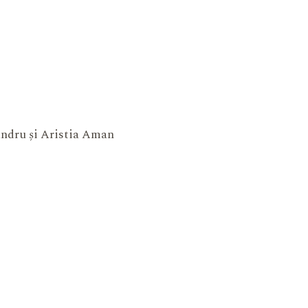
xandru și Aristia Aman