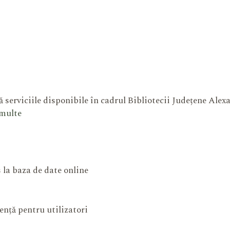
 serviciile disponibile în cadrul Bibliotecii Județene Ale
 multe
 la baza de date online
ență pentru utilizatori