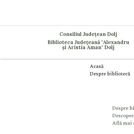
Consiliul Județean Dolj
Biblioteca Județeană "Alexandru
și Aristia Aman" Dolj
Acasă
Despre bibliotecă
Despre bi
Descoperă
Află mai