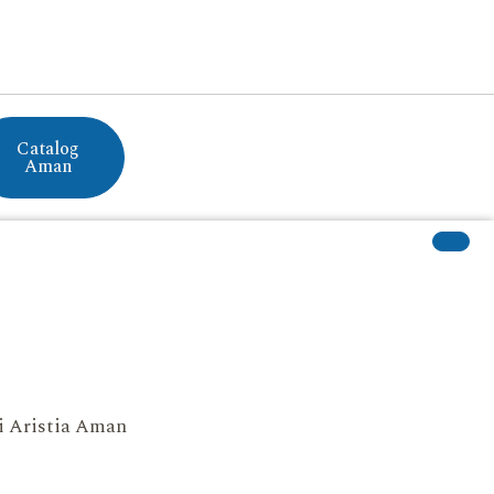
Catalog
Aman
si Aristia Aman