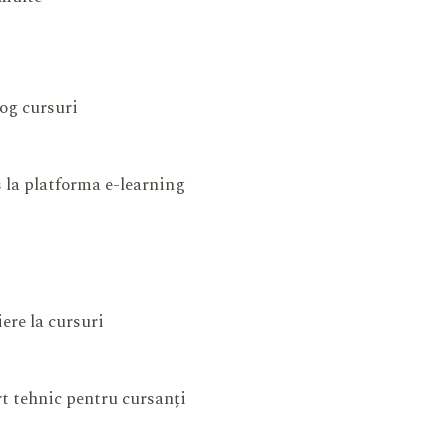
og cursuri
 la platforma e-learning
iere la cursuri
t tehnic pentru cursanți