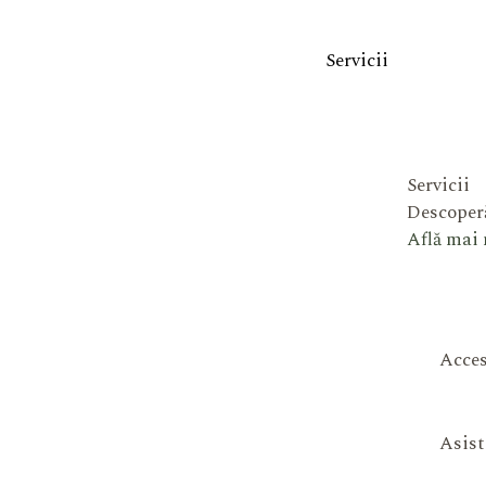
Servicii
Servicii
Descoperă
Află mai
Acces
Asist