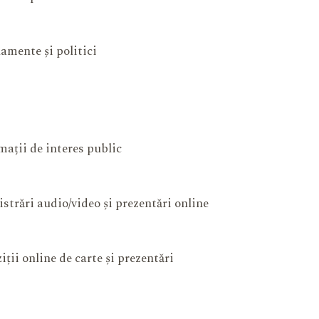
amente și politici
mații de interes public
istrări audio/video și prezentări online
iții online de carte și prezentări